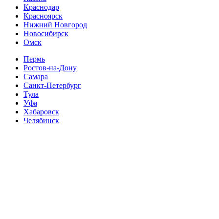
Краснодар
Красноярск
Нижний Новгород
Новосибирск
Омск
Пермь
Ростов-на-Дону
Самара
Санкт-Петербург
Тула
Уфа
Хабаровск
Челябинск