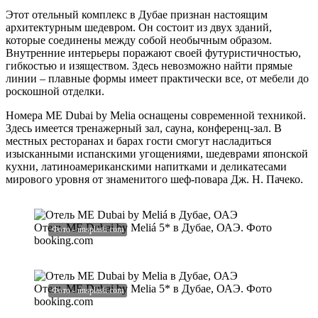
Этот отельный комплекс в Дубае признан настоящим
архитектурным шедевром. Он состоит из двух зданий,
которые соединены между собой необычным образом.
Внутренние интерьеры поражают своей футуристичностью,
гибкостью и изяществом. Здесь невозможно найти прямые
линии – плавные формы имеет практически все, от мебели до
роскошной отделки.
Номера ME Dubai by Melia оснащены современной техникой.
Здесь имеется тренажерный зал, сауна, конференц-зал. В
местных ресторанах и барах гости смогут насладиться
изысканными испанскими угощениями, шедеврами японской
кухни, латиноамериканскими напитками и деликатесами
мирового уровня от знаменитого шеф-повара Дж. Н. Пачеко.
Отель ME Dubai by Meliá 5* в Дубае, ОАЭ. Фото
booking.com
Отель ME Dubai by Melia 5* в Дубае, ОАЭ. Фото
booking.com