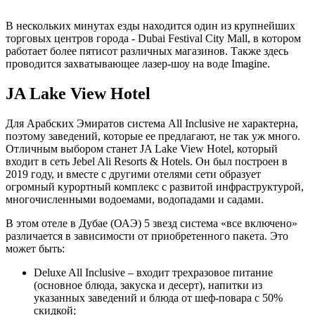
В нескольких минутах езды находится один из крупнейших
торговых центров города - Dubai Festival City Mall, в котором
работает более пятисот различных магазинов. Также здесь
проводится захватывающее лазер-шоу на воде Imagine.
JA Lake View Hotel
Для Арабских Эмиратов система All Inclusive не характерна,
поэтому заведений, которые ее предлагают, не так уж много.
Отличным выбором станет JA Lake View Hotel, который
входит в сеть Jebel Ali Resorts & Hotels. Он был построен в
2019 году, и вместе с другими отелями сети образует
огромный курортный комплекс с развитой инфраструктурой,
многочисленными водоемами, водопадами и садами.
В этом отеле в Дубае (ОАЭ) 5 звезд система «все включено»
различается в зависимости от приобретенного пакета. Это
может быть:
Deluxe All Inclusive – входит трехразовое питание
(основное блюда, закуска и десерт), напитки из
указанных заведений и блюда от шеф-повара с 50%
скидкой;