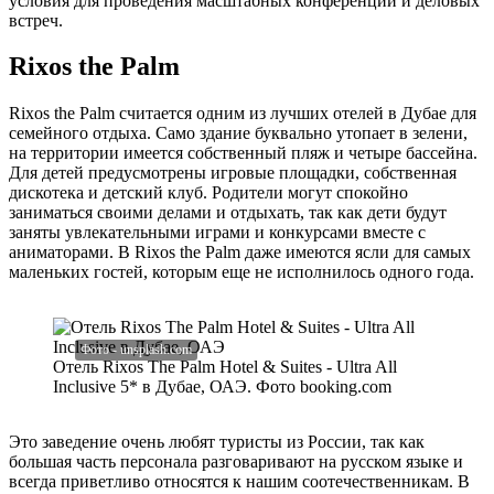
условия для проведения масштабных конференций и деловых
встреч.
Rixos the Palm
Rixos the Palm считается одним из лучших отелей в Дубае для
семейного отдыха. Само здание буквально утопает в зелени,
на территории имеется собственный пляж и четыре бассейна.
Для детей предусмотрены игровые площадки, собственная
дискотека и детский клуб. Родители могут спокойно
заниматься своими делами и отдыхать, так как дети будут
заняты увлекательными играми и конкурсами вместе с
аниматорами. В Rixos the Palm даже имеются ясли для самых
маленьких гостей, которым еще не исполнилось одного года.
Отель Rixos The Palm Hotel & Suites - Ultra All
Inclusive 5* в Дубае, ОАЭ. Фото booking.com
Это заведение очень любят туристы из России, так как
большая часть персонала разговаривают на русском языке и
всегда приветливо относятся к нашим соотечественникам. В