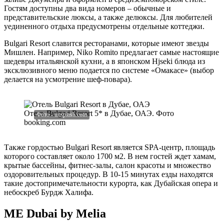
Гостям доступны два вида номеров – обычные и
представительские люксы, а также делюксы. Для любителей
уединенного отдыха предусмотрены отдельные коттеджи.
Bulgari Resort славится ресторанами, которые имеют звезды
Мишлен. Например, Niko Romito предлагает самые настоящие
шедевры итальянской кухни, а в японском Hjseki блюда из
эксклюзивного меню подается по системе «Омакасе» (выбор
делается на усмотрение шеф-повара).
Отель Bulgari Resort 5* в Дубае, ОАЭ. Фото
booking.com
Также гордостью Bulgari Resort является SPA-центр, площадь
которого составляет около 1700 м2. В нем гостей ждет хамам,
крытые бассейны, фитнес-залы, салон красоты и множество
оздоровительных процедур. В 10-15 минутах езды находятся
такие достопримечательности курорта, как Дубайская опера и
небоскреб Бурдж Халифа.
ME Dubai by Melia