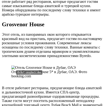
отеле работает ряд ресторанов, которые предлагают гостям
самые изысканные блюда азиатской и турецкой кухни.
Номера оборудованы по последнему слову техники и имеют
арабско-турецкие интерьеры.
Grosvenor House
Этот отель, из панорамных окон которого открывается
красивый вид на пристань, предлагает гостям по-настоящему
роскошные условия проживания. Современные люксы
оснащены по последнему слову техники. Ванные комнаты с
тропическим душем отделаны мрамором и укомплектованы
элитными косметическими принадлежностями Byredo.
Отель Grosvenor House 5* в Дубае, ОАЭ. Фото
booking.com
В отеле работают рестораны, предлагающие блюда азиатской
и дальневосточной кухни. Имеется СПА-центр,
предлагающий разнообразные оздоравливающе процедуры.
Также гости могут посетить расположенный неподалеку
крупнейший торговый центр Дубая Beach Mall и знаменитый