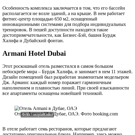
Особенность комплекса заключается в том, что его бассейн
располагается не возле зданий, а на крыше. В нем работает
фитнес-центр площадью 650 м2, оснащенный
инновационными системами для подбора индивидуальных
тренировок. В пешей доступности находятся такие
достопримечательности, как Бизнес-Бэй, башня Бурдж
Халифа и Дубайский фонтан.
Armani Hotel Dubai
Этот роскошный отель разместился в самом большом
небоскребе мира – Бурдж Халифа, и занимает в нем 11 этажей.
Дизайн помещений был разработан знаменитым модельером
Дж. Армани: каждый номер поражает гармоничным
наполнением и плавностью линий. При своей изысканности
все апартаменты оснащены новейшей техникой.
Отель Armani 5* в Дубае, ОАЭ. Фото booking.com
В отеле работает семь ресторанов, которые предлагают
достаточно оригинальные блюда. Например, здесь можно