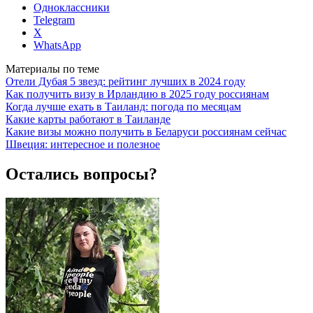
Одноклассники
Telegram
X
WhatsApp
Материалы по теме
Отели Дубая 5 звезд: рейтинг лучших в 2024 году
Как получить визу в Ирландию в 2025 году россиянам
Когда лучше ехать в Таиланд: погода по месяцам
Какие карты работают в Таиланде
Какие визы можно получить в Беларуси россиянам сейчас
Швеция: интересное и полезное
Остались вопросы?