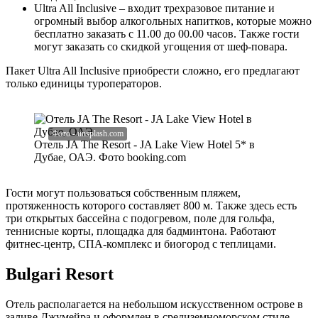
Ultra All Inclusive – входит трехразовое питание и
огромный выбор алкогольных напитков, которые можно
бесплатно заказать с 11.00 до 00.00 часов. Также гости
могут заказать со скидкой угощения от шеф-повара.
Пакет Ultra All Inclusive приобрести сложно, его предлагают
только единицы туроператоров.
Отель JA The Resort - JA Lake View Hotel 5* в
Дубае, ОАЭ. Фото booking.com
Гости могут пользоваться собственным пляжем,
протяженность которого составляет 800 м. Также здесь есть
три открытых бассейна с подогревом, поле для гольфа,
теннисные корты, площадка для бадминтона. Работают
фитнес-центр, СПА-комплекс и биогород с теплицами.
Bulgari Resort
Отель располагается на небольшом искусственном острове в
заливе Джумейра и оформлен в средиземноморском стиле.