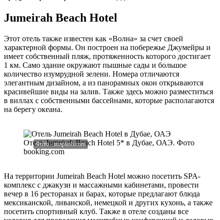
Jumeirah Beach Hotel
Этот отель также известен как «Волна» за счет своей
характерной формы. Он построен на побережье Джумейры и
имеет собственный пляж, протяженность которого достигает
1 км. Само здание окружают пышные сады и большое
количество изумрудной зелени. Номера отличаются
элегантным дизайном, а из панорамных окон открываются
красивейшие виды на залив. Также здесь можно разместиться
в виллах с собственными бассейнами, которые располагаются
на берегу океана.
Отель Jumeirah Beach Hotel 5* в Дубае, ОАЭ. Фото
booking.com
На территории Jumeirah Beach Hotel можно посетить SPA-
комплекс с джакузи и массажными кабинетами, провести
вечер в 16 ресторанах и барах, которые предлагают блюда
мексиканской, ливанской, немецкой и других кухонь, а также
посетить спортивный клуб. Также в отеле созданы все