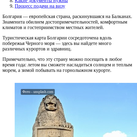
Какие документы нужны
Процесс подачи на визу
Болгария — европейская страна, раскинувшаяся на Балканах.
Знаменита обилием достопримечательностей, комфортным
климатов и гостеприимством местных жителей.
Туристическая карта Болгарии сосредоточена вдоль
побережья Черного моря — здесь вы найдете много
различных курортов и здравниц.
Примечательно, что эту страну можно посещать в любое
время года: летом вы сможете насладиться солнцем и теплым
морем, а зимой побывать на горнолыжном курорте.