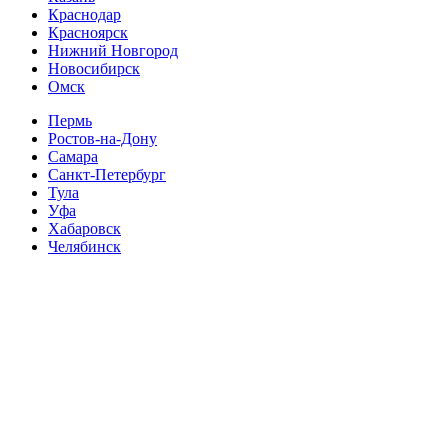
Краснодар
Красноярск
Нижний Новгород
Новосибирск
Омск
Пермь
Ростов-на-Дону
Самара
Санкт-Петербург
Тула
Уфа
Хабаровск
Челябинск