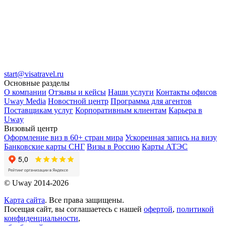
start@visatravel.ru
Основные разделы
О компании
Отзывы и кейсы
Наши услуги
Контакты офисов
Uway Media
Новостной центр
Программа для агентов
Поставщикам услуг
Корпоративным клиентам
Карьера в
Uway
Визовый центр
Оформление виз в 60+ стран мира
Ускоренная запись на визу
Банковские карты СНГ
Визы в Россию
Карты АТЭС
© Uway 2014-2026
Карта сайта
. Все права защищены.
Посещая сайт, вы соглашаетесь с нашей
офертой
,
политикой
конфиденциальности
,