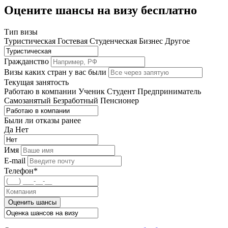
Оцените шансы на визу бесплатно
Тип визы
Туристическая
Гостевая
Студенческая
Бизнес
Другое
Гражданство
Визы каких стран у вас были
Текущая занятость
Работаю в компании
Ученик
Студент
Предприниматель
Самозанятый
Безработный
Пенсионер
Были ли отказы ранее
Да
Нет
Имя
E-mail
Телефон*
Оценить шансы