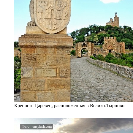
Крепость Царевец, расположенная в Велико-Тырново