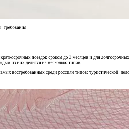
, требования
я краткосрочных поездок сроком до 3 месяцев и для долгосрочны
дый из них делится на несколько типов.
мых востребованных среди россиян типов: туристической, делов