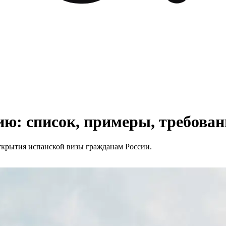
ю: список, примеры, требован
ткрытия испанской визы гражданам России.