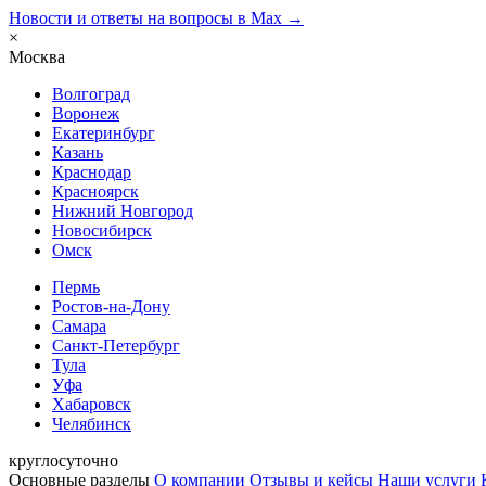
Новости и ответы на вопросы в Max →
×
Москва
Волгоград
Воронеж
Екатеринбург
Казань
Краснодар
Красноярск
Нижний Новгород
Новосибирск
Омск
Пермь
Ростов-на-Дону
Самара
Санкт-Петербург
Тула
Уфа
Хабаровск
Челябинск
круглосуточно
Основные разделы
О компании
Отзывы и кейсы
Наши услуги