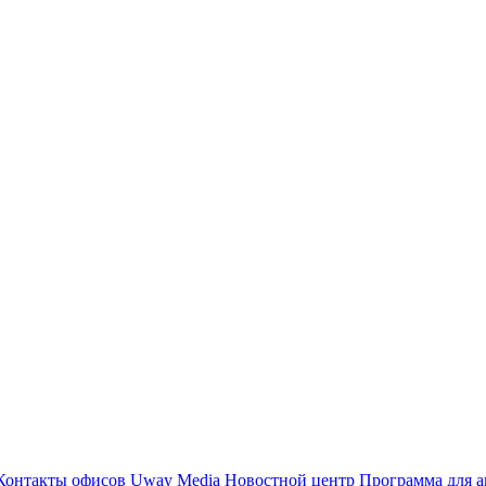
Контакты офисов
Uway Media
Новостной центр
Программа для а