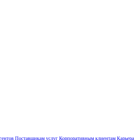
гентов
Поставщикам услуг
Корпоративным клиентам
Карьера