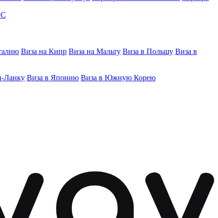
ЭС
талию
Виза на Кипр
Виза на Мальту
Виза в Польшу
Виза в
и-Ланку
Виза в Японию
Виза в Южную Корею