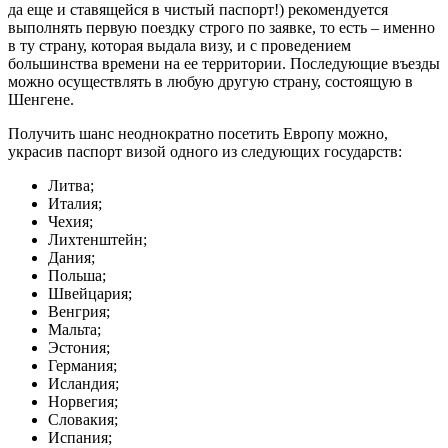
да еще и ставящейся в чистый паспорт!) рекомендуется
выполнять первую поездку строго по заявке, то есть – именно
в ту страну, которая выдала визу, и с проведением
большинства времени на ее территории. Последующие въезды
можно осуществлять в любую другую страну, состоящую в
Шенгене.
Получить шанс неоднократно посетить Европу можно,
украсив паспорт визой одного из следующих государств:
Литва;
Италия;
Чехия;
Лихтенштейн;
Дания;
Польша;
Швейцария;
Венгрия;
Мальта;
Эстония;
Германия;
Исландия;
Норвегия;
Словакия;
Испания;