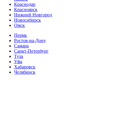
Краснодар
Красноярск
Нижний Новгород
Новосибирск
Омск
Пермь
Ростов-на-Дону
Самара
Санкт-Петербург
Тула
Уфа
Хабаровск
Челябинск