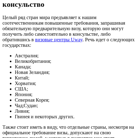
консульство
Целый ряд стран мира предъявляет к нашим
соотечественникам повышенные требования, запрашивая
обязательную предварительную визу, которую они могут
получить либо самостоятельно в консульстве, либо
обратившись в
визовые центры Uway
. Речь идет о следующих
государствах:
Австралия;
Великобритания;
Канада;
Новая Зеландия;
Китай;
Хорватия;
США;
Япония;
Северная Корея;
Чад;Судан;
Ливия;
Гвинея и некоторых других.
Также стоит иметь в виду, что отдельные страны, несмотря на
официальное требование визы, допускают на свою