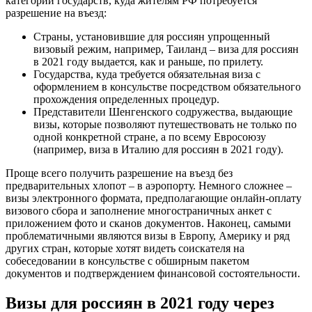
категории государств, куда жителям РФ потребуется
разрешение на въезд:
Страны, установившие для россиян упрощенный
визовый режим, например, Таиланд – виза для россиян
в 2021 году выдается, как и раньше, по прилету.
Государства, куда требуется обязательная виза с
оформлением в консульстве посредством обязательного
прохождения определенных процедур.
Представители Шенгенского содружества, выдающие
визы, которые позволяют путешествовать не только по
одной конкретной стране, а по всему Евросоюзу
(например, виза в Италию для россиян в 2021 году).
Проще всего получить разрешение на въезд без
предварительных хлопот – в аэропорту. Немного сложнее –
визы электронного формата, предполагающие онлайн-оплату
визового сбора и заполнение многостраничных анкет с
приложением фото и сканов документов. Наконец, самыми
проблематичными являются визы в Европу, Америку и ряд
других стран, которые хотят видеть соискателя на
собеседовании в консульстве с обширным пакетом
документов и подтверждением финансовой состоятельности.
Визы для россиян в 2021 году через