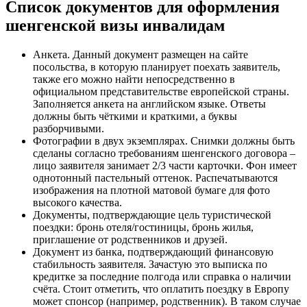
Список документов для оформления
шенгенской визы инвалидам
Анкета. Данный документ размещен на сайте
посольства, в которую планирует поехать заявитель,
также его можно найти непосредственно в
официальном представительстве европейской страны.
Заполняется анкета на английском языке. Ответы
должны быть чёткими и краткими, а буквы
разборчивыми.
Фотографии в двух экземплярах. Снимки должны быть
сделаны согласно требованиям шенгенского договора –
лицо заявителя занимает 2/3 части карточки. Фон имеет
однотонный пастельный оттенок. Распечатываются
изображения на плотной матовой бумаге для фото
высокого качества.
Документы, подтверждающие цель туристической
поездки: бронь отеля/гостиницы, бронь жилья,
приглашение от родственников и друзей.
Документ из банка, подтверждающий финансовую
стабильность заявителя. Зачастую это выписка по
кредитке за последние полгода или справка о наличии
счёта. Стоит отметить, что оплатить поездку в Европу
может спонсор (например, родственник). В таком случае