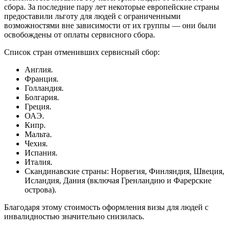
сбора. За последние пару лет некоторые европейские страны
предоставили льготу для людей с ограниченными
возможностями вне зависимости от их группы — они были
освобождены от оплаты сервисного сбора.
Список стран отменивших сервисный сбор:
Англия.
Франция.
Голландия.
Болгария.
Греция.
ОАЭ.
Кипр.
Мальта.
Чехия.
Испания.
Италия.
Скандинавские страны: Норвегия, Финляндия, Швеция,
Исландия, Дания (включая Гренландию и Фарерские
острова).
Благодаря этому стоимость оформления визы для людей с
инвалидностью значительно снизилась.