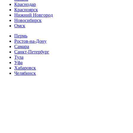
Краснодар
Красноярск
Нижний Новгород
Новосибирск
Омск
Пермь
Ростов-на-Дону
Самара
Санкт-Петербург
Тула
Уфа
Хабаровск
Челябинск