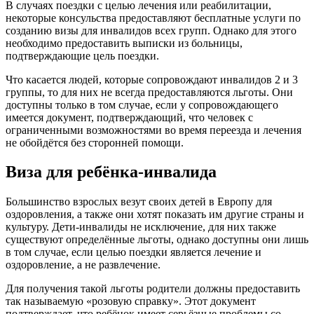
В случаях поездки с целью лечения или реабилитации,
некоторые консульства предоставляют бесплатные услуги по
созданию визы для инвалидов всех групп. Однако для этого
необходимо предоставить выписки из больницы,
подтверждающие цель поездки.
Что касается людей, которые сопровождают инвалидов 2 и 3
группы, то для них не всегда предоставляются льготы. Они
доступны только в том случае, если у сопровождающего
имеется документ, подтверждающий, что человек с
ограниченными возможностями во время переезда и лечения
не обойдётся без сторонней помощи.
Виза для ребёнка-инвалида
Большинство взрослых везут своих детей в Европу для
оздоровления, а также они хотят показать им другие страны и
культуру. Дети-инвалиды не исключение, для них также
существуют определённые льготы, однако доступны они лишь
в том случае, если целью поездки является лечение и
оздоровление, а не развлечение.
Для получения такой льготы родители должны предоставить
так называемую «розовую справку». Этот документ
подтверждает, что ребёнок имеет серьёзные проблемы со