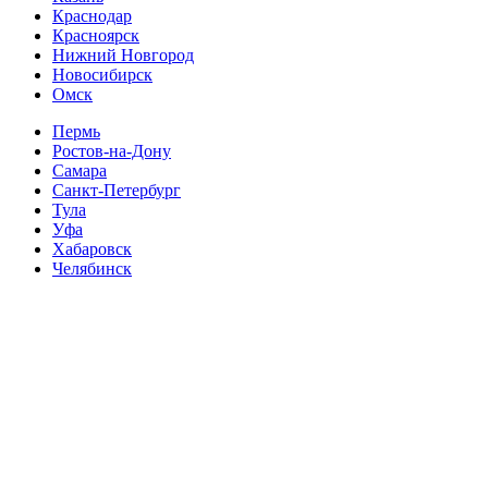
Краснодар
Красноярск
Нижний Новгород
Новосибирск
Омск
Пермь
Ростов-на-Дону
Самара
Санкт-Петербург
Тула
Уфа
Хабаровск
Челябинск