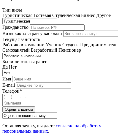
Тип визы
Туристическая
Гостевая
Студенческая
Бизнес
Другое
Гражданство
Визы каких стран у вас были
Текущая занятость
Работаю в компании
Ученик
Студент
Предприниматель
Самозанятый
Безработный
Пенсионер
Были ли отказы ранее
Да
Нет
Имя
E-mail
Телефон*
Оценить шансы
Оставляя заявку, вы даете
согласие на обработку
персональных данных
.