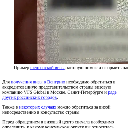
Пример
шенгенской визы
, которую помогли оформить н
Для
получения визы в Венгрию
необходимо обратиться в
аккредитованную представительством страны визовую
компанию VFS Global в Москве, Санкт-Петербурге и
ряде
других российских городов
.
Также в
некоторых случаях
можно обратиться за визой
непосредственно в консульство страны.
Перед обращением в визовый центр сначала необходимо
определить, к какому консульском округу вы относитесь,