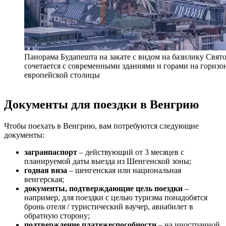
Панорама Будапешта на закате с видом на базилику Свят
сочетается с современными зданиями и горами на горизо
европейской столицы
Документы для поездки в Венгрию
Чтобы поехать в Венгрию, вам потребуются следующие
документы:
загранпаспорт
– действующий от 3 месяцев с
планируемой даты выезда из Шенгенской зоны;
годная виза
– шенгенская или национальная
венгерская;
документы, подтверждающие цель поездки
–
например, для поездки с целью туризма понадобятся
бронь отеля / туристический ваучер, авиабилет в
обратную сторону;
подтверждение платежеспособности
– на иностранной