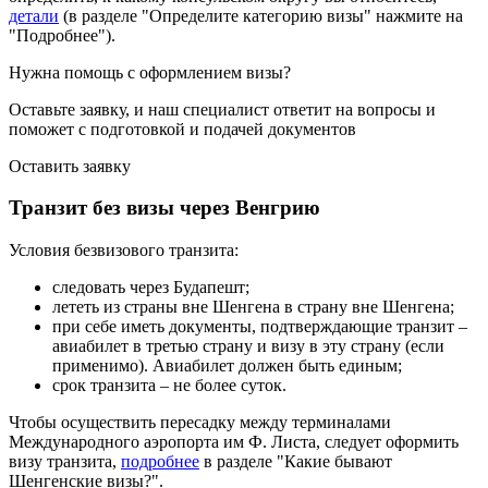
детали
(в разделе "Определите категорию визы" нажмите на
"Подробнее").
Нужна помощь с оформлением визы?
Оставьте заявку, и наш специалист ответит на вопросы
и
поможет с подготовкой и подачей документов
Оставить заявку
Транзит без визы через Венгрию
Условия безвизового транзита:
следовать через Будапешт;
лететь из страны вне Шенгена в страну вне Шенгена;
при себе иметь документы, подтверждающие транзит –
авиабилет в третью страну и визу в эту страну (если
применимо). Авиабилет должен быть единым;
срок транзита – не более суток.
Чтобы осуществить пересадку между терминалами
Международного аэропорта им Ф. Листа, следует оформить
визу транзита,
подробнее
в разделе "Какие бывают
Шенгенские визы?".