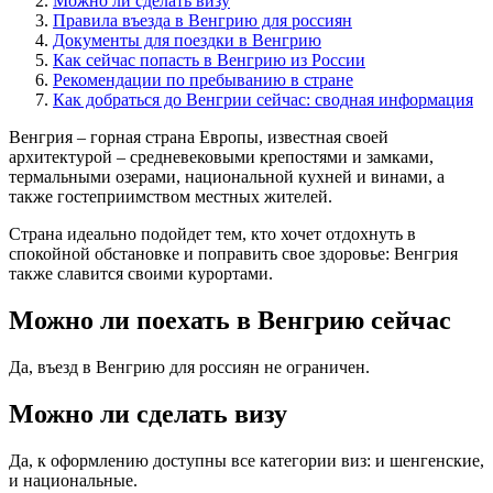
Можно ли сделать визу
Правила въезда в Венгрию для россиян
Документы для поездки в Венгрию
Как сейчас попасть в Венгрию из России
Рекомендации по пребыванию в стране
Как добраться до Венгрии сейчас: сводная информация
Венгрия – горная страна Европы, известная своей
архитектурой – средневековыми крепостями и замками,
термальными озерами, национальной кухней и винами, а
также гостеприимством местных жителей.
Страна идеально подойдет тем, кто хочет отдохнуть в
спокойной обстановке и поправить свое здоровье: Венгрия
также славится своими курортами.
Можно ли поехать в Венгрию сейчас
Да, въезд в Венгрию для россиян не ограничен.
Можно ли сделать визу
Да, к оформлению доступны все категории виз: и шенгенские,
и национальные.