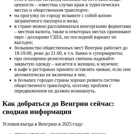
ценности – известны случаи краж в туристических
местах и общественном транспорте;
на прогулку по городу возьмите с собой копию
заграничного паспорта и визы;
в стране можно расплачиваться венгерскими форинтами
– местная валюта, также в некоторых местах принимают
евро / долларами США, но последний вариант не
выгоден;
большинство общественных мест Венгрии работает до
18-19.00, реже до 21.00, в т.ч. банки и супермаркеты;
при посещении религиозных святынь надевайте
закрытую одежду – касается и женщин, и мужчин;
в кафе и ресторанах принято оставлять чаевые, если они
автоматически не включены в чек;
в больших городах страны хорошо развита система
общественного транспорта, поэтому проблем с
передвижением не должно возникнуть.
Как добраться до Венгрии сейчас:
сводная информация
Условия въезда в Венгрию в 2025 году: