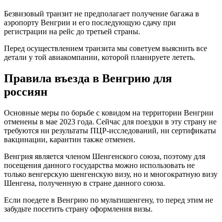
Безвизовый транзит не предполагает получение багажа в
аэропорту Венгрии и его последующую сдачу при
регистрации на рейс до третьей страны.
Перед осуществлением транзита мы советуем выяснить все
детали у той авиакомпании, которой планируете лететь.
Правила въезда в Венгрию для
россиян
Основные меры по борьбе с ковидом на территории Венгрии
отменены в мае 2023 года. Сейчас для поездки в эту страну не
требуются ни результаты ПЦР-исследований, ни сертификаты
вакцинации, карантин также отменен.
Венгрия является членом Шенгенского союза, поэтому для
посещения данного государства можно использовать не
только венгерскую шенгенскую визу, но и многократную визу
Шенгена, полученную в стране данного союза.
Если поедете в Венгрию по мультишенгену, то перед этим не
забудьте посетить страну оформления визы.