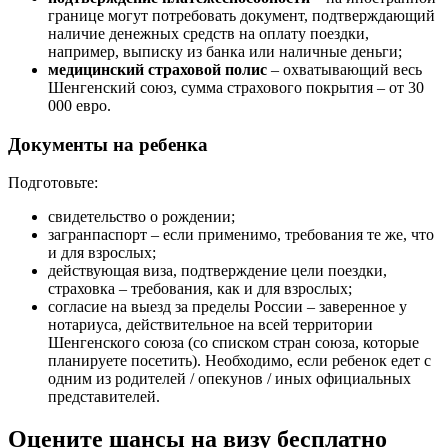
границе могут потребовать документ, подтверждающий
наличие денежных средств на оплату поездки,
например, выписку из банка или наличные деньги;
медицинский страховой полис
– охватывающий весь
Шенгенский союз, сумма страхового покрытия – от 30
000 евро.
Документы на ребенка
Подготовьте:
свидетельство о рождении;
загранпаспорт – если применимо, требования те же, что
и для взрослых;
действующая виза, подтверждение цели поездки,
страховка – требования, как и для взрослых;
согласие на выезд за пределы России – заверенное у
нотариуса, действительное на всей территории
Шенгенского союза (со списком стран союза, которые
планируете посетить). Необходимо, если ребенок едет с
одним из родителей / опекунов / иных официальных
представителей.
Оцените шансы на визу бесплатно