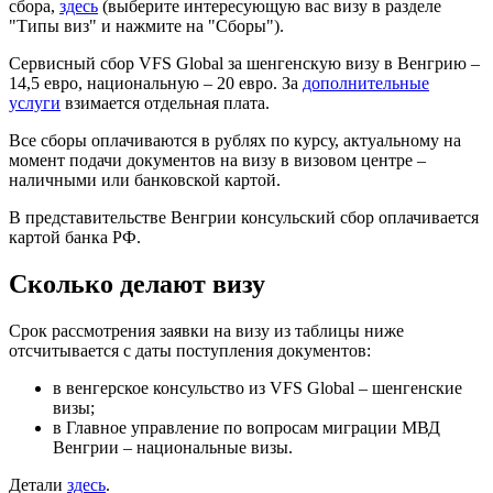
сбора,
здесь
(выберите интересующую вас визу в разделе
"Типы виз" и нажмите на "Сборы").
Сервисный сбор VFS Global за шенгенскую визу в Венгрию –
14,5 евро, национальную – 20 евро. За
дополнительные
услуги
взимается отдельная плата.
Все сборы оплачиваются в рублях по курсу, актуальному на
момент подачи документов на визу в визовом центре –
наличными или банковской картой.
В представительстве Венгрии консульский сбор оплачивается
картой банка РФ.
Сколько делают визу
Срок рассмотрения заявки на визу из таблицы ниже
отсчитывается с даты поступления документов:
в венгерское консульство из VFS Global – шенгенские
визы;
в Главное управление по вопросам миграции МВД
Венгрии – национальные визы.
Детали
здесь
.