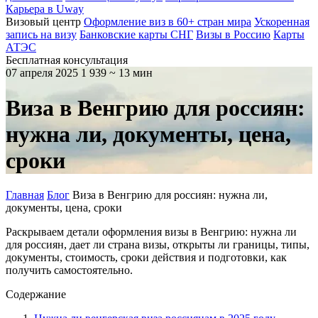
Карьера в Uway
Визовый центр
Оформление виз в 60+ стран мира
Ускоренная
запись на визу
Банковские карты СНГ
Визы в Россию
Карты
АТЭС
Бесплатная консультация
07 апреля 2025
1 939
~ 13 мин
Виза в Венгрию для россиян:
нужна ли, документы, цена,
сроки
Главная
Блог
Виза в Венгрию для россиян: нужна ли,
документы, цена, сроки
Раскрываем детали оформления визы в Венгрию: нужна ли
для россиян, дает ли страна визы, открыты ли границы, типы,
документы, стоимость, сроки действия и подготовки, как
получить самостоятельно.
Содержание