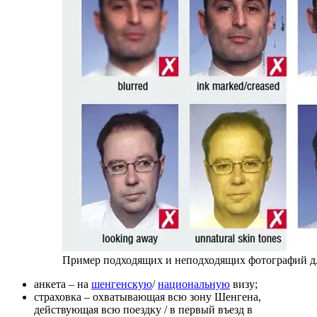
Пример подходящих и неподходящих фотографий д
анкета – на
шенгенскую
/
национальную
визу;
страховка – охватывающая всю зону Шенгена,
действующая всю поездку / в первый въезд в