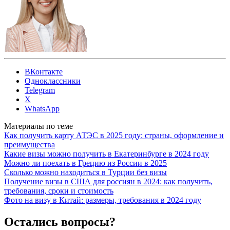
ВКонтакте
Одноклассники
Telegram
X
WhatsApp
Материалы по теме
Как получить карту АТЭС в 2025 году: страны, оформление и
преимущества
Какие визы можно получить в Екатеринбурге в 2024 году
Можно ли поехать в Грецию из России в 2025
Сколько можно находиться в Турции без визы
Получение визы в США для россиян в 2024: как получить,
требования, сроки и стоимость
Фото на визу в Китай: размеры, требования в 2024 году
Остались вопросы?