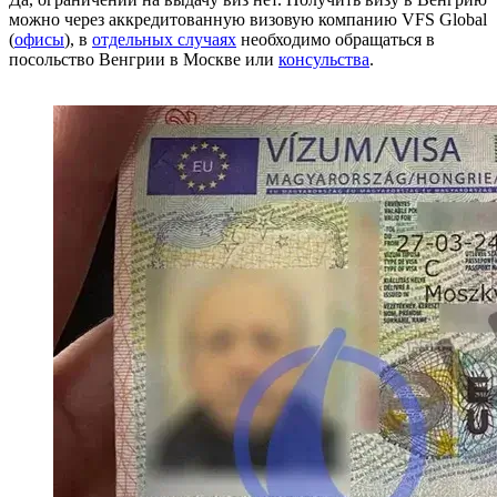
можно через аккредитованную визовую компанию VFS Global
(
офисы
), в
отдельных случаях
необходимо обращаться в
посольство Венгрии в Москве или
консульства
.