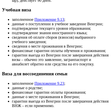
lap), действует 90 дней.
Учебная виза
заполненное
Приложение 9.13
;
данные о поступлении в учебное заведение Венгрии;
подтверждение текущего уровня образования;
подтверждение знания иностранного языка;
сведения об оплате сборов (взносов) выбранного
учебного заведения;
сведения о месте проживания в Венгрии;
финансовые гарантии оплаты обучения и проживания;
гарантии выезда из Венгрии после завершения действия
визы – обычно это заявление, загранпаспорт и
авиабилет обратно или средства на его покупку.
Виза для воссоединения семьи
заполненное
Приложение 9.23
;
данные о родстве;
финансовые гарантии оплаты проживания;
данные о месте проживания в Венгрии;
гарантии выезда из Венгрии после завершения действия
ВНЖ – если применимо.