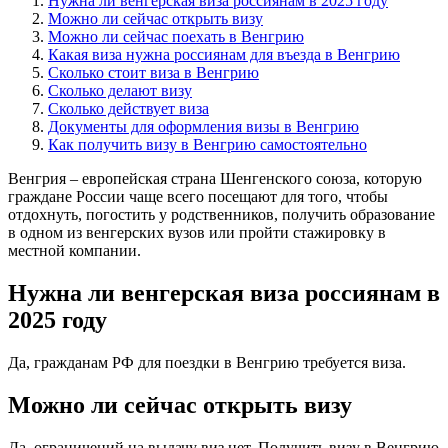
Нужна ли венгерская виза россиянам в 2025 году
Можно ли сейчас открыть визу
Можно ли сейчас поехать в Венгрию
Какая виза нужна россиянам для въезда в Венгрию
Сколько стоит виза в Венгрию
Сколько делают визу
Сколько действует виза
Документы для оформления визы в Венгрию
Как получить визу в Венгрию самостоятельно
Венгрия – европейская страна Шенгенского союза, которую
граждане России чаще всего посещают для того, чтобы
отдохнуть, погостить у родственников, получить образование
в одном из венгерских вузов или пройти стажировку в
местной компании.
Нужна ли венгерская виза россиянам в
2025 году
Да, гражданам РФ для поездки в Венгрию требуется виза.
Можно ли сейчас открыть визу
Да, ограничений на выдачу виз нет. Получить визу в Венгрию