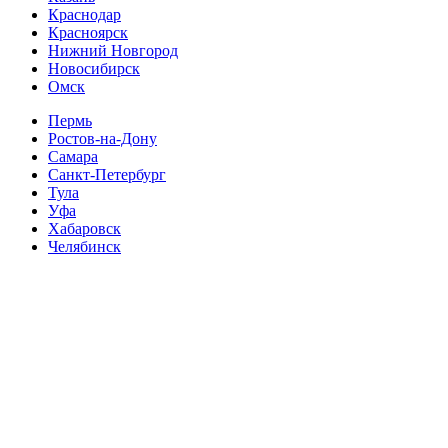
Краснодар
Красноярск
Нижний Новгород
Новосибирск
Омск
Пермь
Ростов-на-Дону
Самара
Санкт-Петербург
Тула
Уфа
Хабаровск
Челябинск