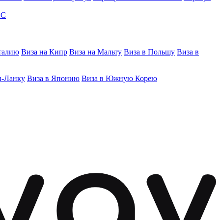
ЭС
талию
Виза на Кипр
Виза на Мальту
Виза в Польшу
Виза в
и-Ланку
Виза в Японию
Виза в Южную Корею