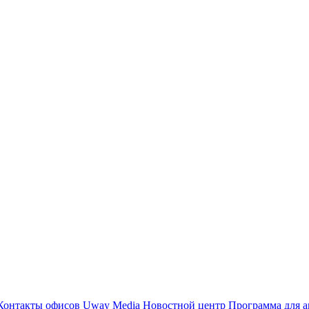
Контакты офисов
Uway Media
Новостной центр
Программа для а