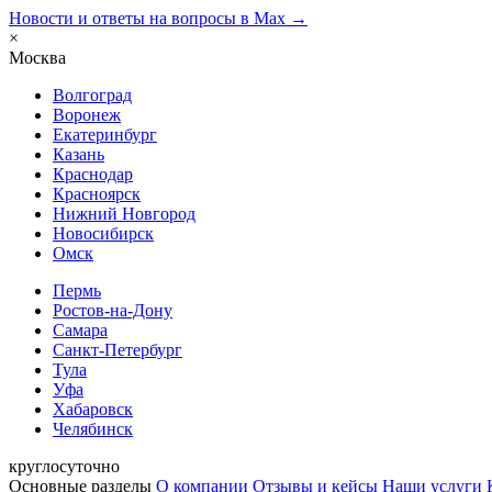
Новости и ответы на вопросы в Max →
×
Москва
Волгоград
Воронеж
Екатеринбург
Казань
Краснодар
Красноярск
Нижний Новгород
Новосибирск
Омск
Пермь
Ростов-на-Дону
Самара
Санкт-Петербург
Тула
Уфа
Хабаровск
Челябинск
круглосуточно
Основные разделы
О компании
Отзывы и кейсы
Наши услуги