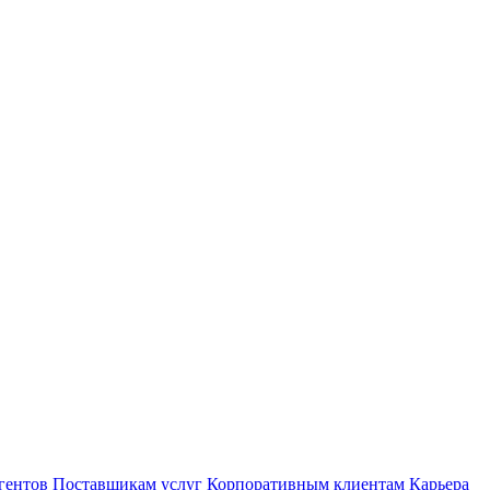
гентов
Поставщикам услуг
Корпоративным клиентам
Карьера