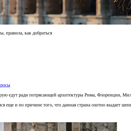
ы, правила, как добраться
просы
орую едут ради потрясающей архитектуры Рима, Флоренции, Мил
я еще и по причине того, что данная страна охотно выдает шенг