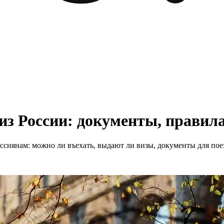
из России: документы, правила
ссиянам: можно ли въехать, выдают ли визы, документы для поез