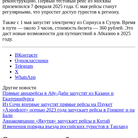
реконструкцию. Первый тестовый рейс из Москвы
приземлился 7 февраля 2025 года. С мая рейсы станут
регулярными, что упростит доступ туристов к региону.
Также с 1 мая запустят электричку из Сириуса в Сухум. Время
в пути — около 3 часов, стоимость билета — 360 рублей. Это
даст новые возможности для путешествий в Абхазию в 2025
году.
ВКонтакте
Одноклассники
Telegram
X
WhatsApp
Другие новости
Прямые авиарейсы в Абу-Даби запустят из Казани и
Екатеринбурга
Из Сочи впервые запустят прямые рейсы на Пхукет
«Аэрофлот» осенью 2023 года запускает рейсы в Гонконг и на
Бали
Авиакомпании «Якутия» запускает рейсы в Китай
Изменения порядка въезда российских туристов в Таиланд