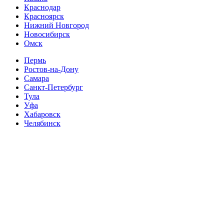
Краснодар
Красноярск
Нижний Новгород
Новосибирск
Омск
Пермь
Ростов-на-Дону
Самара
Санкт-Петербург
Тула
Уфа
Хабаровск
Челябинск