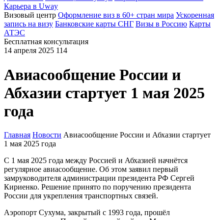
Карьера в Uway
Визовый центр
Оформление виз в 60+ стран мира
Ускоренная
запись на визу
Банковские карты СНГ
Визы в Россию
Карты
АТЭС
Бесплатная консультация
14 апреля 2025
114
Авиасообщение России и
Абхазии стартует 1 мая 2025
года
Главная
Новости
Авиасообщение России и Абхазии стартует
1 мая 2025 года
С 1 мая 2025 года между Россией и Абхазией начнётся
регулярное авиасообщение. Об этом заявил первый
замруководителя администрации президента РФ Сергей
Кириенко. Решение принято по поручению президента
России для укрепления транспортных связей.
Аэропорт Сухума, закрытый с 1993 года, прошёл