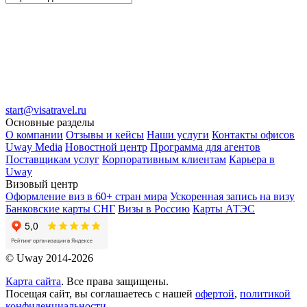
start@visatravel.ru
Основные разделы
О компании
Отзывы и кейсы
Наши услуги
Контакты офисов
Uway Media
Новостной центр
Программа для агентов
Поставщикам услуг
Корпоративным клиентам
Карьера в
Uway
Визовый центр
Оформление виз в 60+ стран мира
Ускоренная запись на визу
Банковские карты СНГ
Визы в Россию
Карты АТЭС
© Uway 2014-2026
Карта сайта
. Все права защищены.
Посещая сайт, вы соглашаетесь с нашей
офертой
,
политикой
конфиденциальности
,