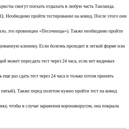
туристы смогут поехать отдыхать в любую часть Таиланда.
 Необходимо пройти тестирование на ковид. После этого они
ило, это провинции «Песочницы»). Также необходимо пройти
ированную клинику. Если болезнь проходит в легкой форме или
й может пересдать тест через 24 часа, если нет видимых
ще раз сдать тест через 24 часа и только потом принять
 пятый). Также перед полетом нужно пройти тест на ковид
овку, чтобы в случае заражения коронавирусом, она покрыла