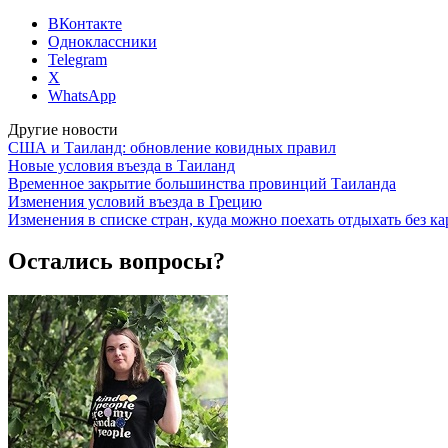
ВКонтакте
Одноклассники
Telegram
X
WhatsApp
Другие новости
США и Таиланд: обновление ковидных правил
Новые условия въезда в Таиланд
Временное закрытие большинства провинций Таиланда
Изменения условий въезда в Грецию
Изменения в списке стран, куда можно поехать отдыхать без к
Остались вопросы?