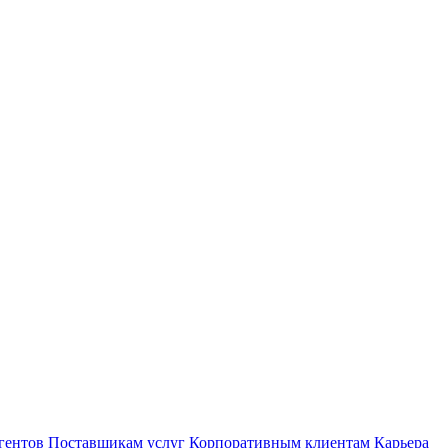
гентов
Поставщикам услуг
Корпоративным клиентам
Карьера