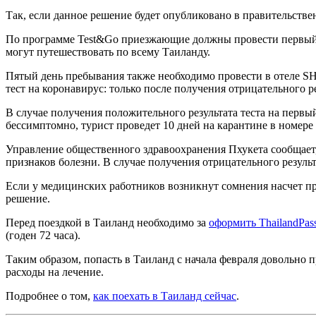
Так, если данное решение будет опубликовано в правительствен
По программе Test&Go приезжающие должны провести первый 
могут путешествовать по всему Таиланду.
Пятый день пребывания также необходимо провести в отеле S
тест на коронавирус: только после получения отрицательного р
В случае получения положительного результата теста на перв
бессимптомно, турист проведет 10 дней на карантине в номере 
Управление общественного здравоохранения Пхукета сообщает, 
признаков болезни. В случае получения отрицательного результ
Если у медицинских работников возникнут сомнения насчет прав
решение.
Перед поездкой в Таиланд необходимо за
оформить ThailandPas
(годен 72 часа).
Таким образом, попасть в Таиланд с начала февраля довольно 
расходы на лечение.
Подробнее о том,
как поехать в Таиланд сейчас
.