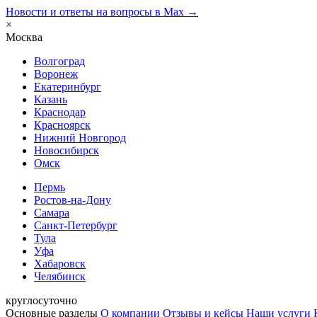
Новости и ответы на вопросы в Max →
×
Москва
Волгоград
Воронеж
Екатеринбург
Казань
Краснодар
Красноярск
Нижний Новгород
Новосибирск
Омск
Пермь
Ростов-на-Дону
Самара
Санкт-Петербург
Тула
Уфа
Хабаровск
Челябинск
круглосуточно
Основные разделы
О компании
Отзывы и кейсы
Наши услуги