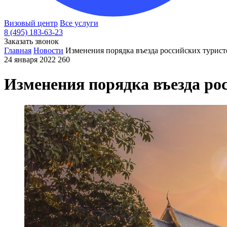
Визовый центр
Все услуги
8 (495) 183-63-23
Заказать звонок
Главная
Новости
Изменения порядка въезда российских турист
24 января 2022
260
Изменения порядка въезда ро