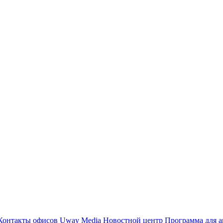
Контакты офисов
Uway Media
Новостной центр
Программа для а