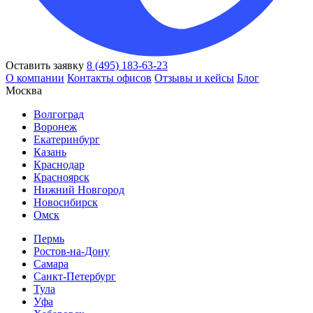
Оставить заявку
8 (495) 183-63-23
О компании
Контакты офисов
Отзывы и кейсы
Блог
Москва
Волгоград
Воронеж
Екатеринбург
Казань
Краснодар
Красноярск
Нижний Новгород
Новосибирск
Омск
Пермь
Ростов-на-Дону
Самара
Санкт-Петербург
Тула
Уфа