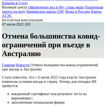
Карьера в Uway
Визовый центр
Оформление виз в 60+ стран мира
Ускоренная
запись на визу
Банковские карты СНГ
Визы в Россию
Карты
АТЭС
Бесплатная консультация
07 июля 2022
263
Отмена большинства ковид-
ограничений при въезде в
Австралию
Главная
Новости
Отмена большинства ковид-ограничений
при въезде в Австралию
Стало известно, что с 6 июля 2022 года власти Австралии
изменили условия въезда в страну. Теперь для поездки НЕ
требуется:
вакцинный сертификат или результат теста на
коронавирус;
заполненная специальная форма;