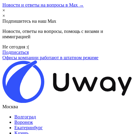
Новости и ответы на вопросы в Max →
×
×
Подпишитесь на наш Max
Новости, ответы на вопросы, помощь с визами и
иммиграцией
Не сегодня :(
Подписаться
Офисы компании работают в штатном режиме
Москва
Волгоград
Воронеж
Екатеринбург
Казань