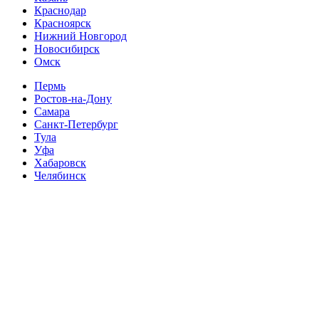
Краснодар
Красноярск
Нижний Новгород
Новосибирск
Омск
Пермь
Ростов-на-Дону
Самара
Санкт-Петербург
Тула
Уфа
Хабаровск
Челябинск