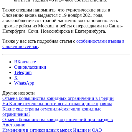
Также спешим напомнить, что туристические визы в
Словению вновь выдаются с 19 ноября 2021 года,
авиасообщение со страной частично восстановлено: есть
прямые рейсы из Москвы и рейсы с пересадками из Санкт-
Петербурга, Сочи, Новосибирска и Екатеринбурга.
Также у нас есть подробная статья с
особенностями въезда в
Словению сейчас
.
ВКонтакте
Одноклассники
Telegram
X
WhatsApp
Другие новости
Отмена большинства ковидных ограничений в Греции
На Кипре отменены почти все антиковидные правила
Какие еще страны отменили/смягчили ковидные
ограничения?
Отмена большинства ковид-ограничений при въезде в
Австралию
Изменения в антиковидных мерах Индии и ОАЭ