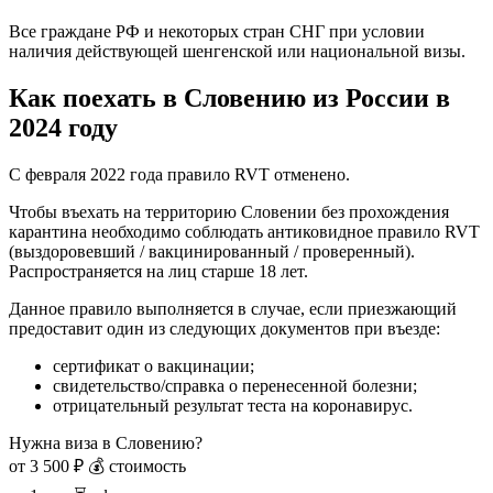
Все граждане РФ и некоторых стран СНГ при условии
наличия действующей шенгенской или национальной визы.
Как поехать в Словению из России в
2024 году
С февраля 2022 года правило RVT отменено.
Чтобы въехать на территорию Словении без прохождения
карантина необходимо соблюдать антиковидное правило RVT
(выздоровевший / вакцинированный / проверенный).
Распространяется на лиц старше 18 лет.
Данное правило выполняется в случае, если приезжающий
предоставит один из следующих документов при въезде:
сертификат о вакцинации;
свидетельство/справка о перенесенной болезни;
отрицательный результат теста на коронавирус.
Нужна виза в Словению?
от 3 500 ₽
💰 стоимость