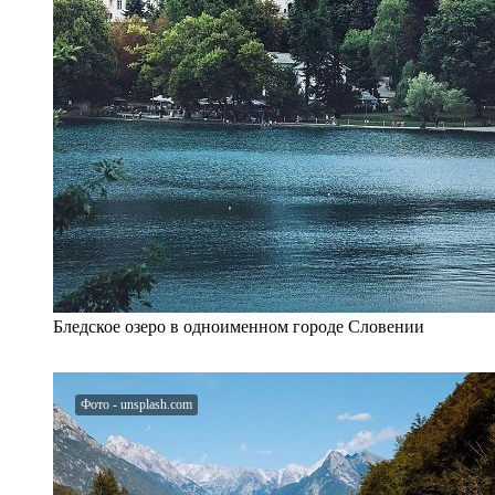
Бледское озеро в одноименном городе Словении