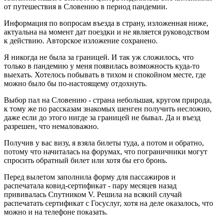
от путешествия в Словению в период пандемии.
Информация по вопросам въезда в страну, изложенная ниже,
актуальна на момент дат поездки и не является руководством
к действию. Авторское изложение сохранено.
Я никогда не была за границей. И так уж сложилось, что
только в пандемию у меня появилась возможность куда-то
выехать. Хотелось побывать в тихом и спокойном месте, где
можно было бы по-настоящему отдохнуть.
Выбор пал на Словению - страна небольшая, кругом природа,
к тому же по рассказам знакомых шенген получить несложно,
даже если до этого нигде за границей не бывал. Да и въезд
разрешен, что немаловажно.
Получив у вас визу, я взяла билеты туда, а потом и обратно,
потому что начиталась на форумах, что пограничники могут
спросить обратный билет или хотя бы его бронь.
Перед вылетом заполнила форму для пассажиров и
распечатала ковид-сертификат - пару месяцев назад
прививалась Спутником V. Решила на всякий случай
распечатать сертификат с Госуслуг, хотя на деле оказалось, что
можно и на телефоне показать.