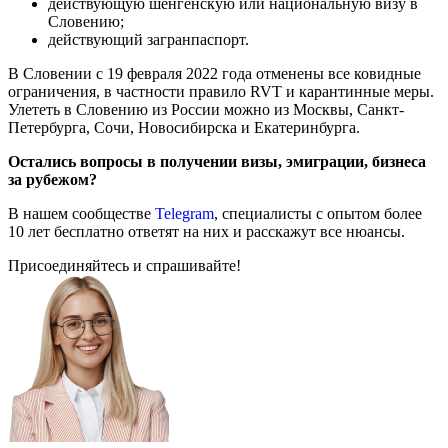
действующую шенгенскую или национальную визу в
Словению;
действующий загранпаспорт.
В Словении с 19 февраля 2022 года отменены все ковидные
ограничения, в частности правило RVT и карантинные меры.
Улететь в Словению из России можно из Москвы, Санкт-
Петербурга, Сочи, Новосибирска и Екатеринбурга.
Остались вопросы в получении визы, эмиграции, бизнеса
за рубежом?
В нашем сообществе
Telegram
, специалисты с опытом более
10 лет бесплатно ответят на них и расскажут все нюансы.
Присоединяйтесь и спрашивайте!