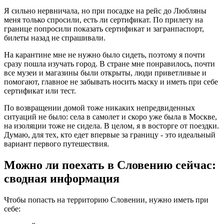
Я сильно нервничала, но при посадке на рейс до Любляны
меня только спросили, есть ли сертификат. По прилету на
границе попросили показать сертификат и загранпаспорт,
билеты назад не спрашивали.
На карантине мне не нужно было сидеть, поэтому я почти
сразу пошла изучать город. В стране мне понравилось, почти
все музеи и магазины были открыты, люди приветливые и
помогают, главное не забывать носить маску и иметь при себе
сертификат или тест.
По возвращении домой тоже никаких непредвиденных
ситуаций не было: села в самолет и скоро уже была в Москве,
на изоляции тоже не сидела. В целом, я в восторге от поездки.
Думаю, для тех, кто едет впервые за границу - это идеальный
вариант первого путешествия.
Можно ли поехать в Словению сейчас:
сводная информация
Чтобы попасть на территорию Словении, нужно иметь при
себе: