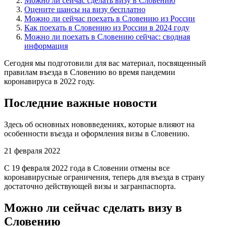
Можно ли сейчас сделать визу в Словению
Оцените шансы на визу бесплатно
Можно ли сейчас поехать в Словению из России
Как поехать в Словению из России в 2024 году
Можно ли поехать в Словению сейчас: сводная
информация
Сегодня мы подготовили для вас материал, посвященный
правилам въезда в Словению во время пандемии
коронавируса в 2022 году.
Последние важные новости
Здесь об основных нововведениях, которые влияют на
особенности въезда и оформления визы в Словению.
21 февраля 2022
С 19 февраля 2022 года в Словении отмены все
коронавирусные ограничения, теперь для въезда в страну
достаточно действующей визы и загранпаспорта.
Можно ли сейчас сделать визу в
Словению