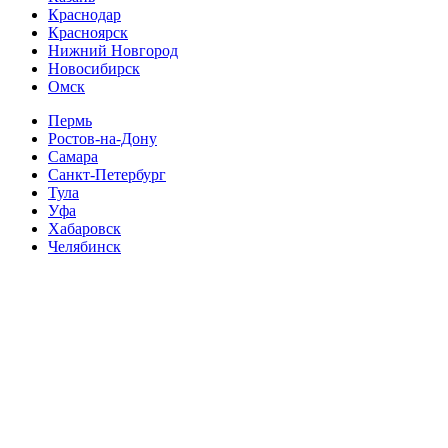
Краснодар
Красноярск
Нижний Новгород
Новосибирск
Омск
Пермь
Ростов-на-Дону
Самара
Санкт-Петербург
Тула
Уфа
Хабаровск
Челябинск