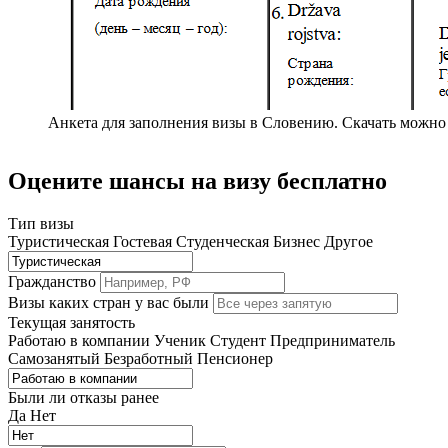
Анкета для заполнения визы в Словению. Скачать можно
Оцените шансы на визу бесплатно
Тип визы
Туристическая
Гостевая
Студенческая
Бизнес
Другое
Гражданство
Визы каких стран у вас были
Текущая занятость
Работаю в компании
Ученик
Студент
Предприниматель
Самозанятый
Безработный
Пенсионер
Были ли отказы ранее
Да
Нет