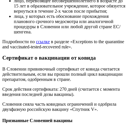
лицо, перевозящее несовершеннолетнего в возрасте до
15 лет в образовательное учреждение, которое обязуется
вернуться в течение 2-х часов после прибытия;
лица, у которых есть обоснование прохождения
планового срочного медосмотра или аналогичной
процедуры в Словении или любой другой стране ЕС/
шенгена.
Подробности по
ссылке
в разделе «Exceptions to the quarantine
and vaccinated-tested-recovered rule».
Сертификат о вакцинации от ковида
В Словении прививочный сертификат от ковида считается
действительным, если вы прошли полный цикл вакцинации
препаратом, одобренным в стране.
Срок действия сертификата: 270 дней (считается с момента
введения последней дозы вакцины).
Словения сняла часть ковидных ограничений и одобрила
двухфазную российскую вакцину «Спутник V».
Признанные Словенией вакцины