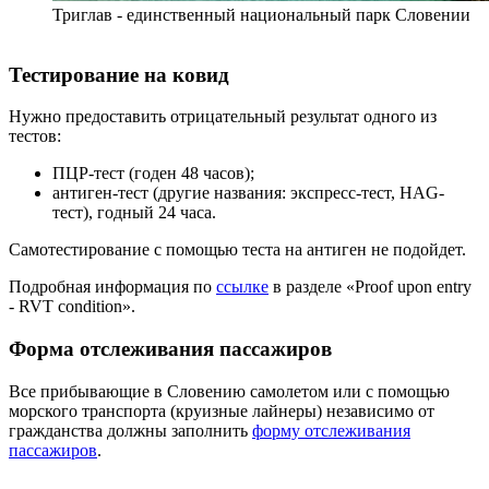
Триглав - единственный национальный парк Словении
Тестирование на ковид
Нужно предоставить отрицательный результат одного из
тестов:
ПЦР-тест (годен 48 часов);
антиген-тест (другие названия: экспресс-тест, HAG-
тест), годный 24 часа.
Самотестирование с помощью теста на антиген не подойдет.
Подробная информация по
ссылке
в разделе «Proof upon entry
- RVT condition».
Форма отслеживания пассажиров
Все прибывающие в Словению самолетом или с помощью
морского транспорта (круизные лайнеры) независимо от
гражданства должны заполнить
форму отслеживания
пассажиров
.