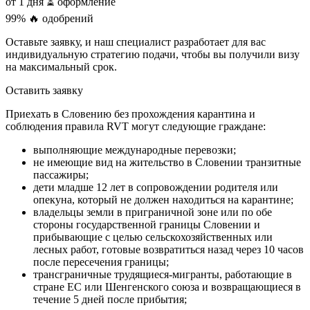
от 1 дня
⏳ оформление
99%
🔥 одобрений
Оставьте заявку, и наш специалист разработает для вас
индивидуальную стратегию подачи, чтобы вы получили визу
на максимальный срок.
Оставить заявку
Приехать в Словению без прохождения карантина и
соблюдения правила RVT могут следующие граждане:
выполняющие международные перевозки;
не имеющие вид на жительство в Словении транзитные
пассажиры;
дети младше 12 лет в сопровождении родителя или
опекуна, который не должен находиться на карантине;
владельцы земли в приграничной зоне или по обе
стороны государственной границы Словении и
прибывающие с целью сельскохозяйственных или
лесных работ, готовые возвратиться назад через 10 часов
после пересечения границы;
трансграничные трудящиеся-мигранты, работающие в
стране ЕС или Шенгенского союза и возвращающиеся в
течение 5 дней после прибытия;