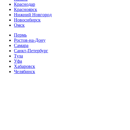
Краснодар
Красноярск
Нижний Новгород
Новосибирск
Омск
Пермь
Ростов-на-Дону
Самара
Санкт-Петербург
Тула
Уфа
Хабаровск
Челябинск