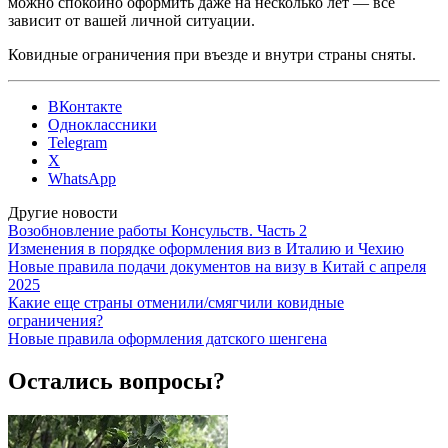
можно спокойно оформить даже на несколько лет — все
зависит от вашей личной ситуации.
Ковидные ограничения при въезде и внутри страны сняты.
ВКонтакте
Одноклассники
Telegram
X
WhatsApp
Другие новости
Возобновление работы Консульств. Часть 2
Изменения в порядке оформления виз в Италию и Чехию
Новые правила подачи документов на визу в Китай с апреля
2025
Какие еще страны отменили/смягчили ковидные
ограничения?
Новые правила оформления датского шенгена
Остались вопросы?