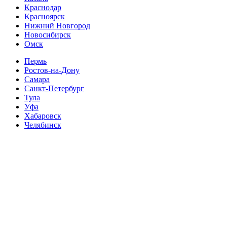
Краснодар
Красноярск
Нижний Новгород
Новосибирск
Омск
Пермь
Ростов-на-Дону
Самара
Санкт-Петербург
Тула
Уфа
Хабаровск
Челябинск