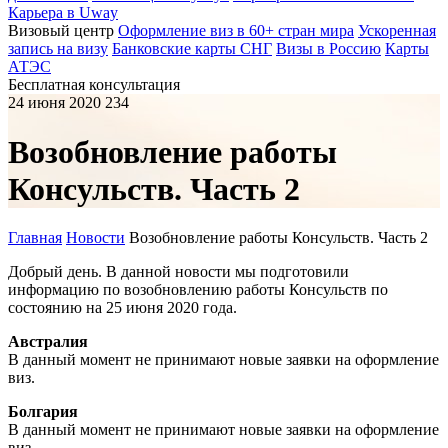
Карьера в Uway
Визовый центр
Оформление виз в 60+ стран мира
Ускоренная
запись на визу
Банковские карты СНГ
Визы в Россию
Карты
АТЭС
Бесплатная консультация
24 июня 2020
234
Возобновление работы
Консульств. Часть 2
Главная
Новости
Возобновление работы Консульств. Часть 2
Добрый день. В данной новости мы подготовили
информацию по возобновлению работы Консульств по
состоянию на 25 июня 2020 года.
Австралия
В данный момент не принимают новые заявки на оформление
виз.
Болгария
В данный момент не принимают новые заявки на оформление
виз.