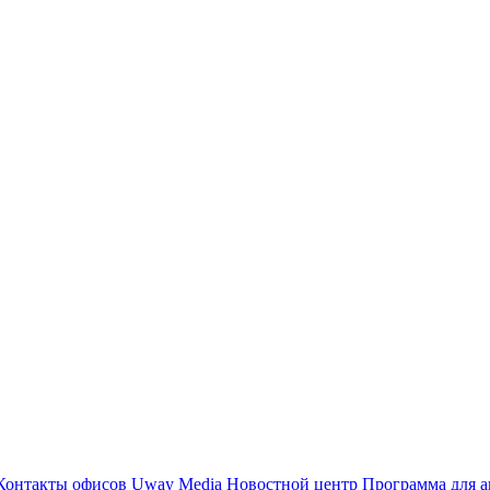
Контакты офисов
Uway Media
Новостной центр
Программа для а