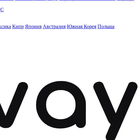
ЭС
ксика
Кипр
Япония
Австралия
Южная Корея
Польша