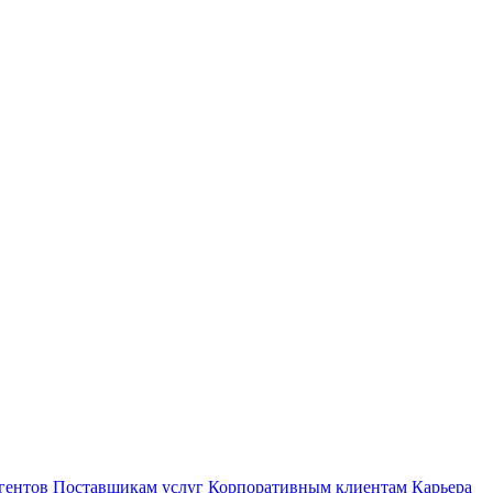
гентов
Поставщикам услуг
Корпоративным клиентам
Карьера