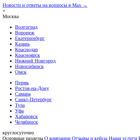
Новости и ответы на вопросы в Max →
×
Москва
Волгоград
Воронеж
Екатеринбург
Казань
Краснодар
Красноярск
Нижний Новгород
Новосибирск
Омск
Пермь
Ростов-на-Дону
Самара
Санкт-Петербург
Тула
Уфа
Хабаровск
Челябинск
круглосуточно
Основные разделы
О компании
Отзывы и кейсы
Наши услуги