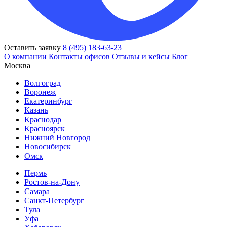
Оставить заявку
8 (495) 183-63-23
О компании
Контакты офисов
Отзывы и кейсы
Блог
Москва
Волгоград
Воронеж
Екатеринбург
Казань
Краснодар
Красноярск
Нижний Новгород
Новосибирск
Омск
Пермь
Ростов-на-Дону
Самара
Санкт-Петербург
Тула
Уфа