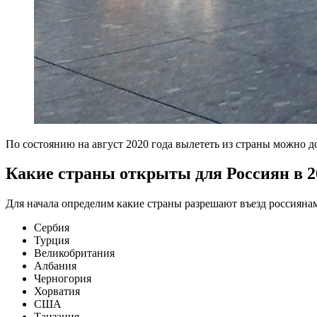
По состоянию на август 2020 года вылететь из страны можно до
Какие страны открыты для Россиян в 2
Для начала определим какие страны разрешают въезд россиянам
Сербия
Турция
Великобритания
Албания
Черногория
Хорватия
США
Танзания