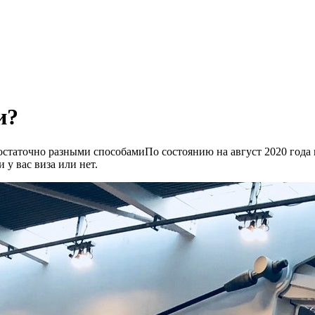
и?
достаточно разными способамиПо состоянию на август 2020 года
 у вас виза или нет.