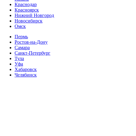
Краснодар
Красноярск
Нижний Новгород
Новосибирск
Омск
Пермь
Ростов-на-Дону
Самара
Санкт-Петербург
Тула
Уфа
Хабаровск
Челябинск