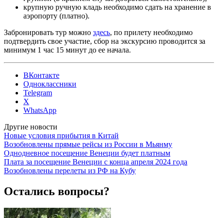
крупную ручную кладь необходимо сдать на хранение в
аэропорту (платно).
Забронировать тур можно
здесь
, по прилету необходимо
подтвердить свое участие, сбор на экскурсию проводится за
минимум 1 час 15 минут до ее начала.
ВКонтакте
Одноклассники
Telegram
X
WhatsApp
Другие новости
Новые условия прибытия в Китай
Возобновлены прямые рейсы из России в Мьянму
Однодневное посещение Венеции будет платным
Плата за посещение Венеции с конца апреля 2024 года
Возобновлены перелеты из РФ на Кубу
Остались вопросы?