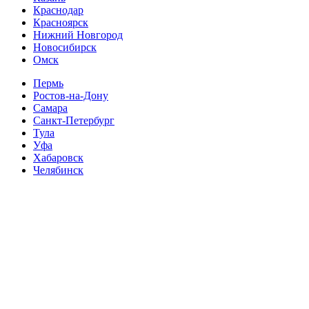
Краснодар
Красноярск
Нижний Новгород
Новосибирск
Омск
Пермь
Ростов-на-Дону
Самара
Санкт-Петербург
Тула
Уфа
Хабаровск
Челябинск