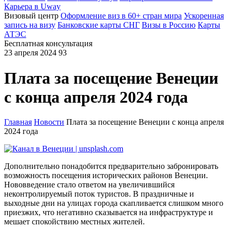
Карьера в Uway
Визовый центр
Оформление виз в 60+ стран мира
Ускоренная
запись на визу
Банковские карты СНГ
Визы в Россию
Карты
АТЭС
Бесплатная консультация
23 апреля 2024
93
Плата за посещение Венеции
с конца апреля 2024 года
Главная
Новости
Плата за посещение Венеции с конца апреля
2024 года
Дополнительно понадобится предварительно забронировать
возможность посещения исторических районов Венеции.
Нововведение стало ответом на увеличившийся
неконтролируемый поток туристов. В праздничные и
выходные дни на улицах города скапливается слишком много
приезжих, что негативно сказывается на инфраструктуре и
мешает спокойствию местных жителей.