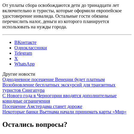
От уплаты сбора освобождаются дети до тринадцати лет
включительно и туристы, которые оформили европейское
удостоверение инвалида. Остальные гости обязаны
перечислить налог, деньги из которого планируется
использовать на нужды города.
ВКонтакте
Одноклассники
Telegram
X
WhatsApp
Другие новости
Однодневное посещение Венеции будет платным
Возобновление бесплатных экскурсий для транзитных
туристов Сингапура
С Нового года в Черногории вводятся дополнительные
ковидные ограничения
Посещение Амстердама станет дороже
Некоторые банки Вьетнама начали принимать карты «Мир»
Остались вопросы?