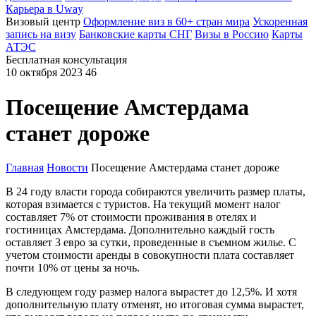
Карьера в Uway
Визовый центр
Оформление виз в 60+ стран мира
Ускоренная
запись на визу
Банковские карты СНГ
Визы в Россию
Карты
АТЭС
Бесплатная консультация
10 октября 2023
46
Посещение Амстердама
станет дороже
Главная
Новости
Посещение Амстердама станет дороже
В 24 году власти города собираются увеличить размер платы,
которая взимается с туристов. На текущий момент налог
составляет 7% от стоимости проживания в отелях и
гостиницах Амстердама. Дополнительно каждый гость
оставляет 3 евро за сутки, проведенные в съемном жилье. С
учетом стоимости аренды в совокупности плата составляет
почти 10% от цены за ночь.
В следующем году размер налога вырастет до 12,5%. И хотя
дополнительную плату отменят, но итоговая сумма вырастет,