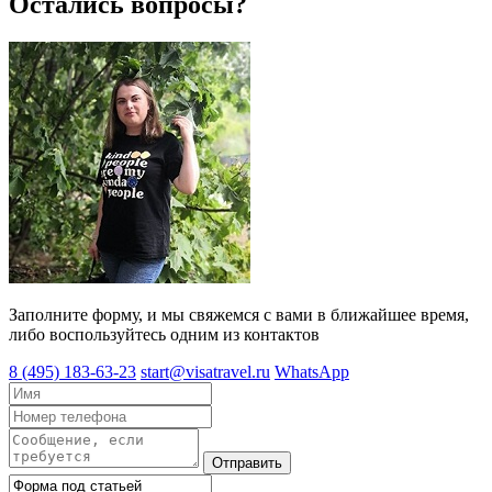
Остались вопросы?
Заполните форму, и мы свяжемся с вами в ближайшее время,
либо воспользуйтесь одним из контактов
8 (495) 183-63-23
start@visatravel.ru
WhatsApp
Отправить