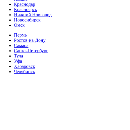
Краснодар
Красноярск
Нижний Новгород
Новосибирск
Омск
Пермь
Ростов-на-Дону
Самара
Санкт-Петербург
Тула
Уфа
Хабаровск
Челябинск