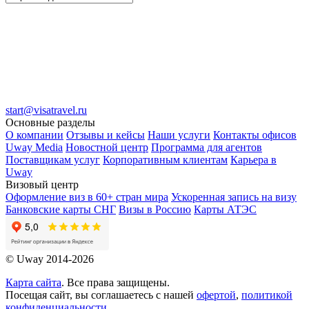
start@visatravel.ru
Основные разделы
О компании
Отзывы и кейсы
Наши услуги
Контакты офисов
Uway Media
Новостной центр
Программа для агентов
Поставщикам услуг
Корпоративным клиентам
Карьера в
Uway
Визовый центр
Оформление виз в 60+ стран мира
Ускоренная запись на визу
Банковские карты СНГ
Визы в Россию
Карты АТЭС
© Uway 2014-2026
Карта сайта
. Все права защищены.
Посещая сайт, вы соглашаетесь с нашей
офертой
,
политикой
конфиденциальности
,