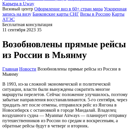
Карьера в Uway
Визовый центр
Оформление виз в 60+ стран мира
Ускоренная
запись на визу
Банковские карты СНГ
Визы в Россию
Карты
АТЭС
Бесплатная консультация
11 сентября 2023
35
Возобновлены прямые рейсы
из России в Мьянму
Главная
Новости
Возобновлены прямые рейсы из России в
Мьянму
В 1993, из-за сложной экономической и политической
ситуации, власти были вынуждены сократить многие
маршруты перелетов. Сейчас положение улучшилось, поэтому
забытые направления восстанавливаются. 5-го сентября, через
тридцать лет после отмены, отправился рейс из Янгона в
Новосибирск с остановкой в городе Мандалай. Владелец
воздушного судна — Myanmar Airways — планирует отправку
путешественников из России по средам и воскресеньям, а
обратные рейсы будут в четверг и вторник.