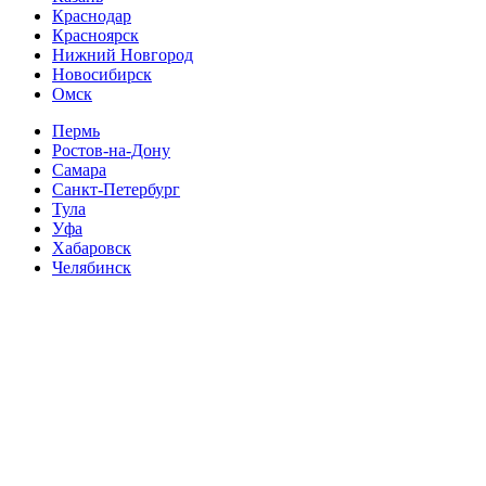
Краснодар
Красноярск
Нижний Новгород
Новосибирск
Омск
Пермь
Ростов-на-Дону
Самара
Санкт-Петербург
Тула
Уфа
Хабаровск
Челябинск