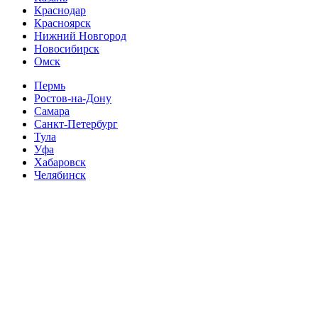
Краснодар
Красноярск
Нижний Новгород
Новосибирск
Омск
Пермь
Ростов-на-Дону
Самара
Санкт-Петербург
Тула
Уфа
Хабаровск
Челябинск