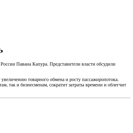
ь
в России Павана Капура. Представители власти обсудили
т увеличению товарного обмена и росту пассажиропотока.
ам, так и бизнесменам, сократит затраты времени и облегчит