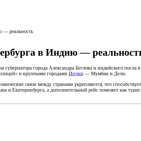
ю — реальность
тербурга в Индию — реальност
ча губернатора города Александра Беглова и индийского посла 
толицей» и крупными городами
Индии
— Мумбаи и Дели.
омические связи между странами укрепляются, что способствуе
квы и Екатеринбурга, а дополнительный рейс поможет как турист