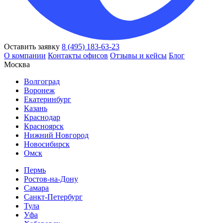
Оставить заявку
8 (495) 183-63-23
О компании
Контакты офисов
Отзывы и кейсы
Блог
Москва
Волгоград
Воронеж
Екатеринбург
Казань
Краснодар
Красноярск
Нижний Новгород
Новосибирск
Омск
Пермь
Ростов-на-Дону
Самара
Санкт-Петербург
Тула
Уфа