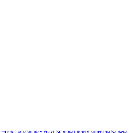
гентов
Поставщикам услуг
Корпоративным клиентам
Карьера