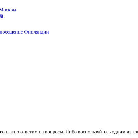
з Москвы
да
а посещение Финляндии
есплатно ответим на вопросы. Либо воспользуйтесь одним из ко