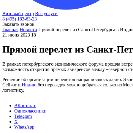
Визовый центр
Все услуги
8 (495) 183-63-23
Заказать звонок
Главная
Новости
Прямой перелет из Санкт-Петербурга в Инди
21 июня 2023
18
Прямой перелет из Санкт-Пе
В рамках петербургского экономического форума прошла встре
возможность открытия прямых авиарейсов между «северной с
Решение об организации перелетов напрашивалось давно. Экон
Сейчас в
Индию
без пересадок можно добраться только из Мос
логистику.
ВКонтакте
Одноклассники
Telegram
X
WhatsApp