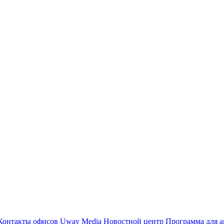
Контакты офисов
Uway Media
Новостной центр
Программа для а