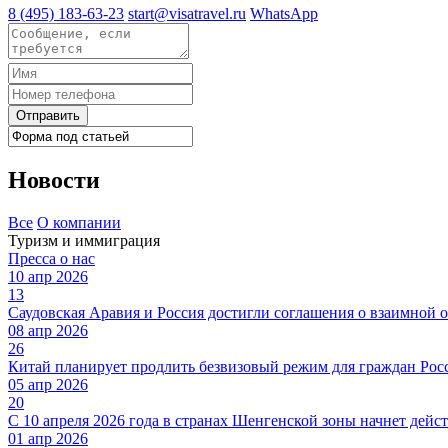
8 (495) 183-63-23
start@visatravel.ru
WhatsApp
Отправить
Новости
Все
О компании
Туризм и иммиграция
Пресса о нас
10 апр 2026
13
Саудовская Аравия и Россия достигли соглашения о взаимной 
08 апр 2026
26
Китай планирует продлить безвизовый режим для граждан Росс
05 апр 2026
20
С 10 апреля 2026 года в странах Шенгенской зоны начнет дейст
01 апр 2026