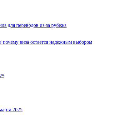
ла для переводов из-за рубежа
 и почему виза остается надежным выбором
25
марта 2025