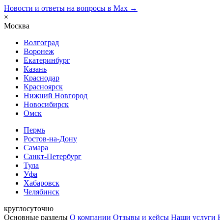
Новости и ответы на вопросы в Max →
×
Москва
Волгоград
Воронеж
Екатеринбург
Казань
Краснодар
Красноярск
Нижний Новгород
Новосибирск
Омск
Пермь
Ростов-на-Дону
Самара
Санкт-Петербург
Тула
Уфа
Хабаровск
Челябинск
круглосуточно
Основные разделы
О компании
Отзывы и кейсы
Наши услуги