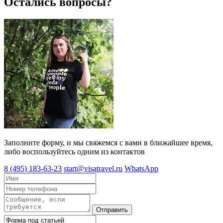
Остались вопросы?
Заполните форму, и мы свяжемся с вами в ближайшее время,
либо воспользуйтесь одним из контактов
8 (495) 183-63-23
start@visatravel.ru
WhatsApp
Отправить