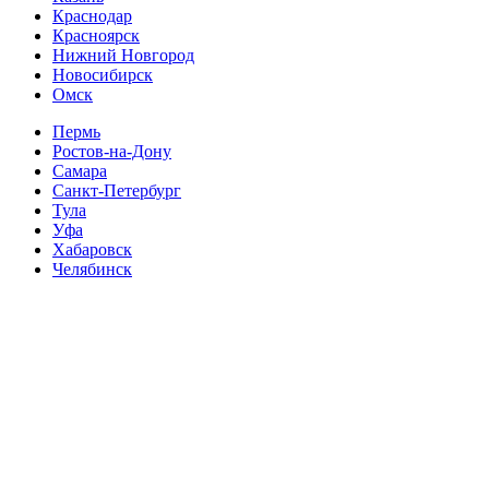
Краснодар
Красноярск
Нижний Новгород
Новосибирск
Омск
Пермь
Ростов-на-Дону
Самара
Санкт-Петербург
Тула
Уфа
Хабаровск
Челябинск