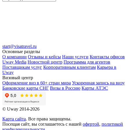
start@visatravel.ru
Основные разделы
О компании
Отзывы и кейсы
Наши услуги
Контакты офисов
Uway Media
Новостной центр
Программа для агентов
Поставщикам услуг
Корпоративным клиентам
Карьера в
Uway
Визовый центр
Оформление виз в 60+ стран мира
Ускоренная запись на визу
Банковские карты СНГ
Визы в Россию
Карты АТЭС
© Uway 2014-2026
Карта сайта
. Все права защищены.
Посещая сайт, вы соглашаетесь с нашей
офертой
,
политикой
конфиденциальности
,