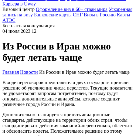
Карьера в Uway
Визовый центр
Оформление виз в 60+ стран мира
Ускоренная
запись на визу
Банковские карты СНГ
Визы в Россию
Карты
АТЭС
Бесплатная консультация
04 июля 2023
12
Из России в Иран можно
будет летать чаще
Главная
Новости
Из России в Иран можно будет летать чаще
В ходе переговоров представители двух государств приняли
решение об увеличении числа перелетов. Текущие показатели
не удовлетворят запросам потребителей, поэтому будут
открыты дополнительные авиарейсы, которые соединят
различные города России и Ирана.
Дополнительно планируется принять авиационные
стандарты, действующие на территории обеих стран, чтобы
скоординировать действия компаний-перевозчиков, облегчить
и обезопасить полеты. Положительное решение по этому