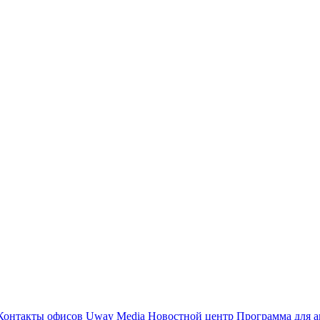
Контакты офисов
Uway Media
Новостной центр
Программа для а