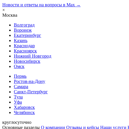
Новости и ответы на вопросы в Max →
×
Москва
Волгоград
Воронеж
Екатеринбург
Казань
Краснодар
Красноярск
Нижний Новгород
Новосибирск
Омск
Пермь
Ростов-на-Дону
Самара
Санкт-Петербург
Тула
Уфа
Хабаровск
Челябинск
круглосуточно
Основные разделы
О компании
Отзывы и кейсы
Наши услуги