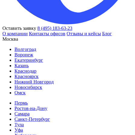
Оставить заявку
8 (495) 183-63-23
О компании
Контакты офисов
Отзывы и кейсы
Блог
Москва
Волгоград
Воронеж
Екатеринбург
Казань
Краснодар
Красноярск
Нижний Новгород
Новосибирск
Омск
Пермь
Ростов-на-Дону
Самара
Санкт-Петербург
Тула
Уфа