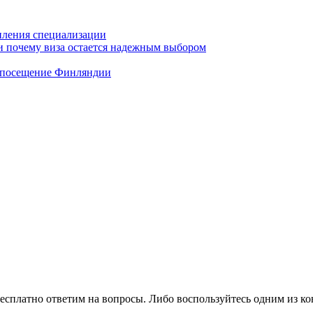
иления специализации
 и почему виза остается надежным выбором
а посещение Финляндии
есплатно ответим на вопросы. Либо воспользуйтесь одним из ко