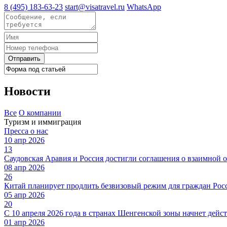
8 (495) 183-63-23
start@visatravel.ru
WhatsApp
Отправить
Новости
Все
О компании
Туризм и иммиграция
Пресса о нас
10 апр 2026
13
Саудовская Аравия и Россия достигли соглашения о взаимной 
08 апр 2026
26
Китай планирует продлить безвизовый режим для граждан Росс
05 апр 2026
20
С 10 апреля 2026 года в странах Шенгенской зоны начнет дейст
01 апр 2026