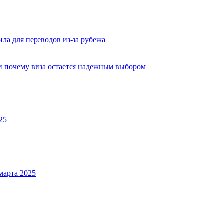
ла для переводов из-за рубежа
 и почему виза остается надежным выбором
25
марта 2025