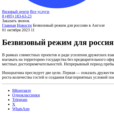
Визовый центр
Все услуги
8 (495) 183-63-23
Заказать звонок
Главная
Новости
Безвизовый режим для россиян в Анголе
01 октября 2023
11
Безвизовый режим для россия
В рамках совместных проектов и ради усиления дружеских взаи
въезжать на территорию государства без предварительного офо
местных достопримечательностей. Непрерывный период пребыван
Инициатива преследует две цели. Первая — показать дружеств
роста количества гостей и создания благоприятных условий по
ВКонтакте
Одноклассники
Telegram
X
WhatsApp