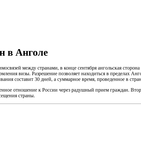
н в Анголе
мосвязей между странами, в конце сентября ангольская сторона
рмления визы. Разрешение позволяет находиться в пределах Анг
ия составит 30 дней, а суммарное время, проведенное в стране 
енное отношение к России через радушный прием граждан. Втора
сещения страны.