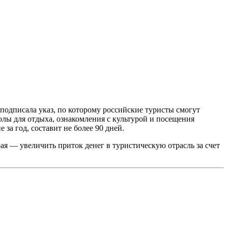
 подписала указ, по которому российские туристы смогут
олы для отдыха, ознакомления с культурой и посещения
за год, составит не более 90 дней.
я — увеличить приток денег в туристическую отрасль за счет