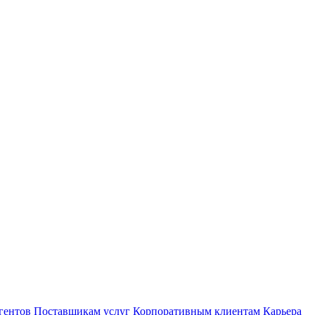
гентов
Поставщикам услуг
Корпоративным клиентам
Карьера