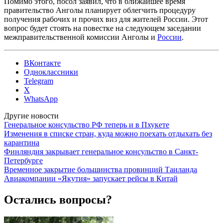
Помимо этого, посол заявил, что в ближайшее время
правительство Анголы планирует облегчить процедуру
получения рабочих и прочих виз для жителей России. Этот
вопрос будет стоять на повестке на следующем заседании
межправительственной комиссии Анголы и
России
.
ВКонтакте
Одноклассники
Telegram
X
WhatsApp
Другие новости
Генеральное консульство РФ теперь и в Пхукете
Изменения в списке стран, куда можно поехать отдыхать без
карантина
Финляндия закрывает генеральное консульство в Санкт-
Петербурге
Временное закрытие большинства провинций Таиланда
Авиакомпании «Якутия» запускает рейсы в Китай
Остались вопросы?