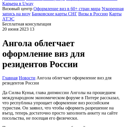
Карьера в Uway
Визовый центр
Оформление виз в 60+ стран мира
Ускоренная
запись на визу
Банковские карты СНГ
Визы в Россию
Карты
АТЭС
Бесплатная консультация
20 июня 2023
13
Ангола облегчает
оформление виз для
резидентов России
Главная
Новости
Ангола облегчает оформление виз для
резидентов России
Да Силва Кунья, глава дипмиссии Анголы на прошедшем
международном экономическом форуме в Питере рассказал,
что республика упрощает оформление виз российским
туристам. Он заявил, что чтобы оформить разрешение на
въезд, теперь достаточно просто заполнить анкету на сайте
посольства, не посещая его физически.