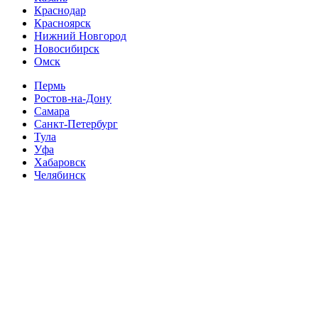
Краснодар
Красноярск
Нижний Новгород
Новосибирск
Омск
Пермь
Ростов-на-Дону
Самара
Санкт-Петербург
Тула
Уфа
Хабаровск
Челябинск