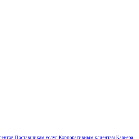
гентов
Поставщикам услуг
Корпоративным клиентам
Карьера