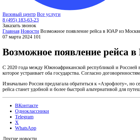
Визовый центр
Все услуги
8 (495) 183-63-23
Заказать звонок
Главная
Новости
Возможное появление рейса в ЮАР из Моск
07 марта 2024
101
Возможное появление рейса 
С 2020 года между Южноафриканской республикой и Россией в
которое устраивает оба государства. Согласно договоренностя
Изначально Россия предлагала обратиться к «Аэрофлоту», но 
рейса станет удобной и более быстрой альтернативой для путеш
ВКонтакте
Одноклассники
Telegram
X
WhatsApp
Другие новости