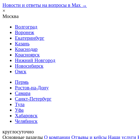
Новости и ответы на вопросы в Max →
×
Москва
Волгоград
Воронеж
Екатеринбург
Казань
Краснодар
Красноярск
Нижний Новгород
Новосибирск
Омск
Пермь
Ростов-на-Дону
Самара
Санкт-Петербург
Тула
Уфа
Хабаровск
Челябинск
круглосуточно
Основные разделы
О компании
Отзывы и кейсы
Наши услуги