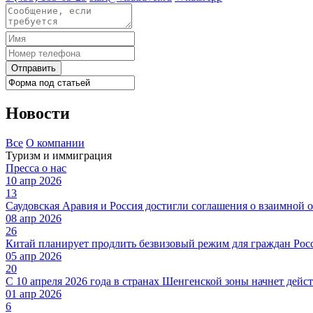
Отправить
Новости
Все
О компании
Туризм и иммиграция
Пресса о нас
10 апр 2026
13
Саудовская Аравия и Россия достигли соглашения о взаимной 
08 апр 2026
26
Китай планирует продлить безвизовый режим для граждан Росс
05 апр 2026
20
С 10 апреля 2026 года в странах Шенгенской зоны начнет дейст
01 апр 2026
6