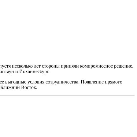
пустя несколько лет стороны приняли компромиссное решение,
ейптаун и Йоханнесбург.
лее выгодные условия сотрудничества. Появление прямого
з Ближний Восток.