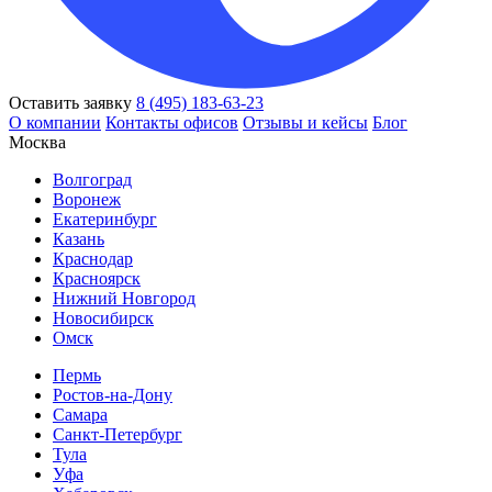
Оставить заявку
8 (495) 183-63-23
О компании
Контакты офисов
Отзывы и кейсы
Блог
Москва
Волгоград
Воронеж
Екатеринбург
Казань
Краснодар
Красноярск
Нижний Новгород
Новосибирск
Омск
Пермь
Ростов-на-Дону
Самара
Санкт-Петербург
Тула
Уфа