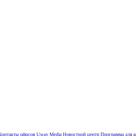
Контакты офисов
Uway Media
Новостной центр
Программа для а