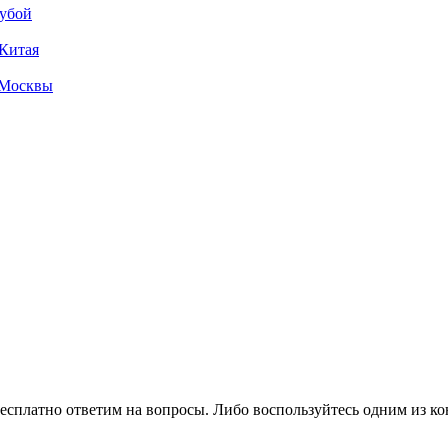
Кубой
 Китая
з Москвы
есплатно ответим на вопросы. Либо воспользуйтесь одним из ко