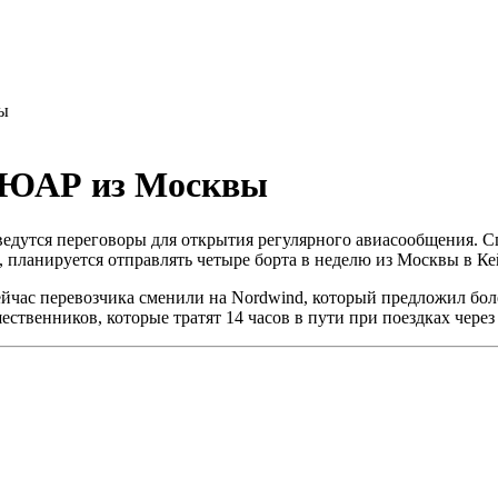
вы
в ЮАР из Москвы
едутся переговоры для открытия регулярного авиасообщения. С
м, планируется отправлять четыре борта в неделю из Москвы в К
сейчас перевозчика сменили на Nordwind, который предложил бо
ественников, которые тратят 14 часов в пути при поездках чере