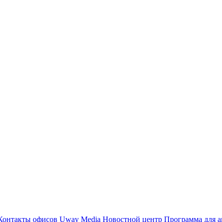
Контакты офисов
Uway Media
Новостной центр
Программа для а