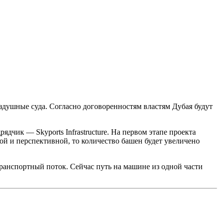
здушные суда. Согласно договоренностям властям Дубая будут
дчик — Skyports Infrastructure. На первом этапе проекта
ой и перспективной, то количество башен будет увеличено
транспортный поток. Сейчас путь на машине из одной части