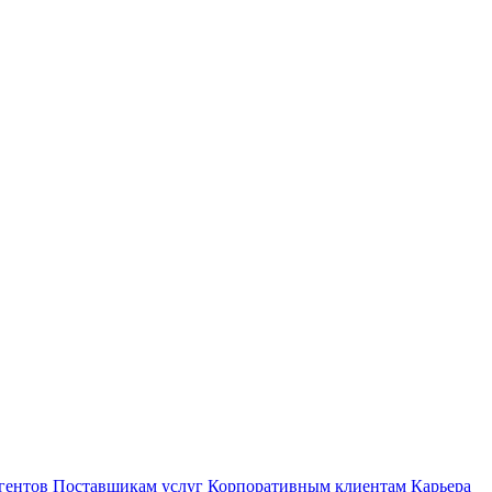
гентов
Поставщикам услуг
Корпоративным клиентам
Карьера