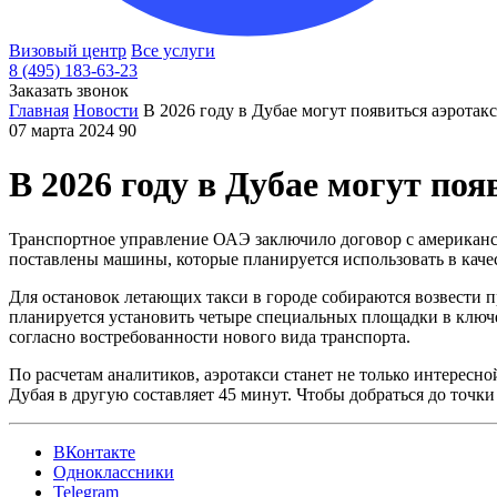
Визовый центр
Все услуги
8 (495) 183-63-23
Заказать звонок
Главная
Новости
В 2026 году в Дубае могут появиться аэротак
07 марта 2024
90
В 2026 году в Дубае могут поя
Транспортное управление ОАЭ заключило договор с американск
поставлены машины, которые планируется использовать в качес
Для остановок летающих такси в городе собираются возвести п
планируется установить четыре специальных площадки в ключе
согласно востребованности нового вида транспорта.
По расчетам аналитиков, аэротакси станет не только интересн
Дубая в другую составляет 45 минут. Чтобы добраться до точки
ВКонтакте
Одноклассники
Telegram