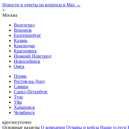
Новости и ответы на вопросы в Max →
×
Москва
Волгоград
Воронеж
Екатеринбург
Казань
Краснодар
Красноярск
Нижний Новгород
Новосибирск
Омск
Пермь
Ростов-на-Дону
Самара
Санкт-Петербург
Тула
Уфа
Хабаровск
Челябинск
круглосуточно
Основные разделы
О компании
Отзывы и кейсы
Наши услуги