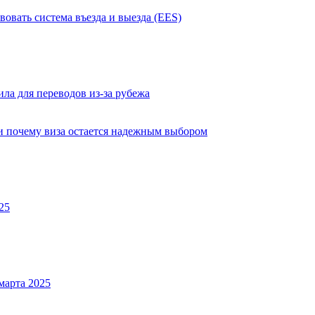
вовать система въезда и выезда (EES)
ла для переводов из-за рубежа
 и почему виза остается надежным выбором
25
марта 2025