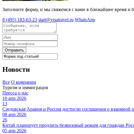
Заполните форму, и мы свяжемся с вами в ближайшее время и б
8 (495) 183-63-23
start@visatravel.ru
WhatsApp
Отправить
Новости
Все
О компании
Туризм и иммиграция
Пресса о нас
10 апр 2026
13
Саудовская Аравия и Россия достигли соглашения о взаимной 
08 апр 2026
26
Китай планирует продлить безвизовый режим для граждан Росс
05 апр 2026