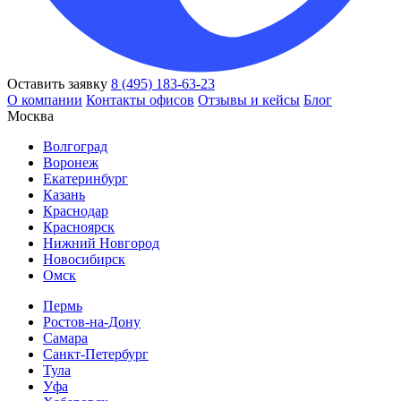
Оставить заявку
8 (495) 183-63-23
О компании
Контакты офисов
Отзывы и кейсы
Блог
Москва
Волгоград
Воронеж
Екатеринбург
Казань
Краснодар
Красноярск
Нижний Новгород
Новосибирск
Омск
Пермь
Ростов-на-Дону
Самара
Санкт-Петербург
Тула
Уфа