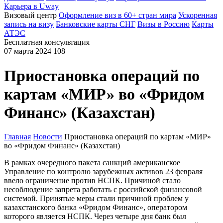
Карьера в Uway
Визовый центр
Оформление виз в 60+ стран мира
Ускоренная
запись на визу
Банковские карты СНГ
Визы в Россию
Карты
АТЭС
Бесплатная консультация
07 марта 2024
108
Приостановка операций по
картам «МИР» во «Фридом
Финанс» (Казахстан)
Главная
Новости
Приостановка операций по картам «МИР»
во «Фридом Финанс» (Казахстан)
В рамках очередного пакета санкций американское
Управление по контролю зарубежных активов 23 февраля
ввело ограничение против НСПК. Причиной стало
несоблюдение запрета работать с российской финансовой
системой. Принятые меры стали причиной проблем у
казахстанского банка «Фридом Финанс», оператором
которого является НСПК. Через четыре дня банк был