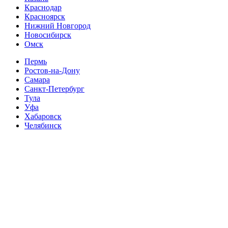
Краснодар
Красноярск
Нижний Новгород
Новосибирск
Омск
Пермь
Ростов-на-Дону
Самара
Санкт-Петербург
Тула
Уфа
Хабаровск
Челябинск