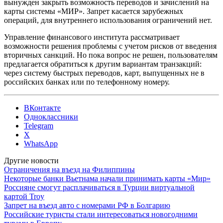
вынужден закрыть возможность переводов и зачислений на
карты системы «МИР». Запрет касается зарубежных
операций, для внутреннего использования ограничений нет.
Управление финансового института рассматривает
возможности решения проблемы с учетом рисков от введения
вторичных санкций. Но пока вопрос не решен, пользователям
предлагается обратиться к другим вариантам транзакций:
через систему быстрых переводов, карт, выпущенных не в
российских банках или по телефонному номеру.
ВКонтакте
Одноклассники
Telegram
X
WhatsApp
Другие новости
Ограничения на въезд на Филиппины
Некоторые банки Вьетнама начали принимать карты «Мир»
Россияне смогут расплачиваться в Турции виртуальной
картой Troy
Запрет на въезд авто с номерами РФ в Болгарию
Российские туристы стали интересоваться новогодними