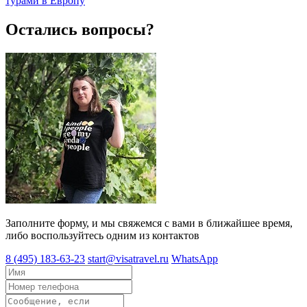
турами в Европу
Остались вопросы?
Заполните форму, и мы свяжемся с вами в ближайшее время,
либо воспользуйтесь одним из контактов
8 (495) 183-63-23
start@visatravel.ru
WhatsApp