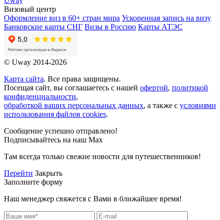
Uway
Визовый центр
Оформление виз в 60+ стран мира
Ускоренная запись на визу
Банковские карты СНГ
Визы в Россию
Карты АТЭС
© Uway 2014-2026
Карта сайта
. Все права защищены.
Посещая сайт, вы соглашаетесь с нашей
офертой
,
политикой
конфиденциальности
,
обработкой ваших персональных данных
, а также с
условиями
использования файлов cookies
.
Сообщение успешно отправлено!
Подписывайтесь на наш Max
Там всегда только свежие новости для путешественников!
Перейти
Закрыть
Заполните форму
Наш менеджер свяжется с Вами в ближайшее время!