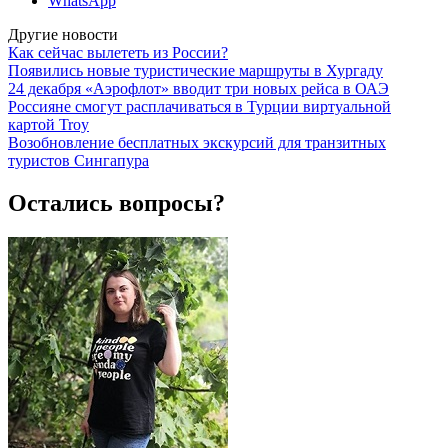
WhatsApp
Другие новости
Как сейчас вылететь из России?
Появились новые туристические маршруты в Хургаду
24 декабря «Аэрофлот» вводит три новых рейса в ОАЭ
Россияне смогут расплачиваться в Турции виртуальной
картой Troy
Возобновление бесплатных экскурсий для транзитных
туристов Сингапура
Остались вопросы?