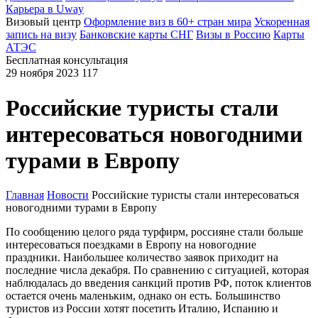
Карьера в Uway
Визовый центр
Оформление виз в 60+ стран мира
Ускоренная
запись на визу
Банковские карты СНГ
Визы в Россию
Карты
АТЭС
Бесплатная консультация
29 ноября 2023
117
Российские туристы стали
интересоваться новогодними
турами в Европу
Главная
Новости
Российские туристы стали интересоваться
новогодними турами в Европу
По сообщению целого ряда турфирм, россияне стали больше
интересоваться поездками в Европу на новогодние
праздники. Наибольшее количество заявок приходит на
последние числа декабря. По сравнению с ситуацией, которая
наблюдалась до введения санкций против РФ, поток клиентов
остается очень маленьким, однако он есть. Большинство
туристов из России хотят посетить Италию, Испанию и