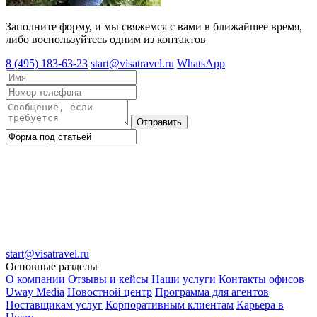
Заполните форму, и мы свяжемся с вами в ближайшее время,
либо воспользуйтесь одним из контактов
8 (495) 183-63-23
start@visatravel.ru
WhatsApp
Отправить
start@visatravel.ru
Основные разделы
О компании
Отзывы и кейсы
Наши услуги
Контакты офисов
Uway Media
Новостной центр
Программа для агентов
Поставщикам услуг
Корпоративным клиентам
Карьера в