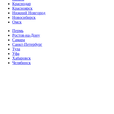
Краснодар
Красноярск
Нижний Новгород
Новосибирск
Омск
Пермь
Ростов-на-Дону
Самара
Санкт-Петербург
Тула
Уфа
Хабаровск
Челябинск