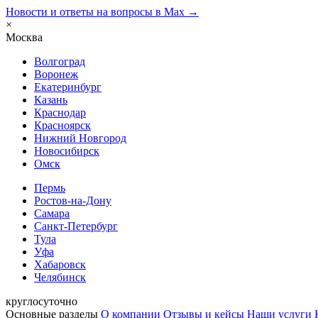
Новости и ответы на вопросы в Max →
×
Москва
Волгоград
Воронеж
Екатеринбург
Казань
Краснодар
Красноярск
Нижний Новгород
Новосибирск
Омск
Пермь
Ростов-на-Дону
Самара
Санкт-Петербург
Тула
Уфа
Хабаровск
Челябинск
круглосуточно
Основные разделы
О компании
Отзывы и кейсы
Наши услуги