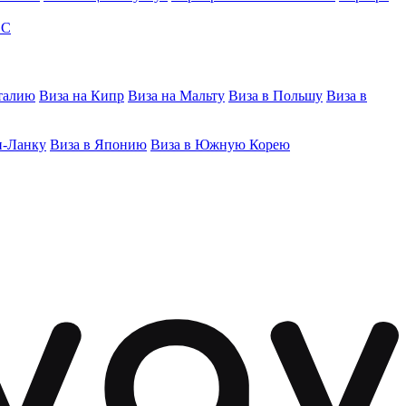
ЭС
талию
Виза на Кипр
Виза на Мальту
Виза в Польшу
Виза в
и-Ланку
Виза в Японию
Виза в Южную Корею