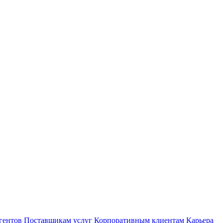
гентов
Поставщикам услуг
Корпоративным клиентам
Карьера