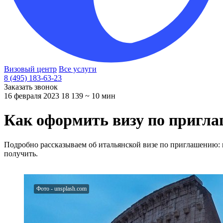
Визовый центр
Все услуги
8 (495) 183-63-23
Заказать звонок
16 февраля 2023
18 139
~ 10 мин
Как оформить визу по пригл
Подробно рассказываем об итальянской визе по приглашению: м
получить.