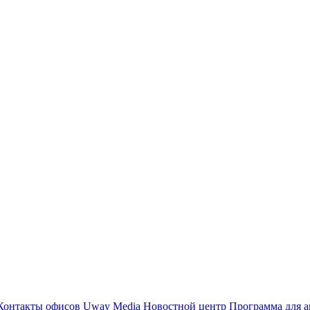
Контакты офисов
Uway Media
Новостной центр
Программа для а