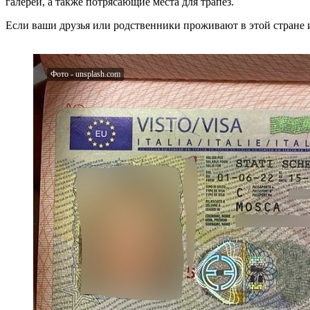
галерей, а также потрясающие места для трапез.
Если ваши друзья или родственники проживают в этой стране и