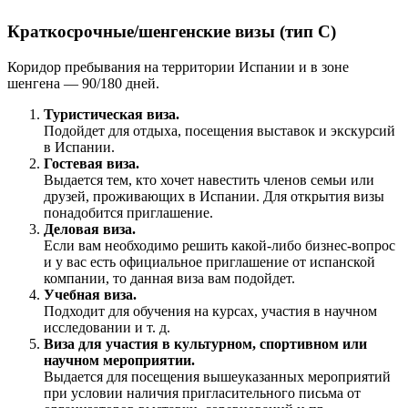
Краткосрочные/шенгенские визы (тип C)
Коридор пребывания на территории Испании и в зоне
шенгена — 90/180 дней.
Туристическая виза.
Подойдет для отдыха, посещения выставок и экскурсий
в Испании.
Гостевая виза.
Выдается тем, кто хочет навестить членов семьи или
друзей, проживающих в Испании. Для открытия визы
понадобится приглашение.
Деловая виза.
Если вам необходимо решить какой-либо бизнес-вопрос
и у вас есть официальное приглашение от испанской
компании, то данная виза вам подойдет.
Учебная виза.
Подходит для обучения на курсах, участия в научном
исследовании и т. д.
Виза для участия в культурном, спортивном или
научном мероприятии.
Выдается для посещения вышеуказанных мероприятий
при условии наличия пригласительного письма от