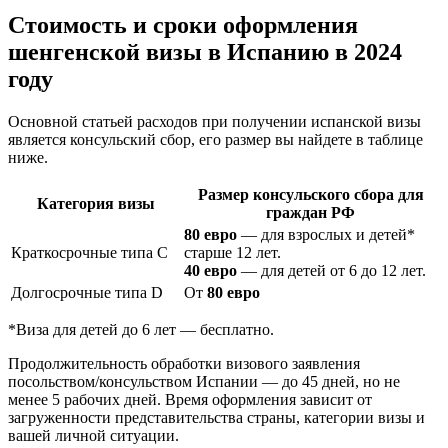
Стоимость и сроки оформления
шенгенской визы в Испанию в 2024
году
Основной статьей расходов при получении испанской визы
является консульский сбор, его размер вы найдете в таблице
ниже.
Размер консульского сбора для
Категория визы
граждан РФ
80 евро
— для взрослых и детей*
Краткосрочные типа C
старше 12 лет.
40 евро
— для детей от 6 до 12 лет.
Долгосрочные типа D
От
80 евро
*Виза для детей до 6 лет — бесплатно.
Продолжительность обработки визового заявления
посольством/консульством Испании — до 45 дней, но не
менее 5 рабочих дней. Время оформления зависит от
загруженности представительства страны, категории визы и
вашей личной ситуации.