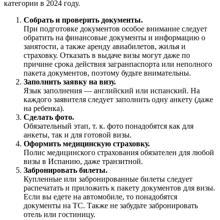
категории в 2024 году.
Собрать и проверить документы.
При подготовке документов особое внимание следует
обратить на финансовые документы и информацию о
занятости, а также аренду авиабилетов, жилья и
страховку. Отказать в выдаче визы могут даже по
причине срока действия загранпаспорта или неполного
пакета документов, поэтому будьте внимательны.
Заполнить заявку на визу.
Язык заполнения — английский или испанский. На
каждого заявителя следует заполнить одну анкету (даже
на ребенка).
Сделать фото.
Обязательный этап, т. к. фото понадобятся как для
анкеты, так и для готовой визы.
Оформить медицинскую страховку.
Полис медицинского страхования обязателен для любой
визы в Испанию, даже транзитной.
Забронировать билеты.
Купленные или забронированные билеты следует
распечатать и приложить к пакету документов для визы.
Если вы едете на автомобиле, то понадобятся
документы на ТС. Также не забудьте забронировать
отель или гостиницу.