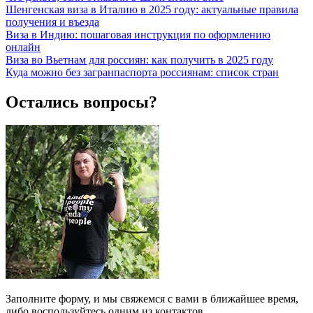
Шенгенская виза в Италию в 2025 году: актуальные правила
получения и въезда
Виза в Индию: пошаговая инструкция по оформлению
онлайн
Виза во Вьетнам для россиян: как получить в 2025 году
Куда можно без загранпаспорта россиянам: список стран
Остались вопросы?
Заполните форму, и мы свяжемся с вами в ближайшее время,
либо воспользуйтесь одним из контактов