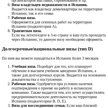
организаторов выставки, соревнований и пр.
Виза владельцев недвижимости в Испании.
Выдается как владельцу дома/квартиры на территории
Испании, так и его семье.
Рабочая виза.
Оформляется для сезонных работ на территории
Испании (подкатегория A).
Транзитная виза.
Если вы летите/едете в 3-ю страну и ваш путь проходить
через Испанию, то данную визу необходимо оформить.
Долгосрочные/национальные визы (тип D)
По ним вы можете находиться в Испании более 3 месяцев.
Учебная виза.
Подойдет для тех, кто планирует
обучение в высшем учебном заведении Испании, а
также для долгосрочных курсов. Выдается на основании
доказательства о поступлении.
Рабочая виза.
Одобряется при условии наличия
подтверждения о приеме на работу в испанскую
компанию. Также выдается тем, кто хочет осуществлять
предпринимательскую деятельность на территории
Испании (подкатегории B, D, E).
Виза для воссоединения семьи.
Если ваш близкий