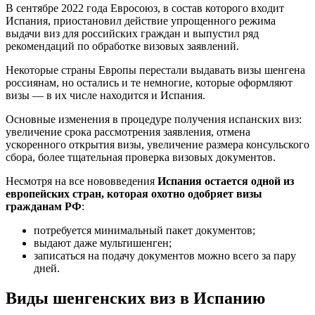
В сентябре 2022 года Евросоюз, в состав которого входит
Испания, приостановил действие упрощенного режима
выдачи виз для российских граждан и выпустил ряд
рекомендаций по обработке визовых заявлений.
Некоторые страны Европы перестали выдавать визы шенгена
россиянам, но остались и те немногие, которые оформляют
визы — в их числе находится и Испания.
Основные изменения в процедуре получения испанских виз:
увеличение срока рассмотрения заявления, отмена
ускоренного открытия визы, увеличение размера консульского
сбора, более тщательная проверка визовых документов.
Несмотря на все нововведения
Испания остается одной из
европейских стран, которая охотно одобряет визы
гражданам РФ
:
потребуется минимальный пакет документов;
выдают даже мультишенген;
записаться на подачу документов можно всего за пару
дней.
Виды шенгенских виз в Испанию