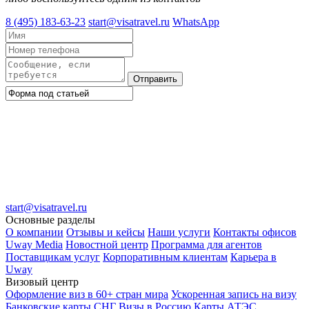
8 (495) 183-63-23
start@visatravel.ru
WhatsApp
Отправить
start@visatravel.ru
Основные разделы
О компании
Отзывы и кейсы
Наши услуги
Контакты офисов
Uway Media
Новостной центр
Программа для агентов
Поставщикам услуг
Корпоративным клиентам
Карьера в
Uway
Визовый центр
Оформление виз в 60+ стран мира
Ускоренная запись на визу
Банковские карты СНГ
Визы в Россию
Карты АТЭС