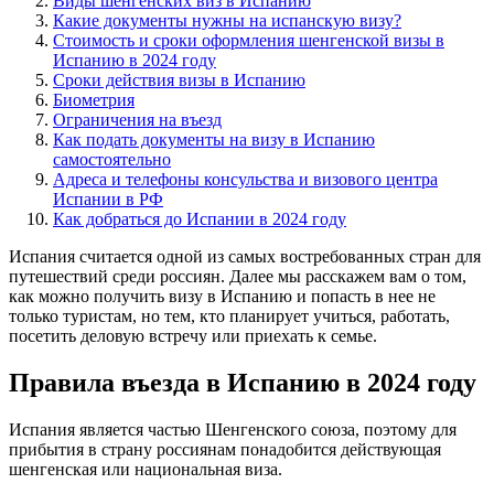
Виды шенгенских виз в Испанию
Какие документы нужны на испанскую визу?
Стоимость и сроки оформления шенгенской визы в
Испанию в 2024 году
Сроки действия визы в Испанию
Биометрия
Ограничения на въезд
Как подать документы на визу в Испанию
самостоятельно
Адреса и телефоны консульства и визового центра
Испании в РФ
Как добраться до Испании в 2024 году
Испания считается одной из самых востребованных стран для
путешествий среди россиян. Далее мы расскажем вам о том,
как можно получить визу в Испанию и попасть в нее не
только туристам, но тем, кто планирует учиться, работать,
посетить деловую встречу или приехать к семье.
Правила въезда в Испанию в 2024 году
Испания является частью Шенгенского союза, поэтому для
прибытия в страну россиянам понадобится действующая
шенгенская или национальная виза.