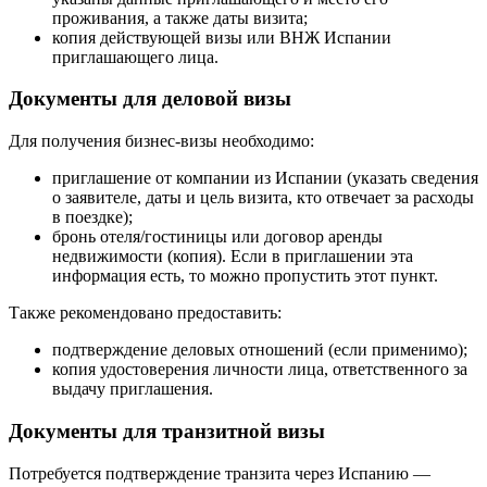
проживания, а также даты визита;
копия действующей визы или ВНЖ Испании
приглашающего лица.
Документы для деловой визы
Для получения бизнес-визы необходимо:
приглашение от компании из Испании (указать сведения
о заявителе, даты и цель визита, кто отвечает за расходы
в поездке);
бронь отеля/гостиницы или договор аренды
недвижимости (копия). Если в приглашении эта
информация есть, то можно пропустить этот пункт.
Также рекомендовано предоставить:
подтверждение деловых отношений (если применимо);
копия удостоверения личности лица, ответственного за
выдачу приглашения.
Документы для транзитной визы
Потребуется подтверждение транзита через Испанию —