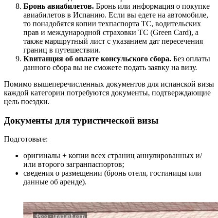
Бронь авиабилетов.
Бронь или информация о покупке
авиабилетов в Испанию. Если вы едете на автомобиле,
то понадобятся копии техпаспорта ТС, водительских
прав и международной страховки ТС (Green Card), а
также маршрутный лист с указанием дат пересечения
границ в путешествии.
Квитанция об оплате консульского сбора.
Без оплаты
данного сбора вы не сможете подать заявку на визу.
Помимо вышеперечисленных документов для испанской визы
каждой категории потребуются документы, подтверждающие
цель поездки.
Документы для туристической визы
Подготовьте:
оригиналы + копии всех страниц аннулированных и/
или второго загранпаспортов;
сведения о размещении (бронь отеля, гостиницы или
данные об аренде).