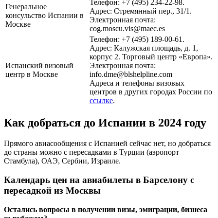
Телефон: +7 (495) 234-22-98.
Генеральное
Адрес: Стремянный пер., 31/1.
консульство Испании в
Электронная почта:
Москве
cog.moscu.vis@maec.es
Телефон: +7 (495) 189-00-61.
Адрес: Калужская площадь, д. 1,
корпус 2. Торговый центр «Европа».
Испанский визовый
Электронная почта:
центр в Москве
info.dme@blshelpline.com
Адреса и телефоны визовых
центров в других городах России по
ссылке
.
Как добраться до Испании в 2024 году
Прямого авиасообщения с Испанией сейчас нет, но добраться
до страны можно с пересадками в Турции (аэропорт
Стамбула), ОАЭ, Сербии, Израиле.
Календарь цен на авиабилеты в Барселону с
пересадкой из Москвы
Остались вопросы в получении визы, эмиграции, бизнеса