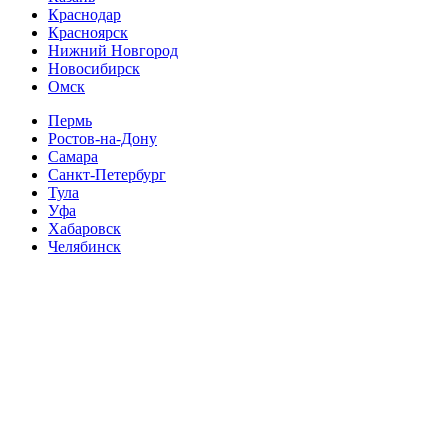
Краснодар
Красноярск
Нижний Новгород
Новосибирск
Омск
Пермь
Ростов-на-Дону
Самара
Санкт-Петербург
Тула
Уфа
Хабаровск
Челябинск