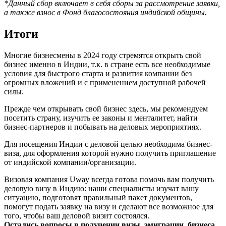
*Данный сбор включает в себя сборы за рассмотрение заявки,
а также взнос в Фонд благосостояния индийской общины.
Итоги
Многие бизнесмены в 2024 году стремятся открыть свой
бизнес именно в Индии, т.к. в стране есть все необходимые
условия для быстрого старта и развития компании без
огромных вложений и с применением доступной рабочей
силы.
Прежде чем открывать свой бизнес здесь, мы рекомендуем
посетить страну, изучить ее законы и менталитет, найти
бизнес-партнеров и побывать на деловых мероприятиях.
Для посещения Индии с деловой целью необходима бизнес-
виза, для оформления которой нужно получить приглашение
от индийской компании/организации.
Визовая компания Uway всегда готова помочь вам получить
деловую визу в Индию: наши специалисты изучат вашу
ситуацию, подготовят правильный пакет документов,
помогут подать заявку на визу и сделают все возможное для
того, чтобы ваш деловой визит состоялся.
Остались вопросы в получении визы, эмиграции, бизнеса