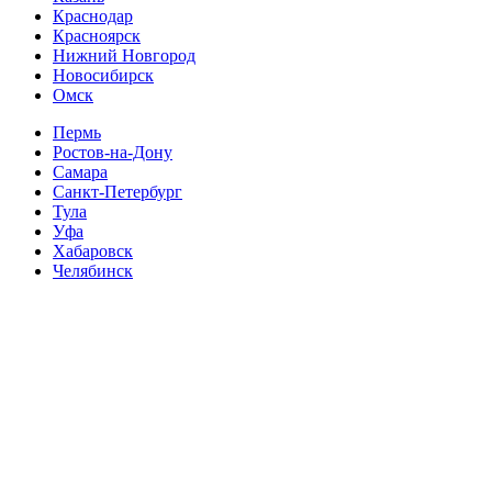
Краснодар
Красноярск
Нижний Новгород
Новосибирск
Омск
Пермь
Ростов-на-Дону
Самара
Санкт-Петербург
Тула
Уфа
Хабаровск
Челябинск