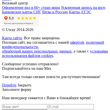
Визовый центр
Оформление виз в 60+ стран мира
Ускоренная запись на визу
Банковские карты СНГ
Визы в Россию
Карты АТЭС
© Uway 2014-2026
Карта сайта
. Все права защищены.
Посещая сайт, вы соглашаетесь с нашей
офертой
,
политикой
конфиденциальности
,
обработкой ваших персональных данных
, а также с
условиями
использования файлов cookies
.
Сообщение успешно отправлено!
Подписывайтесь на наш Max
Там всегда только свежие новости для путешественников!
Перейти
Закрыть
Заполните форму
Наш менеджер свяжется с Вами в ближайшее время!