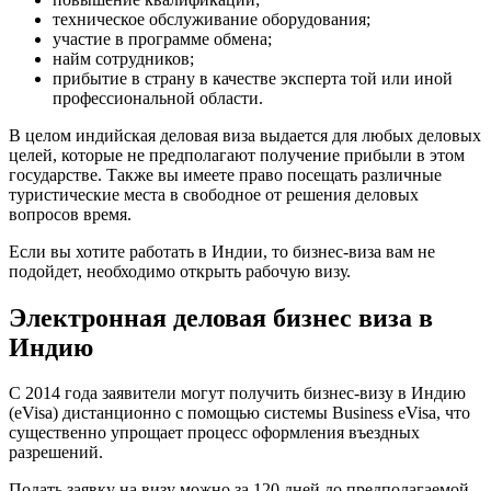
техническое обслуживание оборудования;
участие в программе обмена;
найм сотрудников;
прибытие в страну в качестве эксперта той или иной
профессиональной области.
В целом индийская деловая виза выдается для любых деловых
целей, которые не предполагают получение прибыли в этом
государстве. Также вы имеете право посещать различные
туристические места в свободное от решения деловых
вопросов время.
Если вы хотите работать в Индии, то бизнес-виза вам не
подойдет, необходимо открыть рабочую визу.
Электронная деловая бизнес виза в
Индию
С 2014 года заявители могут получить бизнес-визу в Индию
(eVisa) дистанционно с помощью системы Business eVisa, что
существенно упрощает процесс оформления въездных
разрешений.
Подать заявку на визу можно за 120 дней до предполагаемой