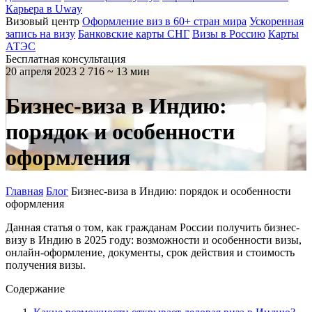
Карьера в Uway
Визовый центр
Оформление виз в 60+ стран мира
Ускоренная
запись на визу
Банковские карты СНГ
Визы в Россию
Карты
АТЭС
Бесплатная консультация
20 апреля 2023
2 716
~ 13 мин
Бизнес-виза в Индию:
порядок и особенности
оформления
Главная
Блог
Бизнес-виза в Индию: порядок и особенности
оформления
Данная статья о том, как гражданам России получить бизнес-
визу в Индию в 2025 году: возможности и особенности визы,
онлайн-оформление, документы, срок действия и стоимость
получения визы.
Содержание