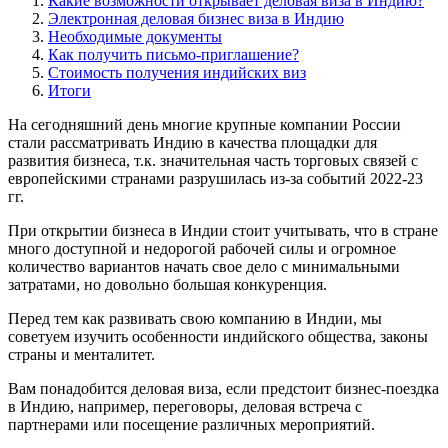
Какие возможности открывает деловая виза в Индию?
Электронная деловая бизнес виза в Индию
Необходимые документы
Как получить письмо-приглашение?
Стоимость получения индийских виз
Итоги
На сегодняшний день многие крупные компании России
стали рассматривать Индию в качества площадки для
развития бизнеса, т.к. значительная часть торговых связей с
европейскими странами разрушилась из-за событий 2022-23
гг.
При открытии бизнеса в Индии стоит учитывать, что в стране
много доступной и недорогой рабочей силы и огромное
количество вариантов начать свое дело с минимальными
затратами, но довольно большая конкуренция.
Перед тем как развивать свою компанию в Индии, мы
советуем изучить особенности индийского общества, законы
страны и менталитет.
Вам понадобится деловая виза, если предстоит бизнес-поездка
в Индию, например, переговоры, деловая встреча с
партнерами или посещение различных мероприятий.