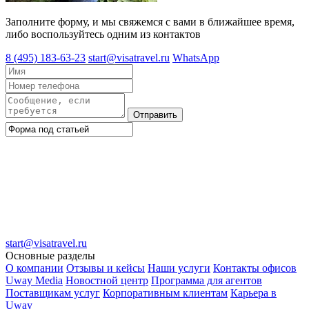
Заполните форму, и мы свяжемся с вами в ближайшее время,
либо воспользуйтесь одним из контактов
8 (495) 183-63-23
start@visatravel.ru
WhatsApp
Отправить
start@visatravel.ru
Основные разделы
О компании
Отзывы и кейсы
Наши услуги
Контакты офисов
Uway Media
Новостной центр
Программа для агентов
Поставщикам услуг
Корпоративным клиентам
Карьера в
Uway