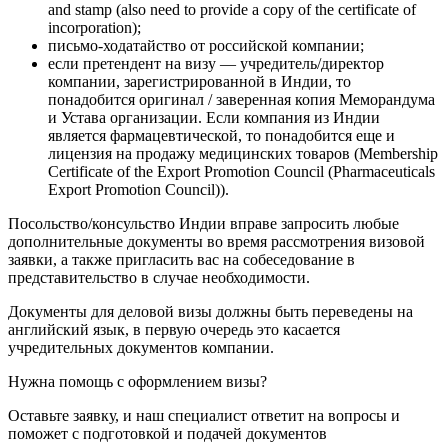
and stamp (also need to provide a copy of the certificate of
incorporation);
письмо-ходатайство от российской компании;
если претендент на визу — учредитель/директор
компании, зарегистрированной в Индии, то
понадобится оригинал / заверенная копия Меморандума
и Устава организации. Если компания из Индии
является фармацевтической, то понадобится еще и
лицензия на продажу медицинских товаров (Membership
Certificate of the Export Promotion Council (Pharmaceuticals
Export Promotion Council)).
Посольство/консульство Индии вправе запросить любые
дополнительные документы во время рассмотрения визовой
заявки, а также пригласить вас на собеседование в
представительство в случае необходимости.
Документы для деловой визы должны быть переведены на
английский язык, в первую очередь это касается
учредительных документов компании.
Нужна помощь с оформлением визы?
Оставьте заявку, и наш специалист ответит на вопросы
и
поможет с подготовкой и подачей документов