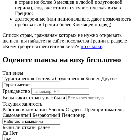
в стране не более 3 месяцев в любой полугодовой
период), сюда же относится туристическая виза в
Грецию;
долгосрочные (или национальные, дают возможность
пребывать в Греции более 3 месяцев подряд).
Список стран, гражданам которых не нужно открывать
шенген, вы найдете на сайте посольства Греции в разделе
«Кому требуется шенгенская виза?»
по ссылке
.
Оцените шансы на визу бесплатно
Тип визы
Туристическая
Гостевая
Студенческая
Бизнес
Другое
Гражданство
Визы каких стран у вас были
Текущая занятость
Работаю в компании
Ученик
Студент
Предприниматель
Самозанятый
Безработный
Пенсионер
Были ли отказы ранее
Да
Нет