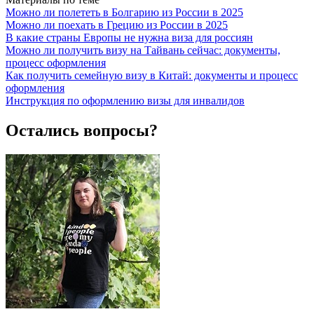
Можно ли полететь в Болгарию из России в 2025
Можно ли поехать в Грецию из России в 2025
В какие страны Европы не нужна виза для россиян
Можно ли получить визу на Тайвань сейчас: документы,
процесс оформления
Как получить семейную визу в Китай: документы и процесс
оформления
Инструкция по оформлению визы для инвалидов
Остались вопросы?