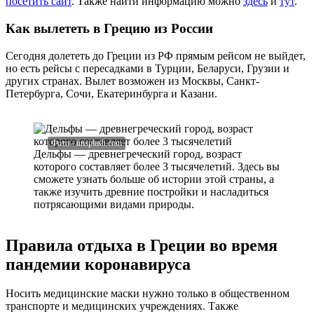
посетить сайт
. Также найти информацию можно
здесь
и
тут
.
Как вылететь в Грецию из России
Сегодня долететь до Греции из РФ прямым рейсом не выйдет,
но есть рейсы с пересадками в Турции, Беларуси, Грузии и
других странах. Вылет возможен из Москвы, Санкт-
Петербурга, Сочи, Екатеринбурга и Казани.
Дельфы — древнегреческий город, возраст
которого составляет более 3 тысячелетий. Здесь вы
сможете узнать больше об истории этой страны, а
также изучить древние постройки и насладиться
потрясающими видами природы.
Правила отдыха в Греции во время
пандемии коронавируса
Носить медицинские маски нужно только в общественном
транспорте и медицинских учреждениях. Также