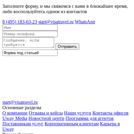
Заполните форму, и мы свяжемся с вами в ближайшее время,
либо воспользуйтесь одним из контактов
8 (495) 183-63-23
start@visatravel.ru
WhatsApp
Отправить
start@visatravel.ru
Основные разделы
О компании
Отзывы и кейсы
Наши услуги
Контакты офисов
Uway Media
Новостной центр
Программа для агентов
Поставщикам услуг
Корпоративным клиентам
Карьера в
Uway