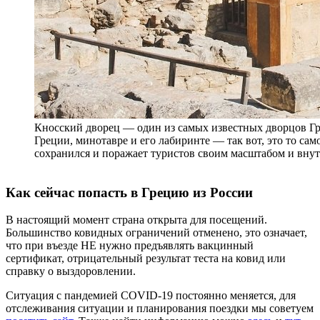
Кносский дворец — один из самых известных дворцов Гр
Греции, минотавре и его лабиринте — так вот, это то сам
сохранился и поражает туристов своим масштабом и вну
Как сейчас попасть в Грецию из России
В настоящий момент страна открыта для посещений.
Большинство ковидных ограничений отменено, это означает,
что при въезде НЕ нужно предъявлять вакцинный
сертификат, отрицательный результат теста на ковид или
справку о выздоровлении.
Ситуация с пандемией COVID-19 постоянно меняется, для
отслеживания ситуации и планирования поездки мы советуем