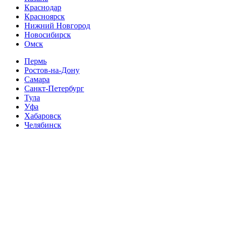
Краснодар
Красноярск
Нижний Новгород
Новосибирск
Омск
Пермь
Ростов-на-Дону
Самара
Санкт-Петербург
Тула
Уфа
Хабаровск
Челябинск