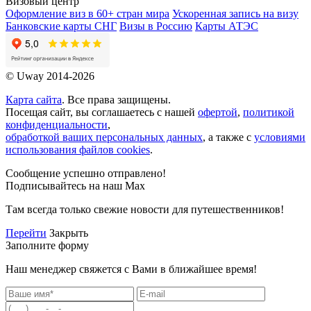
Визовый центр
Оформление виз в 60+ стран мира
Ускоренная запись на визу
Банковские карты СНГ
Визы в Россию
Карты АТЭС
© Uway 2014-2026
Карта сайта
. Все права защищены.
Посещая сайт, вы соглашаетесь с нашей
офертой
,
политикой
конфиденциальности
,
обработкой ваших персональных данных
, а также с
условиями
использования файлов cookies
.
Сообщение успешно отправлено!
Подписывайтесь на наш Max
Там всегда только свежие новости для путешественников!
Перейти
Закрыть
Заполните форму
Наш менеджер свяжется с Вами в ближайшее время!