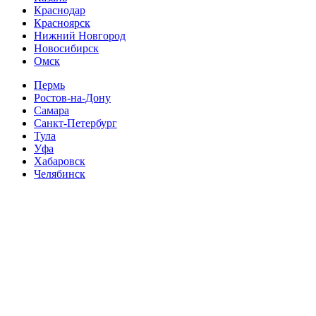
Краснодар
Красноярск
Нижний Новгород
Новосибирск
Омск
Пермь
Ростов-на-Дону
Самара
Санкт-Петербург
Тула
Уфа
Хабаровск
Челябинск