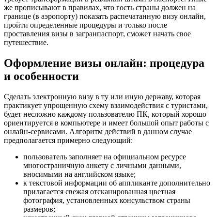
же прописывают в правилах, что гость страны должен на
границе (в аэропорту) показать распечатанную визу онлайн,
пройти определенные процедуры и только после
проставления визы в загранпаспорт, сможет начать свое
путешествие.
Оформление визы онлайн: процедура
и особенности
Сделать электронную визу в ту или иную державу, которая
практикует упрощенную схему взаимодействия с туристами,
будет несложно каждому пользователю ПК, который хорошо
ориентируется в компьютере и имеет большой опыт работы с
онлайн-сервисами. Алгоритм действий в данном случае
предполагается примерно следующий:
пользователь заполняет на официальном ресурсе
многостраничную анкету с личными данными,
вносимыми на английском языке;
к текстовой информации об аппликанте дополнительно
прилагается свежая отсканированная цветная
фотография, установленных консульством страны
размеров;