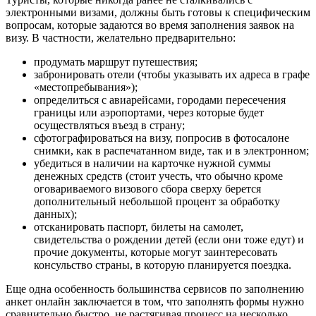
электронными визами, должны быть готовы к специфическим
вопросам, которые задаются во время заполнения заявок на
визу. В частности, желательно предварительно:
продумать маршрут путешествия;
забронировать отели (чтобы указывать их адреса в графе
«местопребывания»);
определиться с авиарейсами, городами пересечения
границы или аэропортами, через которые будет
осуществляться въезд в страну;
сфотографироваться на визу, попросив в фотосалоне
снимки, как в распечатанном виде, так и в электронном;
убедиться в наличии на карточке нужной суммы
денежных средств (стоит учесть, что обычно кроме
оговариваемого визового сбора сверху берется
дополнительный небольшой процент за обработку
данных);
отсканировать паспорт, билеты на самолет,
свидетельства о рождении детей (если они тоже едут) и
прочие документы, которые могут заинтересовать
консульство страны, в которую планируется поездка.
Еще одна особенность большинства сервисов по заполнению
анкет онлайн заключается в том, что заполнять формы нужно
сравнительно быстро, не растягивая процесс на несколько