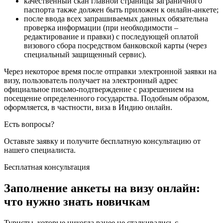
качественный скан главной страницы заграничного
паспорта также должен быть приложен к онлайн-анкете;
после ввода всех запрашиваемых данных обязательна
проверка информации (при необходимости –
редактирование и правки) с последующей оплатой
визового сбора посредством банковской карты (через
специальный защищенный сервис).
Через некоторое время после отправки электронной заявки на
визу, пользователь получает на электронный адрес
официальное письмо-подтверждение с разрешением на
посещение определенного государства. Подобным образом,
оформляется, в частности, виза в Индию онлайн.
Есть вопросы?
Оставьте заявку и получите бесплатную
консультацию от
нашего специалиста.
Бесплатная консультация
Заполнение анкеты на визу онлайн:
что нужно знать новичкам
Туристы, которые никогда ранее не сталкивались с