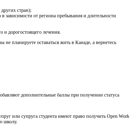
других стран);
 в зависимости от региона пребывания и длительности
о и дорогостоящего лечения.
вы не планируете оставаться жить в Канаде, а вернетесь
обавляют дополнительные баллы при получении статуса
упруг или супруга студента имеют право получить Open Work
ю школу.