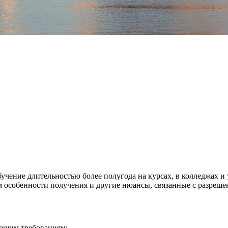
бучение длительностью более полугода на курсах, в колледжах и 
 особенности получения и другие нюансы, связанные с разрешен
ующим требованиям: