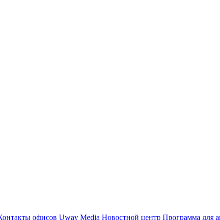
Контакты офисов
Uway Media
Новостной центр
Программа для а