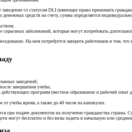
е заведение со статусом DLI (имеющее право принимать граждан 
 денежных средств на счету, сумма определяется индивидуально
ьством;
серьезных заболеваний, которые могут потребовать длительног
еседование. На нем потребуется заверить работников в том, что 
наду
тижных заведений;
после завершения учебы;
 действующих программ (местное образование и рабочий опыт д
 от учебы время, а также до 40 часов на каникулах.
тся при подаче документов на получение гражданства страны. С
ети могут бесплатно и без визы ходить в начальную или средню
иза