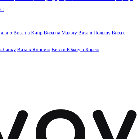
ЭС
талию
Виза на Кипр
Виза на Мальту
Виза в Польшу
Виза в
и-Ланку
Виза в Японию
Виза в Южную Корею