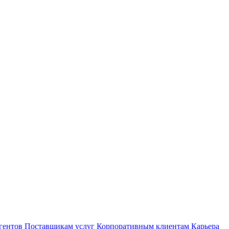
гентов
Поставщикам услуг
Корпоративным клиентам
Карьера