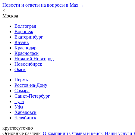
Новости и ответы на вопросы в Max →
×
Москва
Волгоград
Воронеж
Екатеринбург
Казань
Краснодар
Красноярск
Нижний Новгород
Новосибирск
Омск
Пермь
Ростов-на-Дону
Самара
Санкт-Петербург
Тула
Уфа
Хабаровск
Челябинск
круглосуточно
Основные разделы
О компании
Отзывы и кейсы
Наши услуги