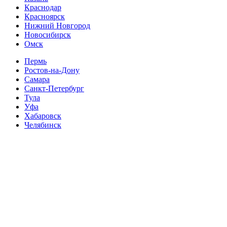
Краснодар
Красноярск
Нижний Новгород
Новосибирск
Омск
Пермь
Ростов-на-Дону
Самара
Санкт-Петербург
Тула
Уфа
Хабаровск
Челябинск