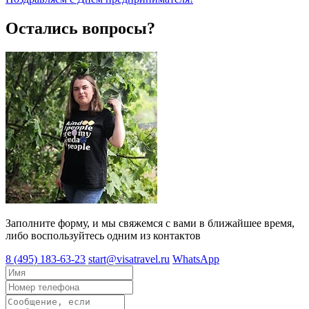
Остались вопросы?
Заполните форму, и мы свяжемся с вами в ближайшее время,
либо воспользуйтесь одним из контактов
8 (495) 183-63-23
start@visatravel.ru
WhatsApp