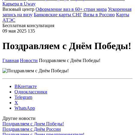
Карьера в Uway
Визовый центр
Оформление виз в 60+ стран мира
Ускоренная
запись на визу
Банковские карты СНГ
Визы в Россию
Карты
АТЭС
Бесплатная консультация
09 мая 2025
135
Поздравляем с Днём Победы!
Главная
Новости
Поздравляем с Днём Победы!
ВКонтакте
Одноклассники
Telegram
X
WhatsApp
Другие новости
Поздравляем с Днем Победы!
Поздравляем с Днём России
Поздравляем с Днем предпринимателя!