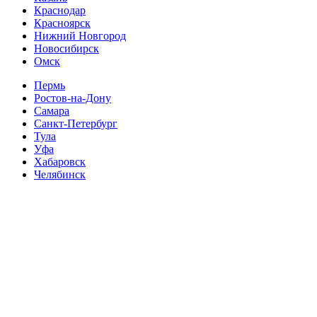
Краснодар
Красноярск
Нижний Новгород
Новосибирск
Омск
Пермь
Ростов-на-Дону
Самара
Санкт-Петербург
Тула
Уфа
Хабаровск
Челябинск