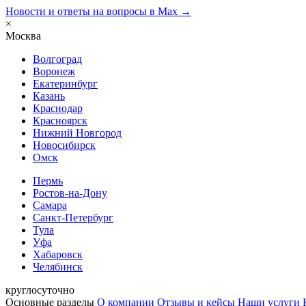
Новости и ответы на вопросы в Max →
×
Москва
Волгоград
Воронеж
Екатеринбург
Казань
Краснодар
Красноярск
Нижний Новгород
Новосибирск
Омск
Пермь
Ростов-на-Дону
Самара
Санкт-Петербург
Тула
Уфа
Хабаровск
Челябинск
круглосуточно
Основные разделы
О компании
Отзывы и кейсы
Наши услуги