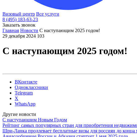
Визовый центр
Все услуги
8 (495) 183-63-23
Заказать звонок
Главная
Новости
С наступающим 2025 годом!
29 декабря 2024
103
С наступающим 2025 годом!
ВКонтакте
Одноклассники
Telegram
X
WhatsApp
Другие новости
С наступающим Новым Годом
Рейтинг самых популярных стран для приобретения недвижимо
Шри-Ланка продлевает бесплатные визы для россиян до конца 
Авиасообщение России и Абхазии стартует 1 мая 2025 года