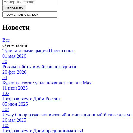
Отправить
Новости
Все
О компании
Туризм и иммиграция
Пресса о нас
01 мая 2026
20
Режим работы в майские праздники
20 фев 2026
53
Будем на связи: у нас появился канал в Max
11 июн 2025
123
Поздравляем с Днём России
05 июн 2025
204
Uway Group разделяет визовый и миграционный бизнес для ус
26 мая 2025
105
Поздравляем с Днем предпринимателя!