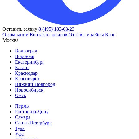
Оставить заявку
8 (495) 183-63-23
О компании
Контакты офисов
Отзывы и кейсы
Блог
Москва
Волгоград
Воронеж
Екатеринбург
Казань
Краснодар
Красноярск
Нижний Новгород
Новосибирск
Омск
Пермь
Ростов-на-Дону
Самара
Санкт-Петербург
Тула
Уфа