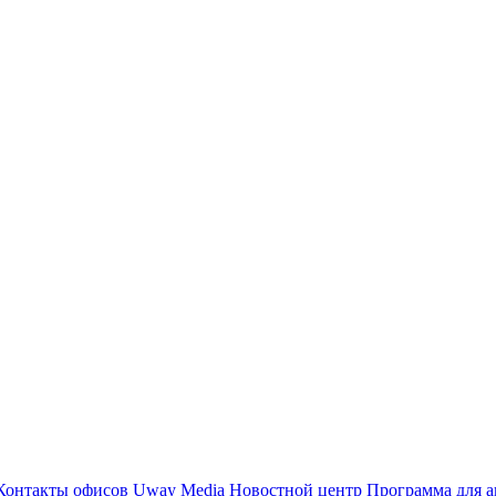
Контакты офисов
Uway Media
Новостной центр
Программа для а