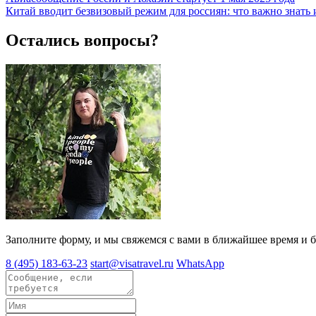
Китай вводит безвизовый режим для россиян: что важно знать
Остались вопросы?
Заполните форму, и мы свяжемся с вами в ближайшее время и б
8 (495) 183-63-23
start@visatravel.ru
WhatsApp