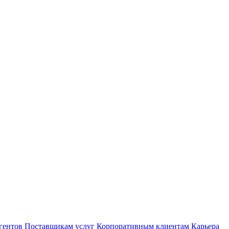
гентов
Поставщикам услуг
Корпоративным клиентам
Карьера