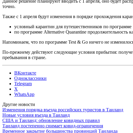
Данное решение планируют вводить с 1 апреля, оно будет распр
точно.
Также с 1 апреля будут изменения в порядке прохождения кара
условный карантин для путешественников по программе «
по программе Alternative Quarantine продолжительность к
Напоминаем, что по программе Test & Go ничего не изменилось
По-прежнему действуют следующие условия прибытия: получение
пребывания в стране.
ВКонтакте
Одноклассники
Telegram
X
WhatsApp
Другие новости
Изменения порядка въезда российских туристов в Таиланд
Новые условия въезда в Таиланд
США и Таиланд: обновление ковидных правил
Таиланд постепенно снимает ковид-ограничения
Временное закрытие большинства провинций Таиланда