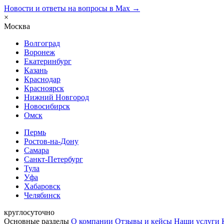
Новости и ответы на вопросы в Max →
×
Москва
Волгоград
Воронеж
Екатеринбург
Казань
Краснодар
Красноярск
Нижний Новгород
Новосибирск
Омск
Пермь
Ростов-на-Дону
Самара
Санкт-Петербург
Тула
Уфа
Хабаровск
Челябинск
круглосуточно
Основные разделы
О компании
Отзывы и кейсы
Наши услуги