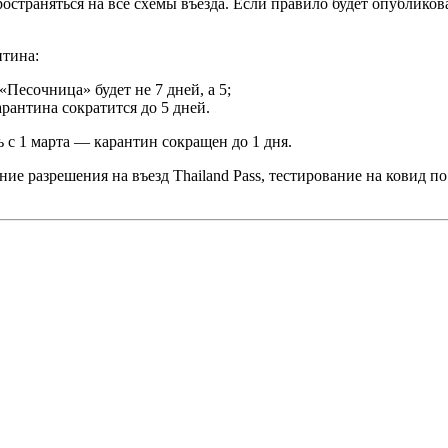
остраняться на все схемы въезда. Если правило будет опубликова
нтина:
Песочница» будет не 7 дней, а 5;
арантина сократится до 5 дней.
 с 1 марта — карантин сокращен до 1 дня.
 разрешения на въезд Thailand Pass, тестирование на ковид по 