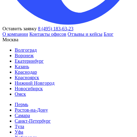
Оставить заявку
8 (495) 183-63-23
О компании
Контакты офисов
Отзывы и кейсы
Блог
Москва
Волгоград
Воронеж
Екатеринбург
Казань
Краснодар
Красноярск
Нижний Новгород
Новосибирск
Омск
Пермь
Ростов-на-Дону
Самара
Санкт-Петербург
Тула
Уфа