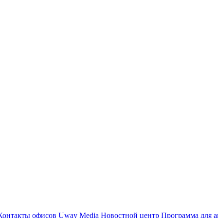
Контакты офисов
Uway Media
Новостной центр
Программа для а