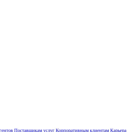
гентов
Поставщикам услуг
Корпоративным клиентам
Карьера