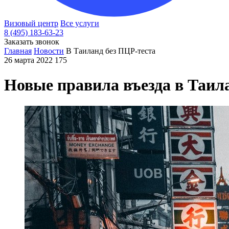
Визовый центр
Все услуги
8 (495) 183-63-23
Заказать звонок
Главная
Новости
В Таиланд без ПЦР-теста
26 марта 2022
175
Новые правила въезда в Таил