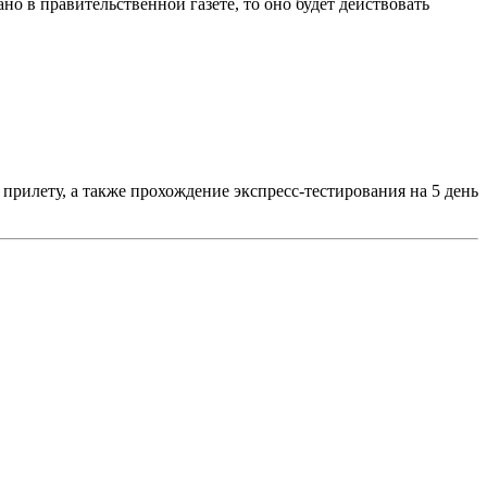
но в правительственной газете, то оно будет действовать
прилету, а также прохождение экспресс-тестирования на 5 день