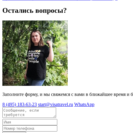
Остались вопросы?
Заполните форму, и мы свяжемся с вами в ближайшее время и б
8 (495) 183-63-23
start@visatravel.ru
WhatsApp