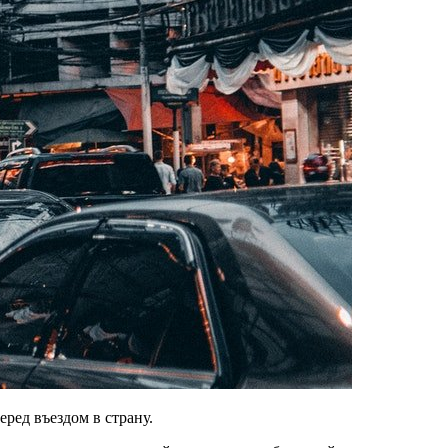
ред въездом в страну.