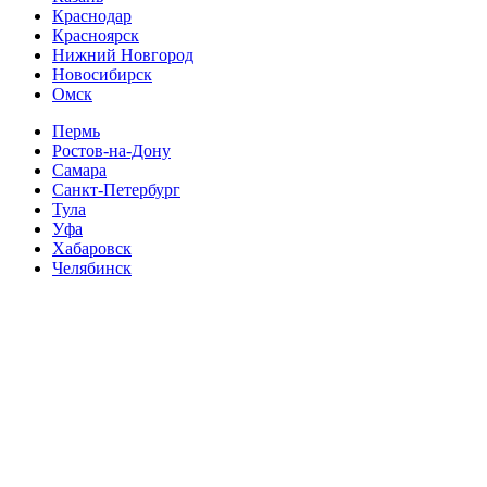
Краснодар
Красноярск
Нижний Новгород
Новосибирск
Омск
Пермь
Ростов-на-Дону
Самара
Санкт-Петербург
Тула
Уфа
Хабаровск
Челябинск