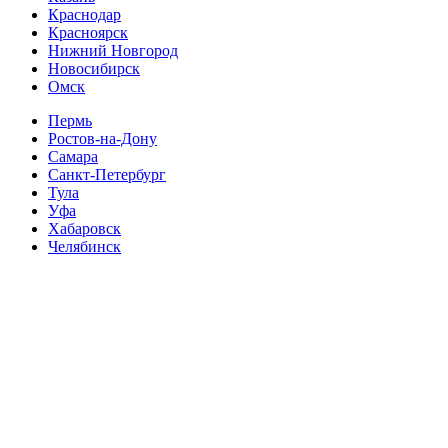
Краснодар
Красноярск
Нижний Новгород
Новосибирск
Омск
Пермь
Ростов-на-Дону
Самара
Санкт-Петербург
Тула
Уфа
Хабаровск
Челябинск