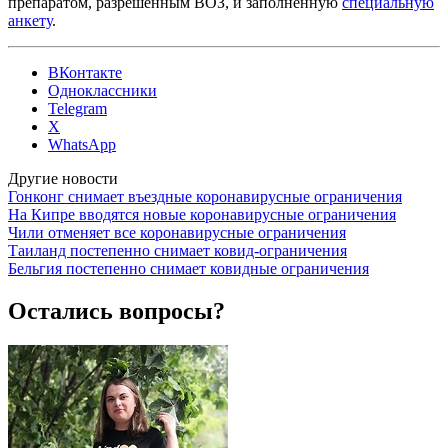
препаратом, разрешенным ВОЗ, и заполненную
специальную
анкету
.
ВКонтакте
Одноклассники
Telegram
X
WhatsApp
Другие новости
Гонконг снимает въездные коронавирусные ограничения
На Кипре вводятся новые коронавирусные ограничения
Чили отменяет все коронавирусные ограничения
Таиланд постепенно снимает ковид-ограничения
Бельгия постепенно снимает ковидные ограничения
Остались вопросы?