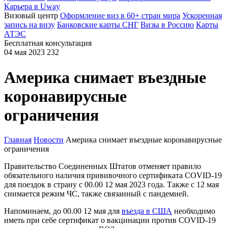
Карьера в Uway
Визовый центр
Оформление виз в 60+ стран мира
Ускоренная
запись на визу
Банковские карты СНГ
Визы в Россию
Карты
АТЭС
Бесплатная консультация
04 мая 2023
232
Америка снимает въездные
коронавирусные
ограничения
Главная
Новости
Америка снимает въездные коронавирусные
ограничения
Правительство Соединенных Штатов отменяет правило
обязательного наличия прививочного сертификата COVID-19
для поездок в страну с 00.00 12 мая 2023 года. Также с 12 мая
снимается режим ЧС, также связанный с пандемией.
Напоминаем, до 00.00 12 мая для
въезда в США
необходимо
иметь при себе сертификат о вакцинации против COVID-19