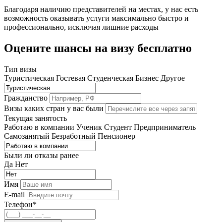
Благодаря наличию представителей на местах, у нас есть
возможность оказывать услуги максимально быстро и
профессионально, исключая лишние расходы
Оцените шансы на визу бесплатно
Тип визы
Туристическая
Гостевая
Студенческая
Бизнес
Другое
Гражданство
Визы каких стран у вас были
Текущая занятость
Работаю в компании
Ученик
Студент
Предприниматель
Самозанятый
Безработный
Пенсионер
Были ли отказы ранее
Да
Нет
Имя
E-mail
Телефон*