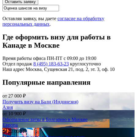
Оставить заявку
Оставляя заявку, вы даете
согласие на обработку
персональных данных
.
Где оформить визу для работы в
Канаде в Москве
Время работы офиса
ПН-ПТ с 09:00 до 19:00
Отдел продаж
8 (495) 183-63-23
круглосуточно
Наш адрес
Москва, Сущевская 21, под. 2, эт. 3, оф. 10
Популярные направления
от
27 000 ₽
Получить визу на Бали (Индонезия)
Азия
от
10 900 ₽
Оформление визы в Болгарию в Москве
Европа
от
12 000 ₽