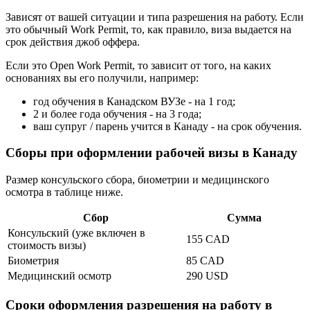
Зависят от вашей ситуации и типа разрешения на работу. Если
это обычный Work Permit, то, как правило, виза выдается на
срок действия джоб оффера.
Если это Open Work Permit, то зависит от того, на каких
основаниях вы его получили, например:
год обучения в Канадском ВУЗе - на 1 год;
2 и более года обучения - на 3 года;
ваш супруг / парень учится в Канаду - на срок обучения.
Сборы при оформлении рабочей визы в Канаду
Размер консульского сбора, биометрии и медицинского
осмотра в таблице ниже.
Сбор
Сумма
Консульский (уже включен в
155 CAD
стоимость визы)
Биометрия
85 CAD
Медицинский осмотр
290 USD
Сроки оформления разрешения на работу в