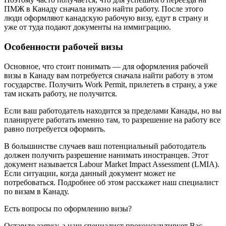
ПМЖ в Канаду сначала нужно найти работу. После этого
люди оформляют канадскую рабочую визу, едут в страну и
уже от туда подают документы на иммиграцию.
Особенности рабочей визы
Основное, что стоит понимать — для оформления рабочей
визы в Канаду вам потребуется сначала найти работу в этом
государстве. Получить Work Permit, прилететь в страну, а уже
там искать работу, не получится.
Если ваш работодатель находится за пределами Канады, но вы
планируете работать именно там, то разрешение на работу все
равно потребуется оформить.
В большинстве случаев ваш потенциальный работодатель
должен получить разрешение нанимать иностранцев. Этот
документ называется Labour Market Impact Assessment (LMIA).
Если ситуации, когда данный документ может не
потребоваться. Подробнее об этом расскажет наш специалист
по визам в Канаду.
Есть вопросы по оформлению визы?
Оставьте заявку, а наш специалист
проконсультирует
Вас