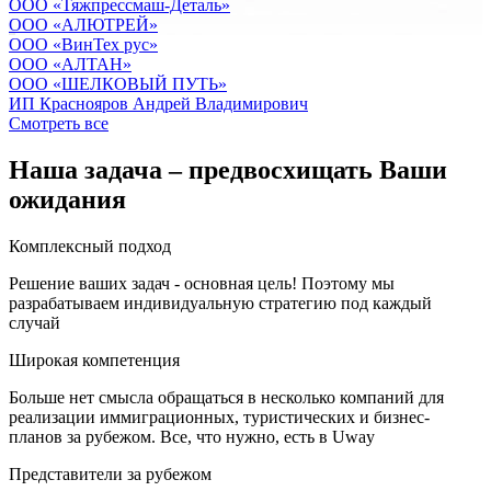
ООО «Тяжпрессмаш-Деталь»
ООО «АЛЮТРЕЙ»
OOO «ВинТех рус»
OOO «АЛТАН»
OOO «ШЕЛКОВЫЙ ПУТЬ»
ИП Краснояров Андрей Владимирович
Смотреть все
Наша задача – предвосхищать Ваши
ожидания
Комплексный подход
Решение ваших задач - основная цель! Поэтому мы
разрабатываем индивидуальную стратегию под каждый
случай
Широкая компетенция
Больше нет смысла обращаться в несколько компаний для
реализации иммиграционных, туристических и бизнес-
планов за рубежом. Все, что нужно, есть в Uway
Представители за рубежом