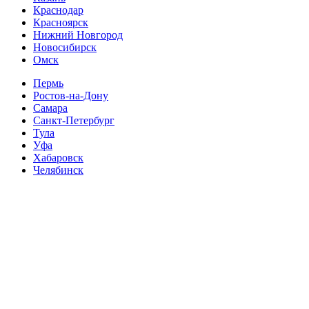
Краснодар
Красноярск
Нижний Новгород
Новосибирск
Омск
Пермь
Ростов-на-Дону
Самара
Санкт-Петербург
Тула
Уфа
Хабаровск
Челябинск