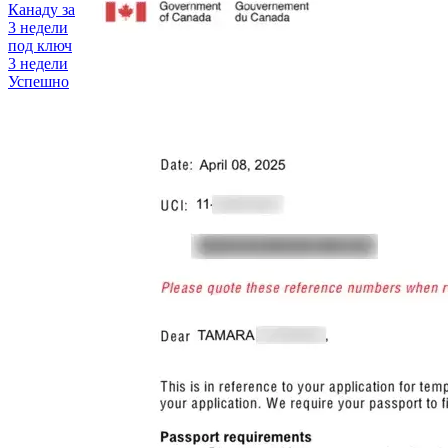
Канаду
за
3 недели
под ключ
3 недели
Успешно