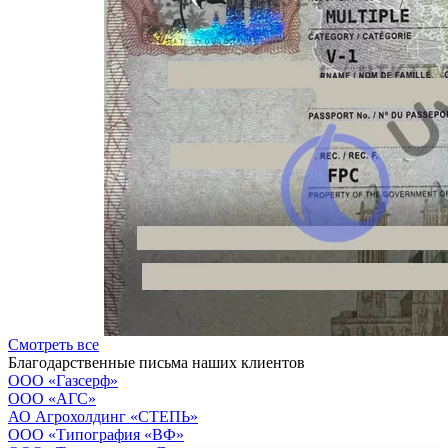
Смотреть все
Благодарственные письма наших клиентов
ООО «Газсерф»
ООО «АГС»
АО Агрохолдинг «СТЕПЬ»
OOO «Типография «ВФ»