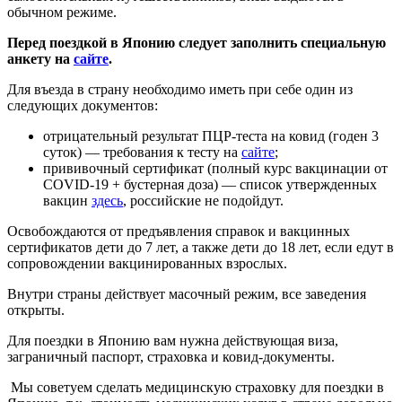
обычном режиме.
Перед поездкой в Японию следует заполнить специальную
анкету на
сайте
.
Для въезда в страну необходимо иметь при себе один из
следующих документов:
отрицательный результат ПЦР-теста на ковид (годен 3
суток) — требования к тесту на
сайте
;
прививочный сертификат (полный курс вакцинации от
COVID-19 + бустерная доза) — список утвержденных
вакцин
здесь
, российские не подойдут.
Освобождаются от предъявления справок и вакцинных
сертификатов дети до 7 лет, а также дети до 18 лет, если едут в
сопровождении вакцинированных взрослых.
Внутри страны действует масочный режим, все заведения
открыты.
Для поездки в Японию вам нужна действующая виза,
заграничный паспорт, страховка и ковид-документы.
Мы советуем сделать медицинскую страховку для поездки в