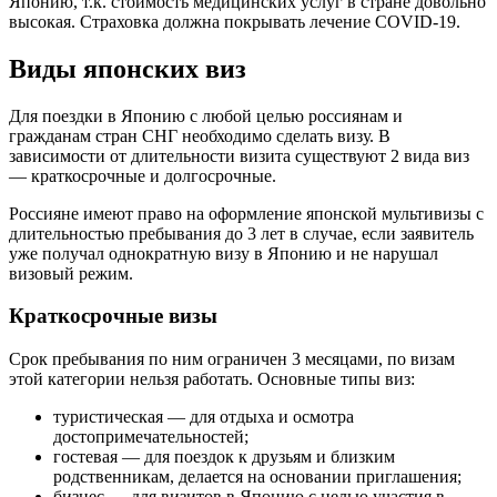
Японию, т.к. стоимость медицинских услуг в стране довольно
высокая. Страховка должна покрывать лечение COVID-19.
Виды японских виз
Для поездки в Японию с любой целью россиянам и
гражданам стран СНГ необходимо сделать визу. В
зависимости от длительности визита существуют 2 вида виз
— краткосрочные и долгосрочные.
Россияне имеют право на оформление японской мультивизы с
длительностью пребывания до 3 лет в случае, если заявитель
уже получал однократную визу в Японию и не нарушал
визовый режим.
Краткосрочные визы
Срок пребывания по ним ограничен 3 месяцами, по визам
этой категории нельзя работать. Основные типы виз:
туристическая — для отдыха и осмотра
достопримечательностей;
гостевая — для поездок к друзьям и близким
родственникам, делается на основании приглашения;
бизнес — для визитов в Японию с целью участия в