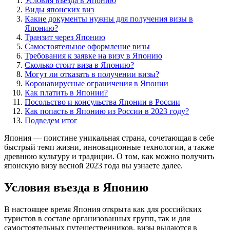
Условия въезда в Японию
Виды японских виз
Какие документы нужны для получения визы в
Японию?
Транзит через Японию
Самостоятельное оформление визы
Требования к заявке на визу в Японию
Сколько стоит виза в Японию?
Могут ли отказать в получении визы?
Коронавирусные ограничения в Японии
Как платить в Японии?
Посольство и консульства Японии в России
Как попасть в Японию из России в 2023 году?
Подведем итог
Япония — поистине уникальная страна, сочетающая в себе
быстрый темп жизни, инновационные технологии, а также
древнюю культуру и традиции. О том, как можно получить
японскую визу весной 2023 года вы узнаете далее.
Условия въезда в Японию
В настоящее время Япония открыта как для российских
туристов в составе организованных групп, так и для
самостоятельных путешественников, визы выдаются в