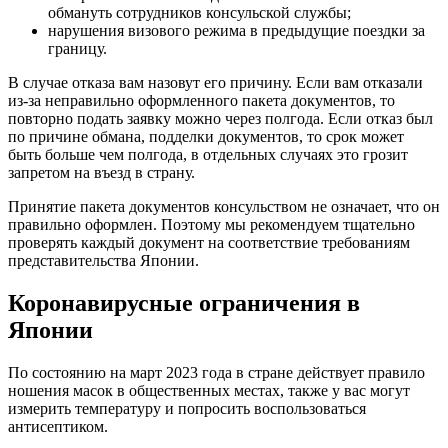
обмануть сотрудников консульской службы;
нарушения визового режима в предыдущие поездки за
границу.
В случае отказа вам назовут его причину. Если вам отказали
из-за неправильно оформленного пакета документов, то
повторно подать заявку можно через полгода. Если отказ был
по причине обмана, подделки документов, то срок может
быть больше чем полгода, в отдельных случаях это грозит
запретом на въезд в страну.
Принятие пакета документов консульством не означает, что он
правильно оформлен. Поэтому мы рекомендуем тщательно
проверять каждый документ на соответствие требованиям
представительства Японии.
Коронавирусные ограничения в
Японии
По состоянию на март 2023 года в стране действует правило
ношения масок в общественных местах, также у вас могут
измерить температуру и попросить воспользоваться
антисептиком.