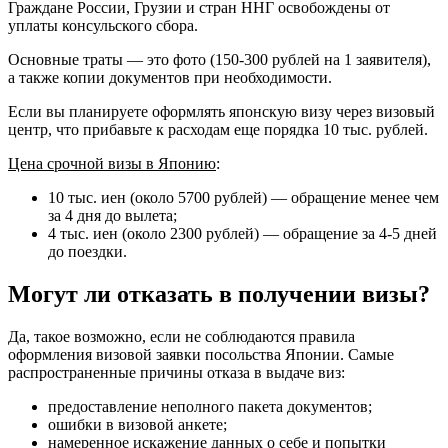
Граждане России, Грузии и стран ННГ освобождены от
уплаты консульского сбора.
Основные траты — это фото (150-300 рублей на 1 заявителя),
а также копии документов при необходимости.
Если вы планируете оформлять японскую визу через визовый
центр, что прибавьте к расходам еще порядка 10 тыс. рублей.
Цена срочной визы в Японию
:
10 тыс. иен (около 5700 рублей) — обращение менее чем
за 4 дня до вылета;
4 тыс. иен (около 2300 рублей) — обращение за 4-5 дней
до поездки.
Могут ли отказать в получении визы?
Да, такое возможно, если не соблюдаются правила
оформления визовой заявки посольства Японии. Самые
распространенные причины отказа в выдаче виз:
предоставление неполного пакета документов;
ошибки в визовой анкете;
намеренное искажение данных о себе и попытки