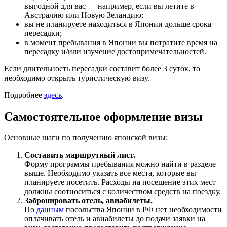
выгодной для вас — например, если вы летите в
Австралию или Новую Зеландию;
вы не планируете находиться в Японии дольше срока
пересадки;
в момент пребывания в Японии вы потратите время на
пересадку и/или изучение достопримечательностей.
Если длительность пересадки составит более 3 суток, то
необходимо открыть туристическую визу.
Подробнее
здесь
.
Самостоятельное оформление визы
Основные шаги по получению японской визы:
Составить маршрутный лист.
Форму программы пребывания можно найти в разделе
выше. Необходимо указать все места, которые вы
планируете посетить. Расходы на посещение этих мест
должны соотноситься с количеством средств на поездку.
Забронировать отель, авиабилеты.
По
данным
посольства Японии в РФ нет необходимости
оплачивать отель и авиабилеты до подачи заявки на