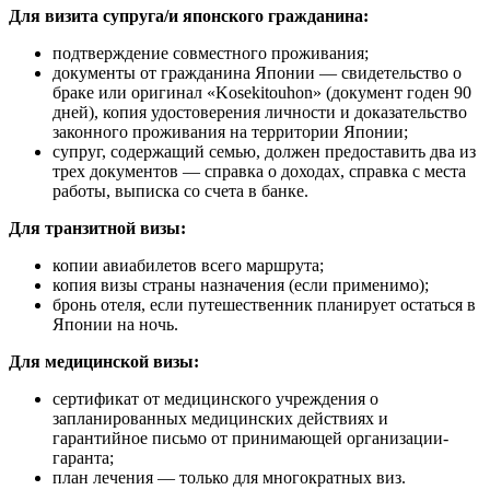
Для визита супруга/и японского гражданина:
подтверждение совместного проживания;
документы от гражданина Японии — свидетельство о
браке или оригинал «Kosekitouhon» (документ годен 90
дней), копия удостоверения личности и доказательство
законного проживания на территории Японии;
супруг, содержащий семью, должен предоставить два из
трех документов — справка о доходах, справка с места
работы, выписка со счета в банке.
Для транзитной визы:
копии авиабилетов всего маршрута;
копия визы страны назначения (если применимо);
бронь отеля, если путешественник планирует остаться в
Японии на ночь.
Для медицинской визы:
сертификат от медицинского учреждения о
запланированных медицинских действиях и
гарантийное письмо от принимающей организации-
гаранта;
план лечения — только для многократных виз.