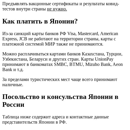
Предъявлять вакцинные сертификаты и результаты ковид-
тестов внутри страны
не нужно.
Как платить в Японии?
Из-за санкций карты банков РФ Visa, Mastercard, American
Express, JCB не работают на территории страны, карты с
платежной системой МИР также не принимаются.
Можно расплачиваться картами банков Казахстана, Турции,
Узбекистана, Беларуси и других стран. Карты UnionPay
принимают в банкоматах SMBC, BTMU, Mizuho Bank, Aeon
Bank и т.д.
За пределами туристических мест чаще всего принимают
наличные.
Посольство и консульства Японии в
России
Таблица ниже содержит адреса и контактные данные
представительств Японии в РФ.