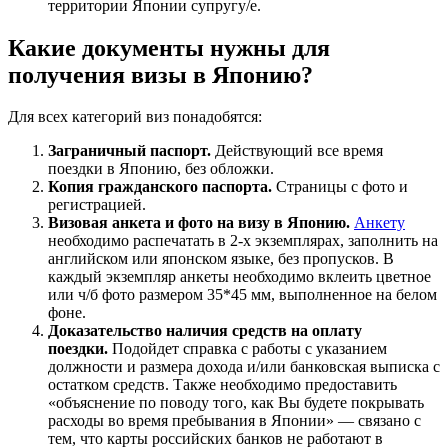
территории Японии супругу/е.
Какие документы нужны для
получения визы в Японию?
Для всех категорий виз понадобятся:
Заграничный паспорт.
Действующий все время
поездки в Японию, без обложки.
Копия гражданского паспорта.
Страницы с фото и
регистрацией.
Визовая анкета и фото на визу в Японию.
Анкету
необходимо распечатать в 2-х экземплярах, заполнить на
английском или японском языке, без пропусков. В
каждый экземпляр анкеты необходимо вклеить цветное
или ч/б фото размером 35*45 мм, выполненное на белом
фоне.
Доказательство наличия средств на оплату
поездки.
Подойдет справка с работы с указанием
должности и размера дохода и/или банковская выписка с
остатком средств. Также необходимо предоставить
«объяснение по поводу того, как Вы будете покрывать
расходы во время пребывания в Японии» — связано с
тем, что карты российских банков не работают в