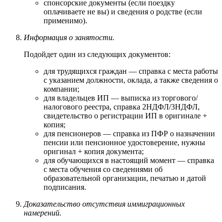
спонсорские документы (если поездку
оплачиваете не вы) и сведения о родстве (если
применимо).
Информация о занятости.
Подойдет один из следующих документов:
для трудящихся граждан — справка с места работы
с указанием должности, оклада, а также сведения о
компании;
для владельцев ИП — выписка из торгового/
налогового реестра, справка 2НДФЛ/3НДФЛ,
свидетельство о регистрации ИП в оригинале +
копия;
для пенсионеров — справка из ПФР о назначении
пенсии или пенсионное удостоверение, нужны
оригинал + копия документа;
для обучающихся в настоящий момент — справка
с места обучения со сведениями об
образовательной организации, печатью и датой
подписания.
Доказательство отсутствия иммиграционных
намерений.