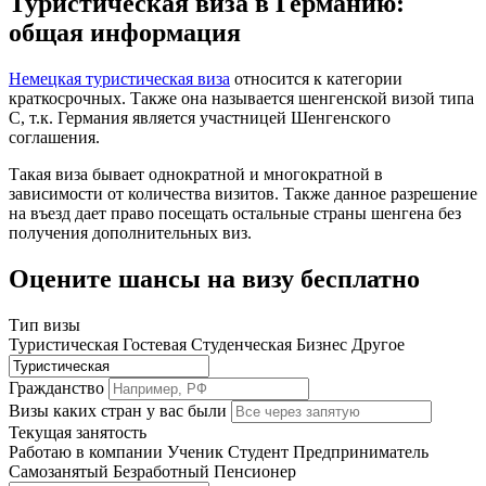
Туристическая виза в Германию:
общая информация
Немецкая туристическая виза
относится к категории
краткосрочных. Также она называется шенгенской визой типа
C, т.к. Германия является участницей Шенгенского
соглашения.
Такая виза бывает однократной и многократной в
зависимости от количества визитов. Также данное разрешение
на въезд дает право посещать остальные страны шенгена без
получения дополнительных виз.
Оцените шансы на визу бесплатно
Тип визы
Туристическая
Гостевая
Студенческая
Бизнес
Другое
Гражданство
Визы каких стран у вас были
Текущая занятость
Работаю в компании
Ученик
Студент
Предприниматель
Самозанятый
Безработный
Пенсионер