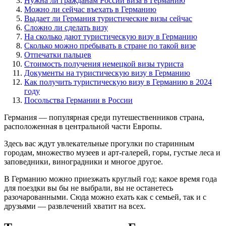
Нужна ли гражданам России виза в Германию
Можно ли сейчас въехать в Германию
Выдает ли Германия туристические визы сейчас
Сложно ли сделать визу
На сколько дают туристическую визу в Германию
Сколько можно пребывать в стране по такой визе
Отпечатки пальцев
Стоимость получения немецкой визы туриста
Документы на туристическую визу в Германию
Как получить туристическую визу в Германию в 2024
году
Посольства Германии в России
Германия — популярная среди путешественников страна,
расположенная в центральной части Европы.
Здесь вас ждут увлекательные прогулки по старинным
городам, множество музеев и арт-галерей, горы, густые леса и
заповедники, виноградники и многое другое.
В Германию можно приезжать круглый год: какое время года
для поездки вы бы не выбрали, вы не останетесь
разочарованными. Сюда можно ехать как с семьей, так и с
друзьями — развлечений хватит на всех.