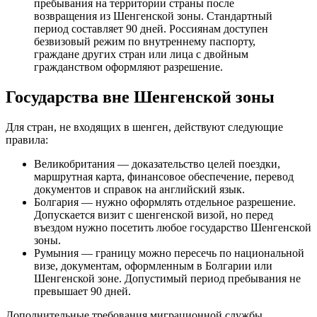
пребывания на территории страны после
возвращения из Шенгенской зоны. Стандартный
период составляет 90 дней. Россиянам доступен
безвизовый режим по внутреннему паспорту,
граждане других стран или лица с двойным
гражданством оформляют разрешение.
Государства вне Шенгенской зоны
Для стран, не входящих в шенген, действуют следующие
правила:
Великобритания — доказательство целей поездки,
маршрутная карта, финансовое обеспечение, перевод
документов и справок на английский язык.
Болгария — нужно оформлять отдельное разрешение.
Допускается визит с шенгенской визой, но перед
въездом нужно посетить любое государство Шенгенской
зоны.
Румыния — границу можно пересечь по национальной
визе, документам, оформленным в Болгарии или
Шенгенской зоне. Допустимый период пребывания не
превышает 90 дней.
Дополнительные требования миграционной службы