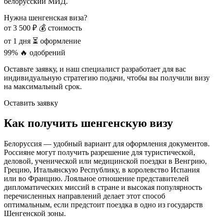
белорусский МИД.
Нужна шенгенская виза?
от 3 500 ₽
💰 стоимость
от 1 дня
⏳ оформление
99%
🔥 одобрений
Оставьте заявку, и наш специалист разработает для вас
индивидуальную стратегию подачи, чтобы вы получили визу
на максимальный срок.
Оставить заявку
Как получить шенгенскую визу
Белоруссия — удобный вариант для оформления документов.
Россияне могут получить разрешение для туристической,
деловой, ученической или медицинской поездки в Венгрию,
Грецию, Итальянскую Республику, в королевство Испания
или во Францию. Лояльное отношение представителей
дипломатических миссий в стране и высокая популярность
перечисленных направлений делает этот способ
оптимальным, если предстоит поездка в одно из государств
Шенгенской зоны.