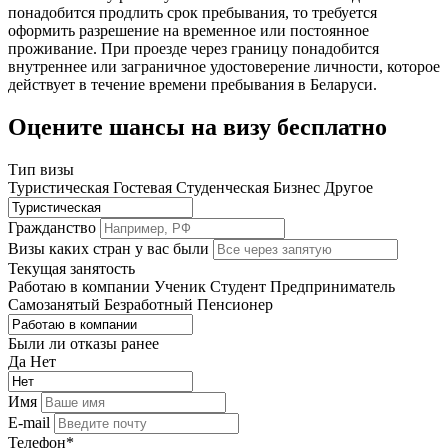
понадобится продлить срок пребывания, то требуется
оформить разрешение на временное или постоянное
проживание. При проезде через границу понадобится
внутреннее или заграничное удостоверение личности, которое
действует в течение времени пребывания в Беларуси.
Оцените шансы на визу бесплатно
Тип визы
Туристическая
Гостевая
Студенческая
Бизнес
Другое
Гражданство
Визы каких стран у вас были
Текущая занятость
Работаю в компании
Ученик
Студент
Предприниматель
Самозанятый
Безработный
Пенсионер
Были ли отказы ранее
Да
Нет
Имя
E-mail
Телефон*