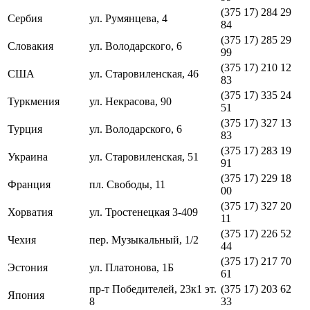
(375 17) 284 29
Сербия
ул. Румянцева, 4
84
(375 17) 285 29
Словакия
ул. Володарского, 6
99
(375 17) 210 12
США
ул. Старовиленская, 46
83
(375 17) 335 24
Туркмения
ул. Некрасова, 90
51
(375 17) 327 13
Турция
ул. Володарского, 6
83
(375 17) 283 19
Украина
ул. Старовиленская, 51
91
(375 17) 229 18
Франция
пл. Свободы, 11
00
(375 17) 327 20
Хорватия
ул. Тростенецкая 3-409
11
(375 17) 226 52
Чехия
пер. Музыкальный, 1/2
44
(375 17) 217 70
Эстония
ул. Платонова, 1Б
61
пр-т Победителей, 23к1 эт.
(375 17) 203 62
Япония
8
33