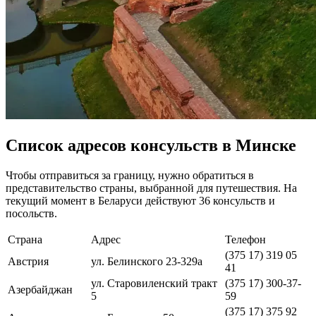
Список адресов консульств в Минске
Чтобы отправиться за границу, нужно обратиться в
представительство страны, выбранной для путешествия. На
текущий момент в Беларуси действуют 36 консульств и
посольств.
Страна
Адрес
Телефон
(375 17) 319 05
Австрия
ул. Белинского 23-329a
41
ул. Старовиленский тракт
(375 17) 300-37-
Азербайджан
5
59
(375 17) 375 92