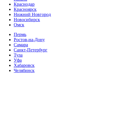
Краснодар
Красноярск
Нижний Новгород
Новосибирск
Омск
Пермь
Ростов-на-Дону
Самара
Санкт-Петербург
Тула
Уфа
Хабаровск
Челябинск