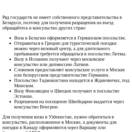
Ряд государств не имеет собственного представительства в
Беларуси, поэтому для получения разращения на въезд
обращайтесь в консульство других стран:
Виза в Бельгию оформляется в Германском посольстве.
Отправиться в Грецию для туристической поездки
можно через визовый центр, а для длительного
пребывания требуется обращаться в посольство Литвы.
Визу в Испанию получают через московское
консульство или дипмиссию Латвии.
Словения предоставляет консульские услуги в Москве
или белорусском представительстве Германии.
Посольство Таджикистана находится в Ждановичах, под
Минском.
Визу Финляндии и Швеции получают в посольстве
Эстонии.
Разрешения на посещение Швейцарии выдается через
консульство Венгрии.
Для получения визы в Узбекистан, нужно обратиться в
консульство, расположенное в Москве, а документы для
поездки в Канаду оформляются
через
Варшаву или