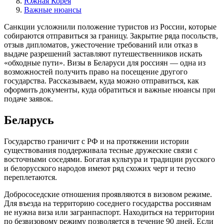
Южная Корея
Важные нюансы
Санкции усложнили положение туристов из России, которые
собираются отправиться за границу. Закрытие ряда посольств,
отзыв дипломатов, ужесточение требований или отказ в
выдаче разрешений заставляют путешественников искать
«обходные пути». Визы в Беларуси для россиян — одна из
возможностей получить право на посещение другого
государства. Рассказываем, куда можно отправиться, как
оформить документы, куда обратиться и важные нюансы при
подаче заявок.
Беларусь
Государство граничит с РФ и на протяжении истории
существования поддерживала тесные дружеские связи с
восточными соседями. Богатая культура и традиции русского
и белорусского народов имеют ряд схожих черт и тесно
переплетаются.
Добрососедские отношения проявляются в визовом режиме.
Для въезда на территорию соседнего государства россиянам
не нужна виза или загранпаспорт. Находиться на территории
по безвизовому режиму позволяется в течение 90 дней. Если