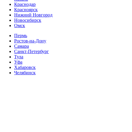
Краснодар
Красноярск
Нижний Новгород
Новосибирск
Омск
Пермь
Ростов-на-Дону
Самара
Санкт-Петербург
Тула
Уфа
Хабаровск
Челябинск