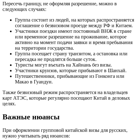
Пересечь границу, не оформляя разрешение, можно в
следующих случаях:
Группа состоит из людей, на которых распространяется
соглашение о безвизовом проезде между РФ и Китаем.
Участники поездки имеют постоянный ВНЖ в стране
или временное разрешение на проживание, которое
активно на момент подачи заявки и время пребывания
на территории государства.
Группа посещает страну транзитом, а остановка или
пересадка не продлятся больше суток.
Туристы могут въехать на Хайнань без визы.
Участники круизов, которые прибывают в Шанхай.
Путешественники, прибывающие из Гонконга или
Макао в Гуандун.
Также безвизовый режим распространяется на владельцев
карт АТЭС, которые регулярно посещают Китай в деловых
целях.
Важные нюансы
При оформлении групповой китайской визы для русских,
нужно учитывать ряд нюансов: