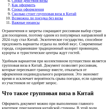
Сроки действия визы
Как оформить
Сроки оформления
Сколько стоит групповая виза в Китай
Возможна ли поездка без визы
Важные нюансы
Ограничения и запреты сокращают россиянам выбор стран
для посещения, поэтому одним из популярных направлений в
2024 году стал Китай. Экзотическое государство, способное
предложить варианты отдыха на любой вкус. Современные
города, сохранившие традиционный колорит провинции,
курорты и туристические центры ждут гостей.
Удобным вариантом при коллективном путешествии является
групповая виза в Китай. Документ позволяет россиянам,
которые пересекают границу вместе, отказаться от
оформления индивидуального разрешения. Это экономит
время и исключает вероятность срыва поездки, если одному
из участников не одобрят запрос.
Что такое групповая виза в Китай
Оформить документ можно при выполнении главного
критерия: приглашения китайской стороны. В этой роли