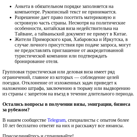
Анкета в обязательном порядке заполняется на
компьютере. Рукописный текст не принимается.
Разрешение дает право посетить материковую и
островную часть страны. Несмотря на политические
особенности, китайская виза недействительна на
Тайване, а тайваньский документ не примут в Китае.
Жители Приморского края, Хабаровска и Иркутска, в
случае личного присутствия при подаче запроса, могут
не предоставлять приглашение от аккредитованной
туристической компании или подтверждать
бронирование отеля.
Групповая туристическая или деловая виза имеет ряд
ограничений, главное из которых — соблюдение целей
поездки. Отклонение от изложенных задач приведет к
наложению штрафа, заключению в тюрьму или выдворению
из страны с запретом на въезд в течение длительного периода.
Остались вопросы в получении визы, эмиграции, бизнеса
за рубежом?
В нашем сообществе
Telegram
, специалисты с опытом более
10 лет бесплатно ответят на них и расскажут все нюансы.
Присоединяйтесь и спрашивайте!