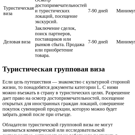
достопримечательностей
Туристическая
и туристических
7-90 дней
Миниму
виза
локаций, посещение
экскурсий.
Заключение сделок,
поиск партнеров,
поставщиков или
Деловая виза
7-90 дней
Миниму
рынков сбыта. Продажа
или приобретение
товара.
Туристическая групповая виза
Если цель путешествия — знакомство с культурной стороной
жизни, то понадобятся документы категории L. С ними
можно въезжать в страну в туристических целях. Разрешение
дает право на осмотр достопримечательностей, посещение
открытых для иностранных граждан локаций, совершение
покупок сувенирной продукции, которую можно будет
забрать домой после при отъезде.
Обладатели туристической групповой визы не могут
заниматься коммерческой или исследовательской