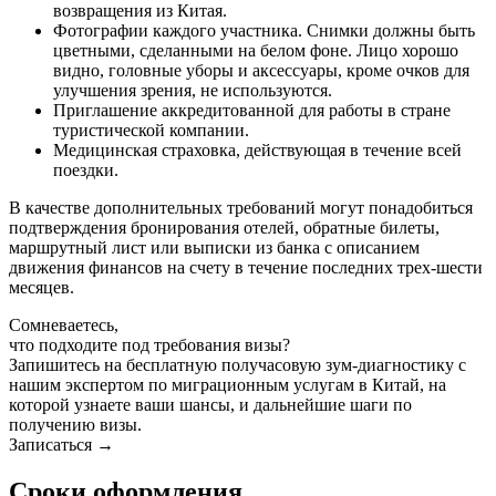
возвращения из Китая.
Фотографии каждого участника. Снимки должны быть
цветными, сделанными на белом фоне. Лицо хорошо
видно, головные уборы и аксессуары, кроме очков для
улучшения зрения, не используются.
Приглашение аккредитованной для работы в стране
туристической компании.
Медицинская страховка, действующая в течение всей
поездки.
В качестве дополнительных требований могут понадобиться
подтверждения бронирования отелей, обратные билеты,
маршрутный лист или выписки из банка с описанием
движения финансов на счету в течение последних трех-шести
месяцев.
Сомневаетесь,
что подходите под требования визы?
Запишитесь на бесплатную получасовую зум-диагностику с
нашим экспертом по миграционным услугам в Китай, на
которой узнаете ваши шансы, и дальнейшие шаги по
получению визы.
Записаться →
Сроки оформления