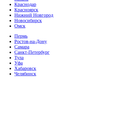
Краснодар
Красноярск
Нижний Новгород
Новосибирск
Омск
Пермь
Ростов-на-Дону
Самара
Санкт-Петербург
Тула
Уфа
Хабаровск
Челябинск