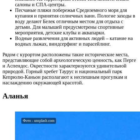
салоны и СПА-центры.
Песчаные пляжи побережья Средиземного моря для
купания и принятия солнечных ванн. Пологие заходы в
воду делают Белек отличным местом для отдыха с
детьми. Для малышей предусмотрены спортивные
мероприятия, детские клубы и аквапарки.
Водные развлечения для активных людей – катание на
водных лыжах, виндсерфинг и парасейлинг.
Рядом с курортом расположены такие исторические места,
представляющие собой археологическую ценность, как Перге
и Аспендос. Окрестности характеризуются удивительной
природой. Горный хребет Таурус и национальный парк
Кепрюлю-Каньон располагают к неспешным прогулкам и
наслаждению окружающей красотой.
Аланья