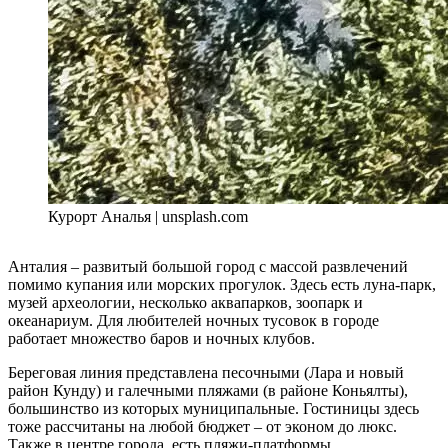
Курорт Аналья | unsplash.com
Анталия – развитый большой город с массой развлечений
помимо купания или морских прогулок. Здесь есть луна-парк,
музей археологии, несколько аквапарков, зоопарк и
океанариум. Для любителей ночных тусовок в городе
работает множество баров и ночных клубов.
Береговая линия представлена песочными (Лара и новый
район Кунду) и галечными пляжами (в районе Коньялты),
большинство из которых муниципальные. Гостиницы здесь
тоже рассчитаны на любой бюджет – от эконом до люкс.
Также в центре города есть пляжи-платформы,