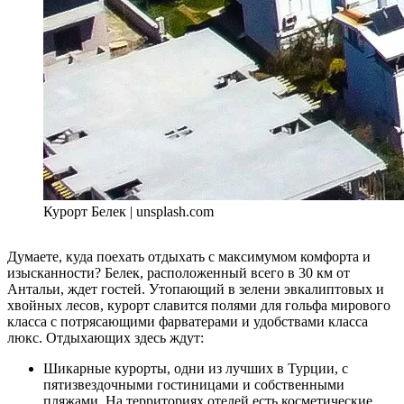
Курорт Белек | unsplash.com
Думаете, куда поехать отдыхать с максимумом комфорта и
изысканности? Белек, расположенный всего в 30 км от
Антальи, ждет гостей. Утопающий в зелени эвкалиптовых и
хвойных лесов, курорт славится полями для гольфа мирового
класса с потрясающими фарватерами и удобствами класса
люкс. Отдыхающих здесь ждут:
Шикарные курорты, одни из лучших в Турции, с
пятизвездочными гостиницами и собственными
пляжами. На территориях отелей есть косметические