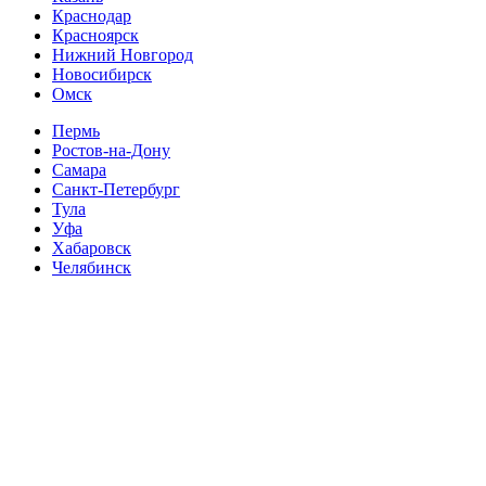
Краснодар
Красноярск
Нижний Новгород
Новосибирск
Омск
Пермь
Ростов-на-Дону
Самара
Санкт-Петербург
Тула
Уфа
Хабаровск
Челябинск