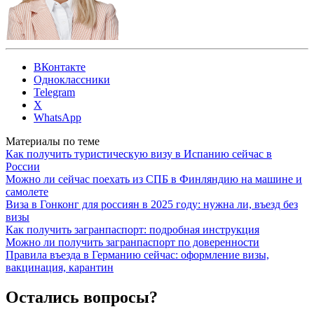
ВКонтакте
Одноклассники
Telegram
X
WhatsApp
Материалы по теме
Как получить туристическую визу в Испанию сейчас в
России
Можно ли сейчас поехать из СПБ в Финляндию на машине и
самолете
Виза в Гонконг для россиян в 2025 году: нужна ли, въезд без
визы
Как получить загранпаспорт: подробная инструкция
Можно ли получить загранпаспорт по доверенности
Правила въезда в Германию сейчас: оформление визы,
вакцинация, карантин
Остались вопросы?