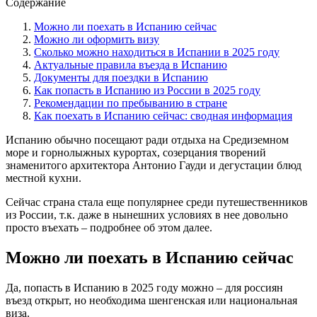
Содержание
Можно ли поехать в Испанию сейчас
Можно ли оформить визу
Сколько можно находиться в Испании в 2025 году
Актуальные правила въезда в Испанию
Документы для поездки в Испанию
Как попасть в Испанию из России в 2025 году
Рекомендации по пребыванию в стране
Как поехать в Испанию сейчас: сводная информация
Испанию обычно посещают ради отдыха на Средиземном
море и горнолыжных курортах, созерцания творений
знаменитого архитектора Антонио Гауди и дегустации блюд
местной кухни.
Сейчас страна стала еще популярнее среди путешественников
из России, т.к. даже в нынешних условиях в нее довольно
просто въехать – подробнее об этом далее.
Можно ли поехать в Испанию сейчас
Да, попасть в Испанию в 2025 году можно – для россиян
въезд открыт, но необходима шенгенская или национальная
виза.