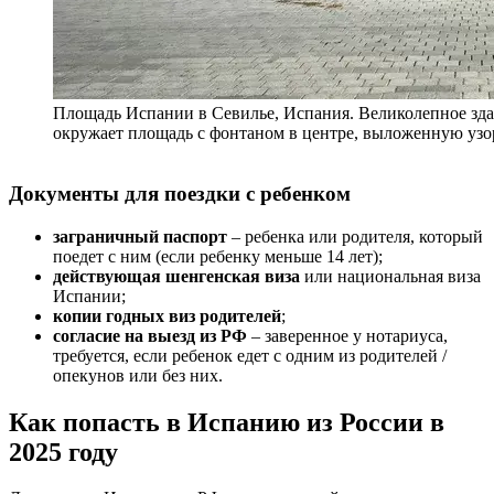
Площадь Испании в Севилье, Испания. Великолепное здан
окружает площадь с фонтаном в центре, выложенную узо
Документы для поездки с ребенком
заграничный паспорт
– ребенка или родителя, который
поедет с ним (если ребенку меньше 14 лет);
действующая шенгенская виза
или национальная виза
Испании;
копии годных виз родителей
;
согласие на выезд из РФ
– заверенное у нотариуса,
требуется, если ребенок едет с одним из родителей /
опекунов или без них.
Как попасть в Испанию из России в
2025 году