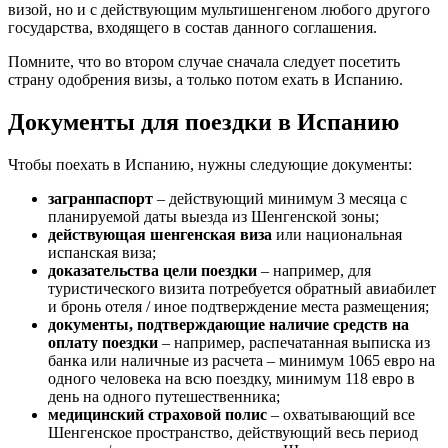
визой, но и с действующим мультишенгеном любого другого
государства, входящего в состав данного соглашения.
Помните, что во втором случае сначала следует посетить
страну одобрения визы, а только потом ехать в Испанию.
Документы для поездки в Испанию
Чтобы поехать в Испанию, нужны следующие документы:
загранпаспорт
– действующий минимум 3 месяца с
планируемой даты выезда из Шенгенской зоны;
действующая шенгенская виза
или национальная
испанская виза;
доказательства цели поездки
– например, для
туристического визита потребуется обратный авиабилет
и бронь отеля / иное подтверждение места размещения;
документы, подтверждающие наличие средств на
оплату поездки
– например, распечатанная выписка из
банка или наличные из расчета – минимум 1065 евро на
одного человека на всю поездку, минимум 118 евро в
день на одного путешественника;
медицинский страховой полис
– охватывающий все
Шенгенское пространство, действующий весь период