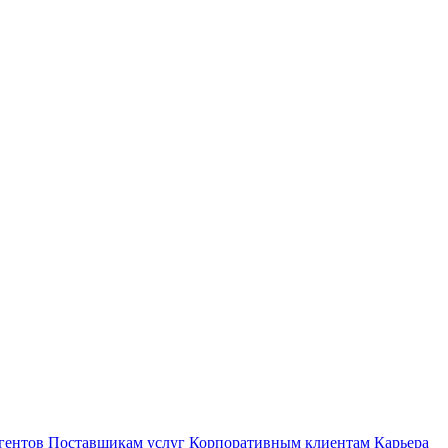
гентов
Поставщикам услуг
Корпоративным клиентам
Карьера