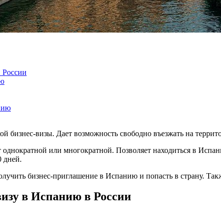
в России
ию
нию
ой бизнес-визы. Дает возможность свободно въезжать на террит
т однократной или многократной. Позволяет находиться в Испан
 дней.
получить бизнес-приглашение в Испанию и попасть в страну. Та
визу в Испанию в России