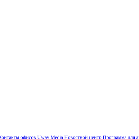
Контакты офисов
Uway Media
Новостной центр
Программа для а