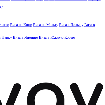
ЭС
талию
Виза на Кипр
Виза на Мальту
Виза в Польшу
Виза в
и-Ланку
Виза в Японию
Виза в Южную Корею