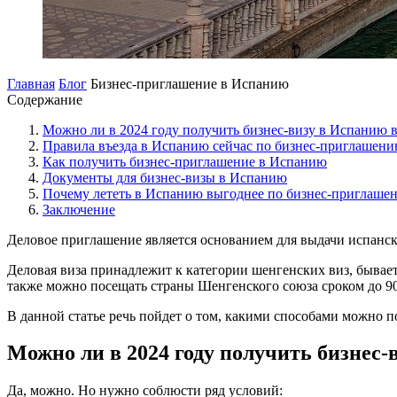
Главная
Блог
Бизнес-приглашение в Испанию
Содержание
Можно ли в 2024 году получить бизнес-визу в Испанию 
Правила въезда в Испанию сейчас по бизнес-приглашен
Как получить бизнес-приглашение в Испанию
Документы для бизнес-визы в Испанию
Почему лететь в Испанию выгоднее по бизнес-приглаше
Заключение
Деловое приглашение является основанием для выдачи испанск
Деловая виза принадлежит к категории шенгенских виз, бывае
также можно посещать страны Шенгенского союза сроком до 90
В данной статье речь пойдет о том, какими способами можно 
Можно ли в 2024 году получить бизнес-
Да, можно. Но нужно соблюсти ряд условий: