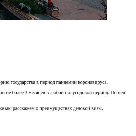
орию государства в период пандемии коронавируса.
ии не более 3 месяцев в любой полугодовой период. По ней
кже мы расскажем о преимуществах деловой визы.