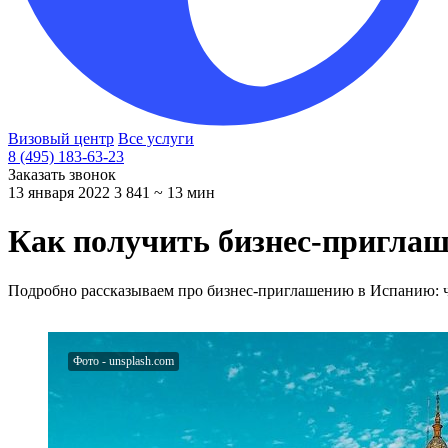
Визовый центр
Все услуги
8 (495) 183-63-23
Заказать звонок
13 января 2022
3 841
~ 13 мин
Как получить бизнес-приглаше
Подробно рассказываем про бизнес-приглашению в Испанию: что 