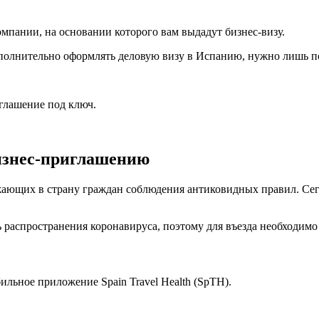
мпании, на основании которого вам выдадут бизнес-визу.
ополнительно оформлять деловую визу в Испанию, нужно лишь п
лашение под ключ.
бизнес-приглашению
зжающих в страну граждан соблюдения антиковидных правил. Сег
нь распространения коронавируса, поэтому для въезда необходим
ильное приложение Spain Travel Health (SpTH).