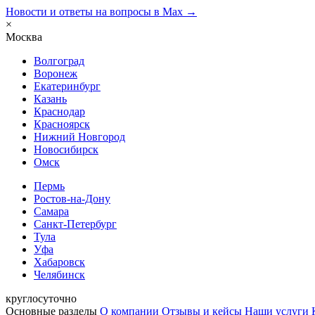
Новости и ответы на вопросы в Max →
×
Москва
Волгоград
Воронеж
Екатеринбург
Казань
Краснодар
Красноярск
Нижний Новгород
Новосибирск
Омск
Пермь
Ростов-на-Дону
Самара
Санкт-Петербург
Тула
Уфа
Хабаровск
Челябинск
круглосуточно
Основные разделы
О компании
Отзывы и кейсы
Наши услуги