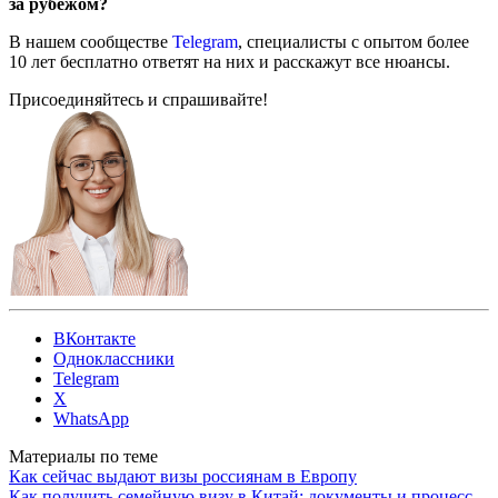
за рубежом?
В нашем сообществе
Telegram
, специалисты с опытом более
10 лет бесплатно ответят на них и расскажут все нюансы.
Присоединяйтесь и спрашивайте!
ВКонтакте
Одноклассники
Telegram
X
WhatsApp
Материалы по теме
Как сейчас выдают визы россиянам в Европу
Как получить семейную визу в Китай: документы и процесс