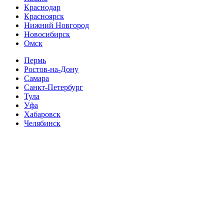
Краснодар
Красноярск
Нижний Новгород
Новосибирск
Омск
Пермь
Ростов-на-Дону
Самара
Санкт-Петербург
Тула
Уфа
Хабаровск
Челябинск