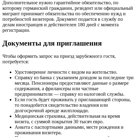
Дополнительное нужно гарантийное обязательство, по
которому германский гражданин, резидент или официальный
мигрант принимает обязательства по обеспечению нужд и
потребностей визитеров. Документ подается в службу по
делам иностранцев и действителен 180 дней с момента
регистрации.
Документы для приглашения
Чтобы оформить запрос на приезд зарубежного гостя,
потребуется:
Удостоверение личности с видом на жительство.
Справку из банка с указанием доходом за последние три
месяца. Пенсионеры предоставляют данные о размере
содержания, а фрилансеры или частные
предприниматели — справку из налоговой службы.
Если гость будет проживать у приглашающей стороны,
то понадобится свидетельство владения или
долгосрочной аренде жилплощади.
Медицинская страховка, действительная на время
визита, с суммой покрытия 30 тысяч евро.
Анкета с паспортными данными, месте рождения и
проживания визитера.