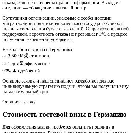
отказа, если не нарушены правила оформления. Выход из
ситуации — обращение в визовый центр.
Сотрудники организации, знакомые с особенностями
миграционной политики европейского государства, знают
нюансы составления бумаг и заявлений. С профессиональной
поддержкой, вероятность отказа не превышает 1%, а процесс
получения разрешений ускоряется.
Нужна гостевая виза в Германию?
от 3 500 ₽
💰 стоимость
от 1 дня
⏳ оформление
99%
🔥 одобрений
Оставьте заявку, и наш специалист разработает для вас
индивидуальную стратегию подачи, чтобы вы получили визу
на максимальный срок.
Оставить заявку
Стоимость гостевой визы в Германию
Для оформления заявки требуется оплатить пошлину в
посольстве в размере 35 евро. Цена увеличивается в два раза,