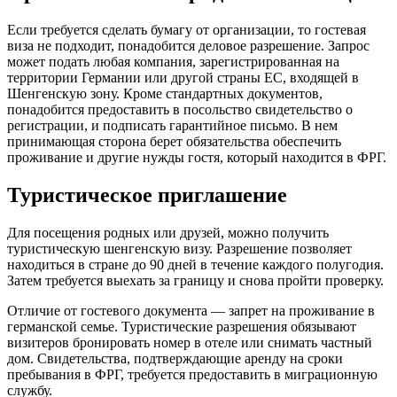
Если требуется сделать бумагу от организации, то гостевая
виза не подходит, понадобится деловое разрешение. Запрос
может подать любая компания, зарегистрированная на
территории Германии или другой страны ЕС, входящей в
Шенгенскую зону. Кроме стандартных документов,
понадобится предоставить в посольство свидетельство о
регистрации, и подписать гарантийное письмо. В нем
принимающая сторона берет обязательства обеспечить
проживание и другие нужды гостя, который находится в ФРГ.
Туристическое приглашение
Для посещения родных или друзей, можно получить
туристическую шенгенскую визу. Разрешение позволяет
находиться в стране до 90 дней в течение каждого полугодия.
Затем требуется выехать за границу и снова пройти проверку.
Отличие от гостевого документа — запрет на проживание в
германской семье. Туристические разрешения обязывают
визитеров бронировать номер в отеле или снимать частный
дом. Свидетельства, подтверждающие аренду на сроки
пребывания в ФРГ, требуется предоставить в миграционную
службу.