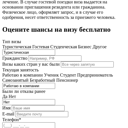
лечение. В случае гостевой поездки виза выдается на
основании приглашения резидента или гражданина.
Физическое лицо, оформляет запрос, и в случае его
одобрения, несет ответственность за приезжего человека.
Оцените шансы на визу бесплатно
Тип визы
Туристическая
Гостевая
Студенческая
Бизнес
Другое
Гражданство
Визы каких стран у вас были
Текущая занятость
Работаю в компании
Ученик
Студент
Предприниматель
Самозанятый
Безработный
Пенсионер
Были ли отказы ранее
Да
Нет
Имя
E-mail
Телефон*