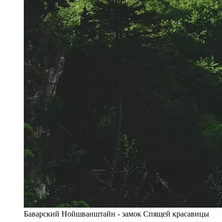
Баварский Нойшванштайн - замок Спящей красавицы