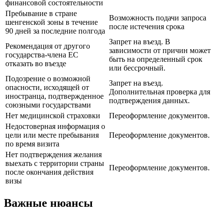
финансовой состоятельности
Пребывание в стране
Возможность подачи запроса
шенгенской зоны в течение
после истечения срока
90 дней за последние полгода
Запрет на въезд. В
Рекомендация от другого
зависимости от причин может
государства-члена ЕС
быть на определенный срок
отказать во въезде
или бессрочный.
Подозрение о возможной
Запрет на въезд.
опасности, исходящей от
Дополнительная проверка для
иностранца, подтвержденное
подтверждения данных.
союзными государствами
Нет медицинской страховки
Переоформление документов.
Недостоверная информация о
цели или месте пребывания
Переоформление документов.
по время визита
Нет подтверждения желания
выехать с территории страны
Переоформление документов.
после окончания действия
визы
Важные нюансы